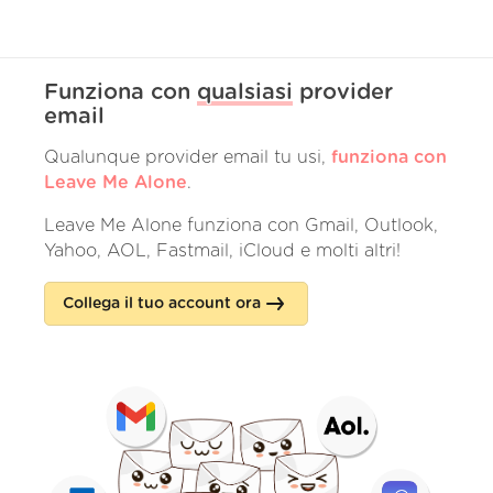
Funziona con
qualsiasi
provider
email
Qualunque provider email tu usi,
funziona con
Leave Me Alone
.
Leave Me Alone funziona con Gmail, Outlook,
Yahoo, AOL, Fastmail, iCloud e molti altri!
Collega il tuo account ora