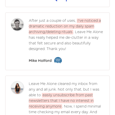
After just a couple of uses,
I've noticed a
dramatic reduction on my daily spam
archiving/deleting rituals
. Leave Me Alone
has really helped me de-clutter in a way
that felt secure and also beautifully
designed. Thank you!
Mike Holford
Leave Me Alone cleared my inbox from
any and all junk. Not only that, but I was
able to
easily unsubscribe from past
newsletters that I have no interest in
receiving anymore
. Now, I spend minimal
time checking my email every day. And