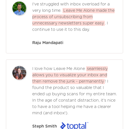
I've struggled with inbox overload for a
very long time.
Leave Me Alone made the
process of unsubscribing from
unnecessary newsletters super easy
. I
continue to use it to this day.
Raju Mandapati
I love how Leave Me Alone
seamlessly
allows you to visualize your inbox and
then remove the junk - permanently
! I
found the product so valuable that I
ended up buying scans for my entire team.
In the age of constant distraction, it's nice
to have a tool helping me have a clearer
mind (and inbox!).
Steph Smith