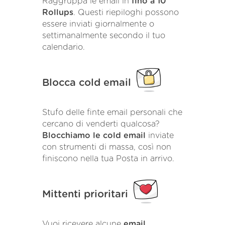
Raggruppa le email in
fino a 10
Rollups
. Questi riepiloghi possono
essere inviati giornalmente o
settimanalmente secondo il tuo
calendario.
Blocca cold email
Stufo delle finte email personali che
cercano di venderti qualcosa?
Blocchiamo le cold email
inviate
con strumenti di massa, così non
finiscono nella tua Posta in arrivo.
Mittenti prioritari
Vuoi ricevere alcune
email