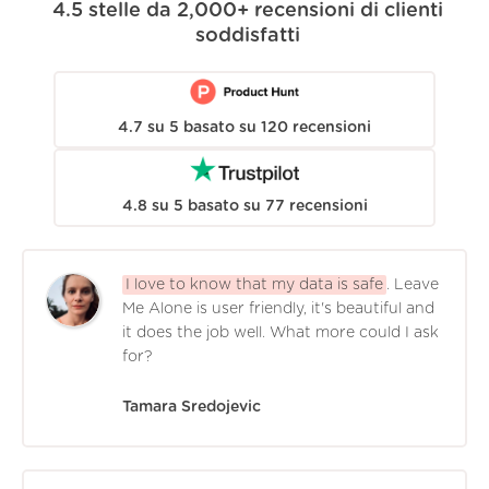
4.5
stelle da
2,000+
recensioni di clienti
soddisfatti
4.7
su
5
basato su
120
recensioni
4.8
su
5
basato su
77
recensioni
I love to know that my data is safe
. Leave
Me Alone is user friendly, it's beautiful and
it does the job well. What more could I ask
for?
Tamara Sredojevic