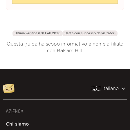
Ultima verifica il 01 Feb 2026
Usata con successo da
visitatori
Questa guida ha scopo informativo e non è affiliata
con Balsam Hill.
🇮🇹 Italiano
AZIENDA
Chi siamo