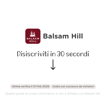
Balsam Hill
Disiscriviti in 30 secondi
Ultima verifica il 01 Feb 2026
Usata con successo da
visitatori
Questa guida ha scopo informativo e non è affiliata con Balsam Hill.