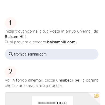
1
Inizia trovando nella tua Posta in arrivo un'email da
Balsam Hill
.
Puoi provare a cercare
balsamhill.com
.
from:
balsamhill.com
2
Vai in fondo all'email, clicca
unsubscribe
; la pagina
che si apre sarà simile a questa.