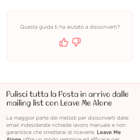
Questa guida ti ha aiutato a disiscriverti?
Pulisci tutta la Posta in arrivo dalle
mailing list con Leave Me Alone
La maggior parte dei metodi per disiscriverti dalle
email indesiderate richiede lavoro manuale e non
garantisce che smetterai di riceverle.
Leave Me
Alone
offre un modo semplice ed efficace per