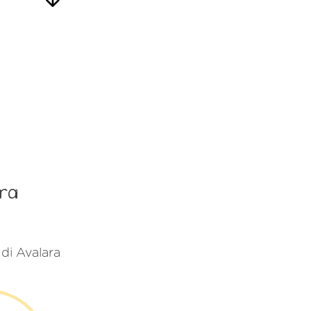
ara
 di Avalara