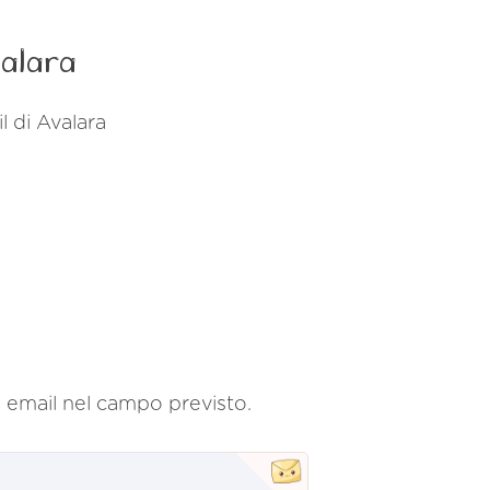
valara
l di Avalara
zzo email nel campo previsto.