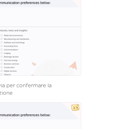
nvia per confermare la
izione