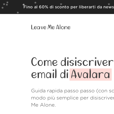
Fino al 60% di sconto per liberarti da news
Leave Me Alone
Come disiscrivert
email di
Avalara
Guida rapida passo passo (con sc
modo più semplice per disiscrive
Me Alone.