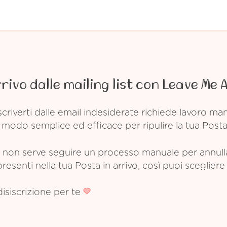
rrivo dalle mailing list con Leave Me 
criverti dalle email indesiderate richiede lavoro m
modo semplice ed efficace per ripulire la tua Posta 
non serve seguire un processo manuale per annullare
esenti nella tua Posta in arrivo, così puoi scegliere 
disiscrizione per te