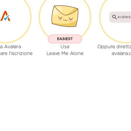
avalar
EASIEST
a Avalara
Usa
Oppure dirett
are l'iscrizione
Leave Me Alone
avalara