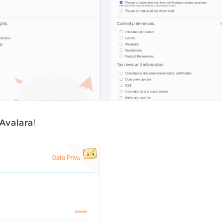
Avalara
!