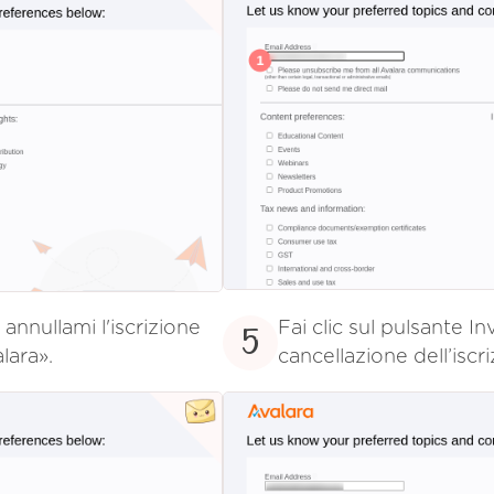
 annullami l'iscrizione
Fai clic sul pulsante I
5
lara».
cancellazione dell’iscr