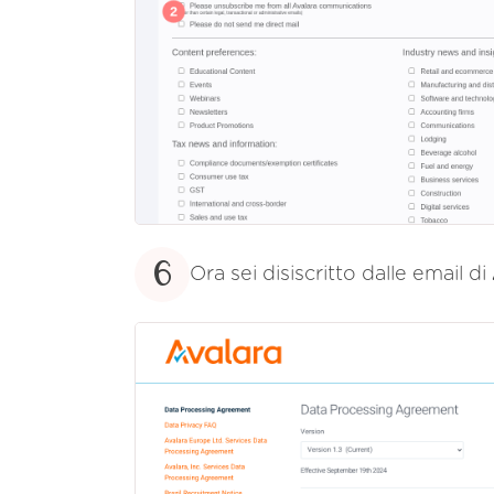
6
Ora sei disiscritto dalle email di