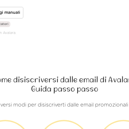
gi manuali
tatori
n Avalara.
me disiscriversi dalle email di Aval
Guida passo passo
versi modi per disiscriverti dalle email promozionali