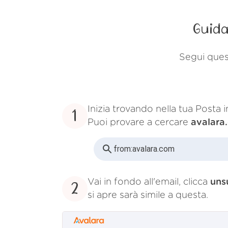
Guida
Segui quest
Inizia trovando nella tua Posta 
1
Puoi provare a cercare
avalara
from:
avalara.com
Vai in fondo all'email, clicca
uns
2
si apre sarà simile a questa.