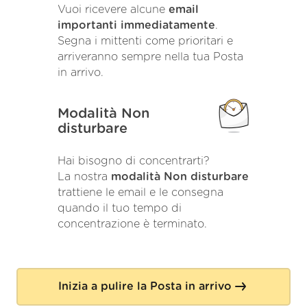
Vuoi ricevere alcune
email
importanti immediatamente
.
Segna i mittenti come prioritari e
arriveranno sempre nella tua Posta
in arrivo.
Modalità Non
disturbare
Hai bisogno di concentrarti?
La nostra
modalità Non disturbare
trattiene le email e le consegna
quando il tuo tempo di
concentrazione è terminato.
Inizia a pulire la Posta in arrivo