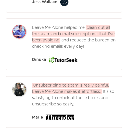
Jess Wallace
Leave Me Alone helped me
clean out all
the spam and email subscriptions that I've
been avoiding
and reduced the burden on
checking emails every day!
Dinuka
Unsubscribing to spam is really painful.
Leave Me Alone makes it effortless.
It's so
satisfying to untick all those boxes and
unsubscribe so easily.
Marie