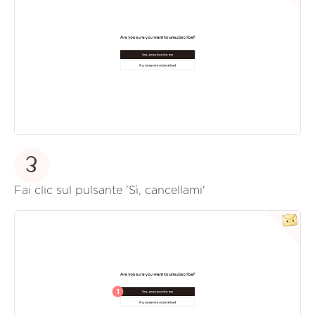
3
Fai clic sul pulsante 'Sì, cancellami'