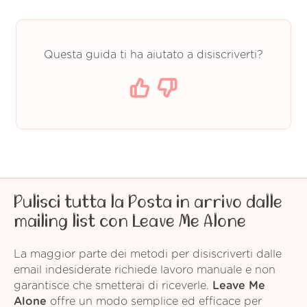
Questa guida ti ha aiutato a disiscriverti?
Pulisci tutta la Posta in arrivo dalle
mailing list con Leave Me Alone
La maggior parte dei metodi per disiscriverti dalle
email indesiderate richiede lavoro manuale e non
garantisce che smetterai di riceverle.
Leave Me
Alone
offre un modo semplice ed efficace per