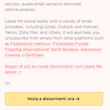
servizio, quelle email verranno eliminate
definitivamente.
Leave Me Alone works with a variety of email
providers, including Gmail, Outlook and Hotmail,
Yahoo, Zoho Mail, and others. It will also help you
unsubscribe from emails from other platforms such
as
Folkestone Harbour
,
Forbidden Forest
,
Flagship International Yacht Brokers
,
Adventure
Cinema
,
o
Driftrans
Scopri di più su come disiscriverti con Leave Me
Alone
Or...
Inizia a disiscriverti ora