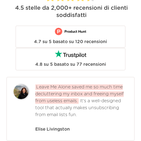
4.5
stelle da
2,000+
recensioni di clienti
soddisfatti
4.7
su
5
basato su
120
recensioni
4.8
su
5
basato su
77
recensioni
Leave Me Alone saved me so much time
decluttering my inbox and freeing myself
from useless emails.
It's a well-designed
tool that actually makes unsubscribing
from email lists fun.
Elise Livingston