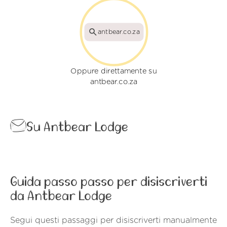
antbear.co.za
Oppure direttamente su
antbear.co.za
Su Antbear Lodge
Guida passo passo per disiscriverti
da Antbear Lodge
Segui questi passaggi per disiscriverti manualmente