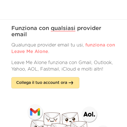
Funziona con
qualsiasi
provider
email
Qualunque provider email tu usi,
funziona con
Leave Me Alone
.
Leave Me Alone funziona con Gmail, Outlook,
Yahoo, AOL, Fastmail, iCloud e molti altri!
Collega il tuo account ora