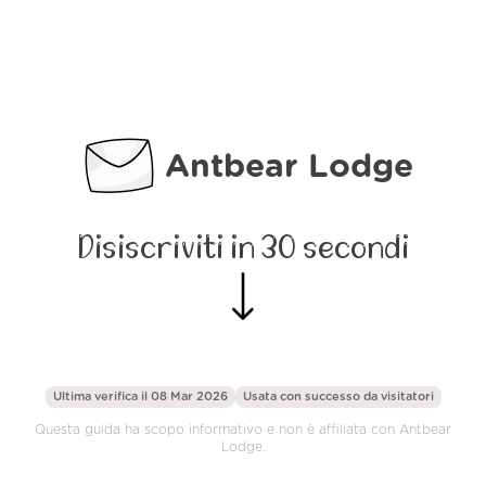
Antbear Lodge
Disiscriviti in 30 secondi
Ultima verifica il 08 Mar 2026
Usata con successo da
visitatori
Questa guida ha scopo informativo e non è affiliata con Antbear
Lodge.