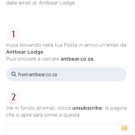
dalle email di Antbear Lodge
1
Inizia trovando nella tua Posta in arrivo un'email da
Antbear Lodge
.
Puoi provare a cercare
antbear.co.za
.
from:
antbear.co.za
2
Vai in fondo all'email, clicca
unsubscribe
; la pagina
che si apre sarà simile a questa.