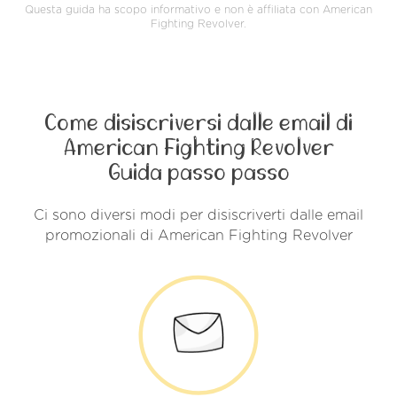
Questa guida ha scopo informativo e non è affiliata con American
Fighting Revolver.
Come disiscriversi dalle email di
American Fighting Revolver
Guida passo passo
Ci sono diversi modi per disiscriverti dalle email
promozionali di American Fighting Revolver