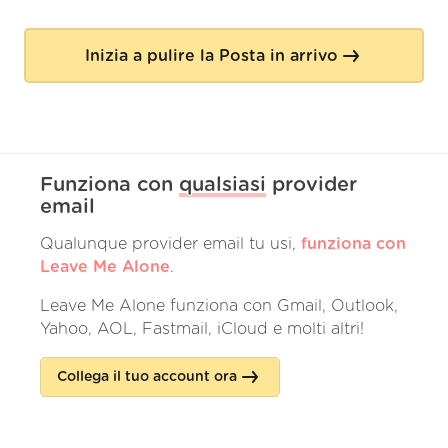
Inizia a pulire la Posta in arrivo
Funziona con
qualsiasi
provider
email
Qualunque provider email tu usi,
funziona con
Leave Me Alone
.
Leave Me Alone funziona con Gmail, Outlook,
Yahoo, AOL, Fastmail, iCloud e molti altri!
Collega il tuo account ora