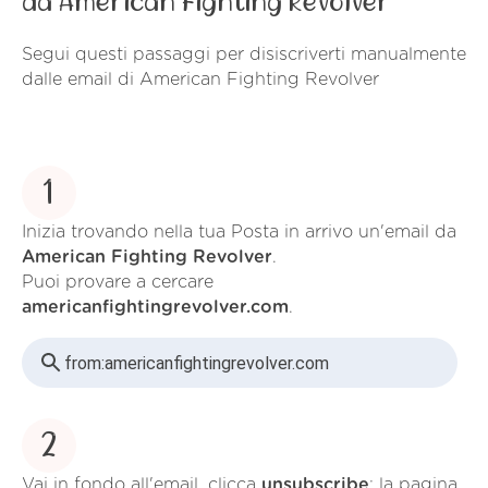
da American Fighting Revolver
Segui questi passaggi per disiscriverti manualmente
dalle email di American Fighting Revolver
1
Inizia trovando nella tua Posta in arrivo un'email da
American Fighting Revolver
.
Puoi provare a cercare
americanfightingrevolver.com
.
from:
americanfightingrevolver.com
2
Vai in fondo all'email, clicca
unsubscribe
; la pagina