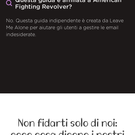
Questa guida è affiliata a American
Fighting Revolver?
No. Questa guida indipendente è creata da Leave
Me Alone per aiutare gli utenti a gestire le email
indesiderate.
Non fidarti solo di noi:
ecco cosa dicono i nostri