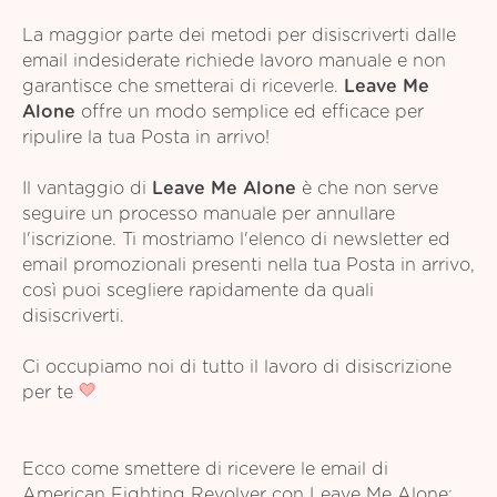
La maggior parte dei metodi per disiscriverti dalle
email indesiderate richiede lavoro manuale e non
garantisce che smetterai di riceverle.
Leave Me
Alone
offre un modo semplice ed efficace per
ripulire la tua Posta in arrivo!
Il vantaggio di
Leave Me Alone
è che non serve
seguire un processo manuale per annullare
l'iscrizione. Ti mostriamo l'elenco di newsletter ed
email promozionali presenti nella tua Posta in arrivo,
così puoi scegliere rapidamente da quali
disiscriverti.
Ci occupiamo noi di tutto il lavoro di disiscrizione
per te
Ecco come smettere di ricevere le email di
American Fighting Revolver con Leave Me Alone: