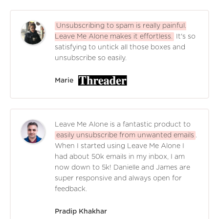
Unsubscribing to spam is really painful.
Leave Me Alone makes it effortless.
It's so
satisfying to untick all those boxes and
unsubscribe so easily.
Marie
Leave Me Alone is a fantastic product to
easily unsubscribe from unwanted emails
.
When I started using Leave Me Alone I
had about 50k emails in my inbox, I am
now down to 5k! Danielle and James are
super responsive and always open for
feedback.
Pradip Khakhar