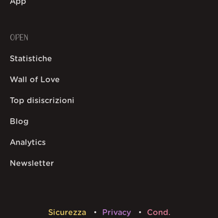
App
OPEN
Statistiche
Wall of Love
Top disiscrizioni
Blog
Analytics
Newsletter
Sicurezza
Privacy
Cond.