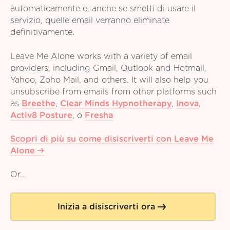
automaticamente e, anche se smetti di usare il
servizio, quelle email verranno eliminate
definitivamente.
Leave Me Alone works with a variety of email
providers, including Gmail, Outlook and Hotmail,
Yahoo, Zoho Mail, and others. It will also help you
unsubscribe from emails from other platforms such
as
Breethe
,
Clear Minds Hypnotherapy
,
Inova
,
Activ8 Posture
,
o
Fresha
Scopri di più su come disiscriverti con Leave Me
Alone
Or...
Inizia a disiscriverti ora