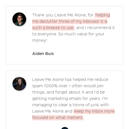
Thank you Leave Me Alone, for
helping
me declutter three of my inboxes! It is
such a breeze to use
, and I recommend it
to everyone. So much value for your
money!
Aiden Buis
Leave Me Alone has helped me reduce
spam 1000% over. I often would join
things, and forget about it and I'd be
getting marketing emails for years. I'm
managing to clear a tonne of junk with
Leave Me Alone and
keep my inbox more
focused on what matters
.