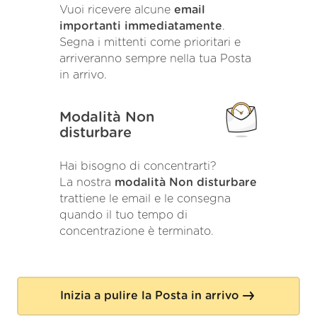
Vuoi ricevere alcune
email
importanti immediatamente
.
Segna i mittenti come prioritari e
arriveranno sempre nella tua Posta
in arrivo.
Modalità Non
disturbare
Hai bisogno di concentrarti?
La nostra
modalità Non disturbare
trattiene le email e le consegna
quando il tuo tempo di
concentrazione è terminato.
Inizia a pulire la Posta in arrivo