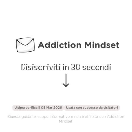
Addiction Mindset
Disiscriviti in 30 secondi
Ultima verifica il 08 Mar 2026
Usata con successo da
visitatori
Questa guida ha scopo informativo e non è affiliata con Addiction
Mindset.