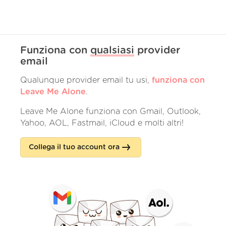
Funziona con
qualsiasi
provider
email
Qualunque provider email tu usi,
funziona con
Leave Me Alone
.
Leave Me Alone funziona con Gmail, Outlook,
Yahoo, AOL, Fastmail, iCloud e molti altri!
Collega il tuo account ora