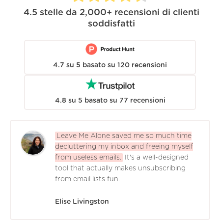
4.5
stelle da
2,000+
recensioni di clienti
soddisfatti
4.7
su
5
basato su
120
recensioni
4.8
su
5
basato su
77
recensioni
Leave Me Alone saved me so much time
decluttering my inbox and freeing myself
from useless emails.
It's a well-designed
tool that actually makes unsubscribing
from email lists fun.
Elise Livingston