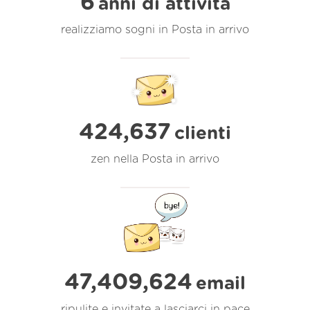
6
anni di attività
realizziamo sogni in Posta in arrivo
424,637
clienti
zen nella Posta in arrivo
47,409,624
email
ripulite e invitate a lasciarci in pace