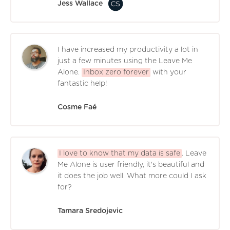
Jess Wallace
I have increased my productivity a lot in
just a few minutes using the Leave Me
Alone.
Inbox zero forever
with your
fantastic help!
Cosme Faé
I love to know that my data is safe
. Leave
Me Alone is user friendly, it's beautiful and
it does the job well. What more could I ask
for?
Tamara Sredojevic