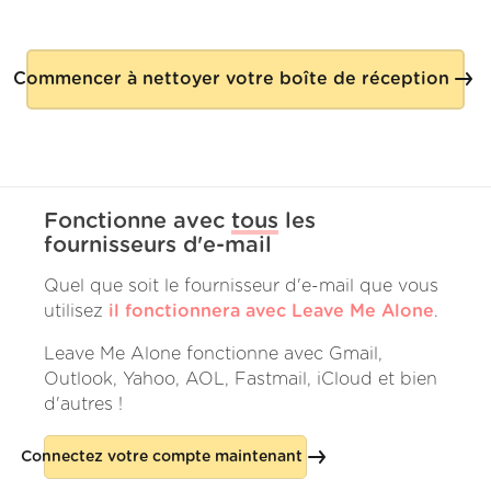
Commencer à nettoyer votre boîte de réception
Fonctionne avec
tous
les
fournisseurs d'e-mail
Quel que soit le fournisseur d'e-mail que vous
utilisez
il fonctionnera avec Leave Me Alone
.
Leave Me Alone fonctionne avec Gmail,
Outlook, Yahoo, AOL, Fastmail, iCloud et bien
d'autres !
Connectez votre compte maintenant