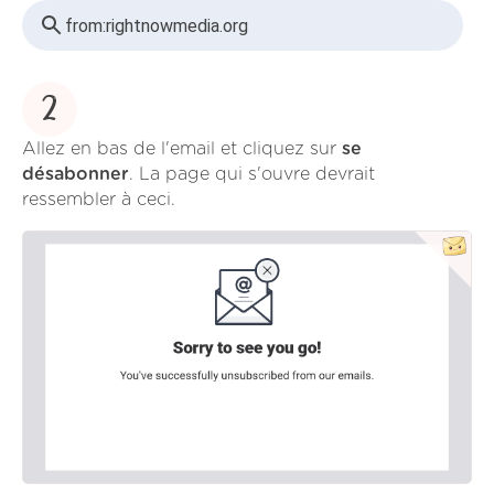
from:
rightnowmedia.org
2
Allez en bas de l'email et cliquez sur
se
désabonner
. La page qui s'ouvre devrait
ressembler à ceci.