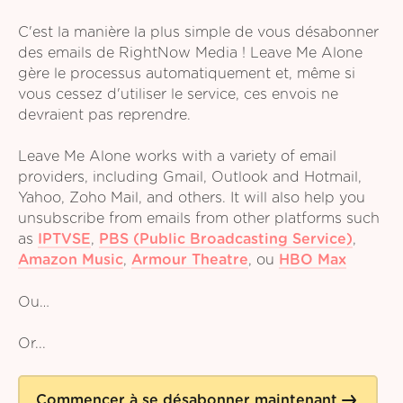
C'est la manière la plus simple de vous désabonner
des emails de RightNow Media ! Leave Me Alone
gère le processus automatiquement et, même si
vous cessez d'utiliser le service, ces envois ne
devraient pas reprendre.
Leave Me Alone works with a variety of email
providers, including Gmail, Outlook and Hotmail,
Yahoo, Zoho Mail, and others. It will also help you
unsubscribe from emails from other platforms such
as
IPTVSE
,
PBS (Public Broadcasting Service)
,
Amazon Music
,
Armour Theatre
,
ou
HBO Max
Ou…
Or...
Commencer à se désabonner maintenant