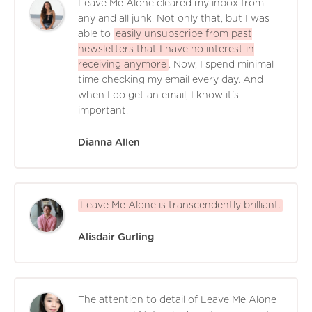
Leave Me Alone cleared my inbox from
any and all junk. Not only that, but I was
able to
easily unsubscribe from past
newsletters that I have no interest in
receiving anymore
. Now, I spend minimal
time checking my email every day. And
when I do get an email, I know it's
important.
Dianna Allen
Leave Me Alone is transcendently brilliant.
Alisdair Gurling
The attention to detail of Leave Me Alone