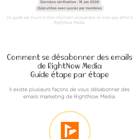
Dernière vérification : 18 Jan 2026
Déjà utilisé avec succès par
membres
Ce guide est fourni à titre informatif uniquement et n'est pas affilié à
RightNow Media.
Comment se désabonner des emails
de RightNow Media
Guide étape par étape
Il existe plusieurs façons de vous désabonner des
emails marketing de RightNow Media.