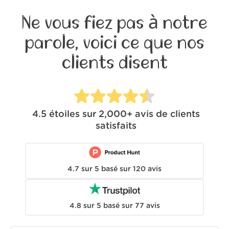
Ne vous fiez pas à notre
parole, voici ce que nos
clients disent
4.5
étoiles sur
2,000+
avis de clients
satisfaits
4.7
sur
5
basé sur
120
avis
4.8
sur
5
basé sur
77
avis