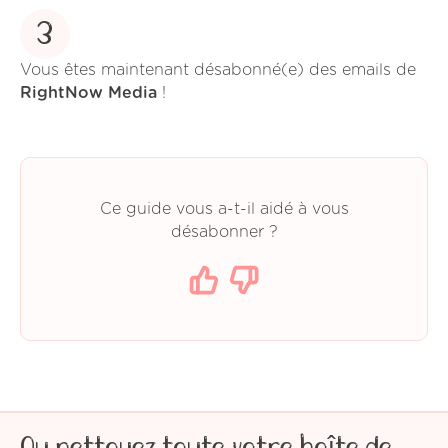
3
Vous êtes maintenant désabonné(e) des emails de
RightNow Media
!
Ce guide vous a-t-il aidé à vous
désabonner ?
Ou nettoyez toute votre boîte de