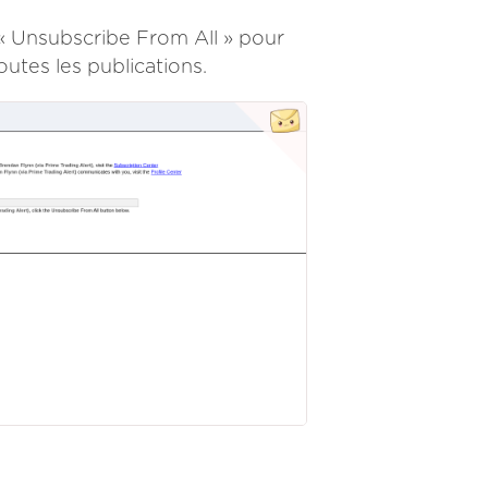
 « Unsubscribe From All » pour
utes les publications.