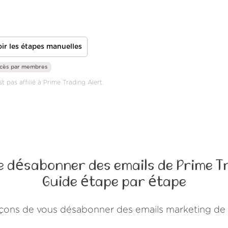
ir les étapes manuelles
ccès par
membres
t pas affilié à Prime Trading Alert.
 désabonner des emails de Prime Tr
Guide étape par étape
 façons de vous désabonner des emails marketing de 