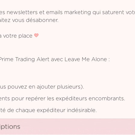
les newsletters et emails marketing qui saturent vo
aitez vous désabonner.
 votre place
Prime Trading Alert avec Leave Me Alone :
s pouvez en ajouter plusieurs).
ents pour repérer les expéditeurs encombrants.
ôté de chaque expéditeur indésirable.