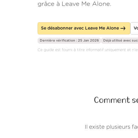
grâce à Leave Me Alone.
Se désabonner avec Leave Me Alone
Vo
Dernière vérification : 25 Jan 2026
Déjà utilisé avec su
Ce guide est fourni à titre informatif uniquement et n'es
Comment se
Il existe plusieurs