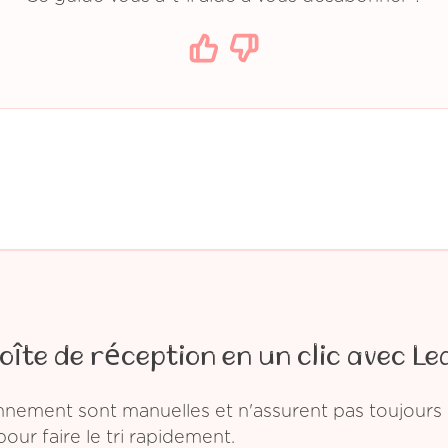
oîte de réception en un clic avec Le
ement sont manuelles et n'assurent pas toujours l
pour faire le tri rapidement.