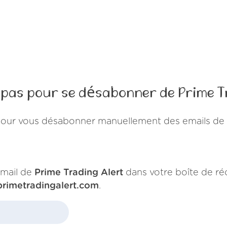
 pas pour se désabonner de Prime T
pour vous désabonner manuellement des emails de P
mail de
Prime Trading Alert
dans votre boîte de ré
primetradingalert.com
.