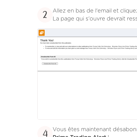
Allez en bas de l'email et cliqu
2
La page qui s'ouvre devrait res
Vous êtes maintenant désabonn
4