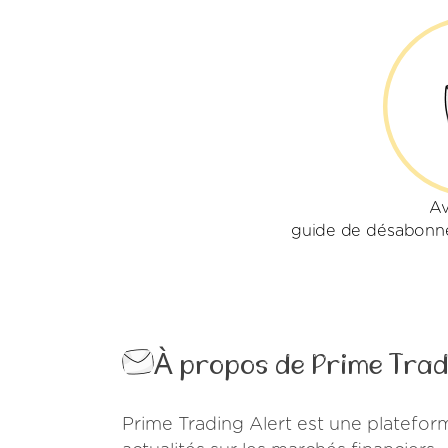
Av
guide de désabonne
À propos de Prime Trad
Prime Trading Alert est une plateform