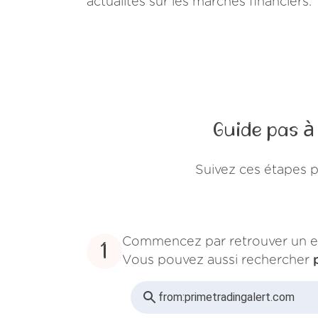
actualités sur les marchés financiers.
Guide pas à
Suivez ces étapes 
Commencez par retrouver un e
1
Vous pouvez aussi rechercher
from:
primetradingalert.com