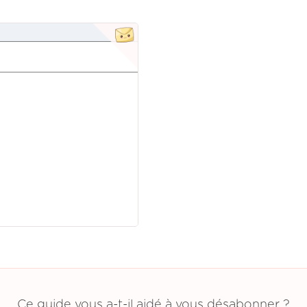
Ce guide vous a-t-il aidé à vous désabonner ?