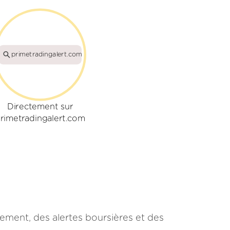
primetradingalert.com
Directement sur
rimetradingalert.com
sement, des alertes boursières et des