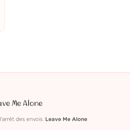
ave Me Alone
'arrêt des envois.
Leave Me Alone