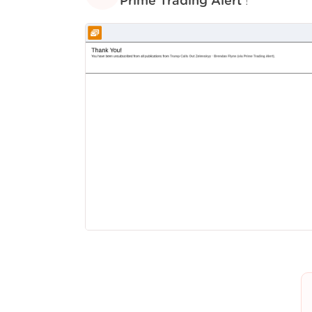
Prime Trading Alert
!