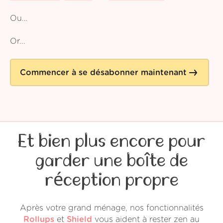
Ou…
Or...
Commencer à se désabonner maintenant
Et bien plus encore pour
garder une boîte de
réception propre
Après votre grand ménage, nos fonctionnalités
Rollups
et
Shield
vous aident à rester zen au