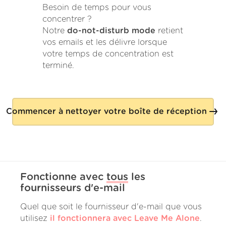
Besoin de temps pour vous
concentrer ?
Notre
do-not-disturb mode
retient
vos emails et les délivre lorsque
votre temps de concentration est
terminé.
Commencer à nettoyer votre boîte de réception
Fonctionne avec
tous
les
fournisseurs d'e-mail
Quel que soit le fournisseur d'e-mail que vous
utilisez
il fonctionnera avec Leave Me Alone
.