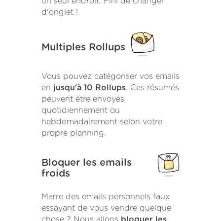
un seul endroit. Fini de changer
d'onglet !
Multiples Rollups
Vous pouvez catégoriser vos emails
en
jusqu'à 10 Rollups
. Ces résumés
peuvent être envoyés
quotidiennement ou
hebdomadairement selon votre
propre planning.
Bloquer les emails
froids
Marre des emails personnels faux
essayant de vous vendre quelque
chose ? Nous allons
bloquer les