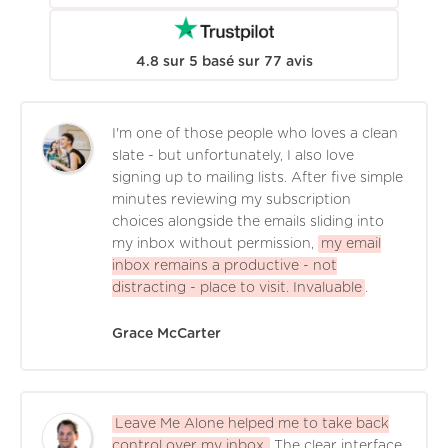
4.8
sur
5
basé sur
77
avis
I'm one of those people who loves a clean
slate - but unfortunately, I also love
signing up to mailing lists. After five simple
minutes reviewing my subscription
choices alongside the emails sliding into
my inbox without permission,
my email
inbox remains a productive - not
distracting - place to visit. Invaluable
.
Grace McCarter
Leave Me Alone helped me to take back
control over my inbox.
The clear interface