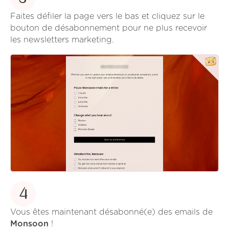
Faites défiler la page vers le bas et cliquez sur le
bouton de désabonnement pour ne plus recevoir
les newsletters marketing.
4
Vous êtes maintenant désabonné(e) des emails de
Monsoon
!