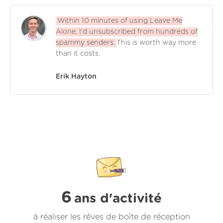
Within 10 minutes of using Leave Me
Alone, I'd unsubscribed from hundreds of
spammy senders.
This is worth way more
than it costs.
Erik Hayton
6
ans d'activité
à réaliser les rêves de boîte de réception