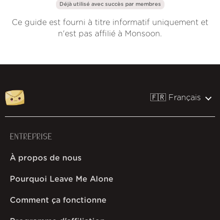
Déjà utilisé avec succès par
membres
Ce guide est fourni à titre informatif uniquement et
n'est pas affilié à Monsoon.
🇫🇷 Français
ENTREPRISE
À propos de nous
Pourquoi Leave Me Alone
Comment ça fonctionne