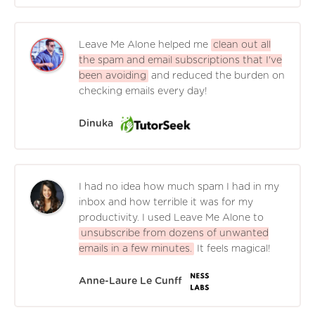
Leave Me Alone helped me
clean out all
the spam and email subscriptions that I've
been avoiding
and reduced the burden on
checking emails every day!
Dinuka
I had no idea how much spam I had in my
inbox and how terrible it was for my
productivity. I used Leave Me Alone to
unsubscribe from dozens of unwanted
emails in a few minutes.
It feels magical!
Anne-Laure Le Cunff