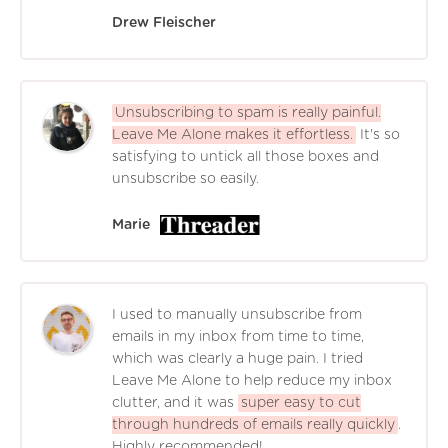
Drew Fleischer
Unsubscribing to spam is really painful.
Leave Me Alone makes it effortless.
It's so
satisfying to untick all those boxes and
unsubscribe so easily.
Marie
I used to manually unsubscribe from
emails in my inbox from time to time,
which was clearly a huge pain. I tried
Leave Me Alone to help reduce my inbox
clutter, and it was
super easy to cut
through hundreds of emails really quickly
.
Highly recommended!