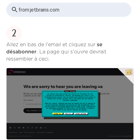
from:
jetbrains.com
2
Allez en bas de l'email et cliquez sur
se
désabonner
. La page qui s'ouvre devrait
ressembler à ceci.