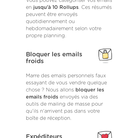
Vous pouvez catégoriser vos emails
en
jusqu'à 10 Rollups
. Ces résumés
peuvent être envoyés
quotidiennement ou
hebdomadairement selon votre
propre planning.
Bloquer les emails
froids
Marre des emails personnels faux
essayant de vous vendre quelque
chose ? Nous allons
bloquer les
emails froids
envoyés via des
outils de mailing de masse pour
qu'ils n'arrivent pas dans votre
boîte de réception.
Expéditeurs