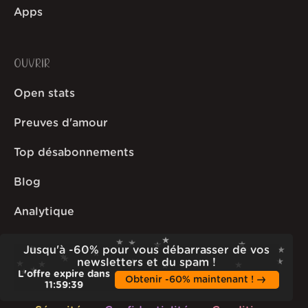
Apps
OUVRIR
Open stats
Preuves d'amour
Top désabonnements
Blog
Analytique
Newsletter
Jusqu'à -60% pour vous débarrasser de vos
newsletters et du spam !
L'offre expire dans
Obtenir -60% maintenant !
11
:
59
:
38