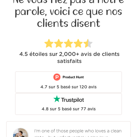
parole, voici ce que nos
clients disent
4.5
étoiles sur
2,000+
avis de clients
satisfaits
4.7
sur
5
basé sur
120
avis
4.8
sur
5
basé sur
77
avis
I'm one of those people who loves a clean