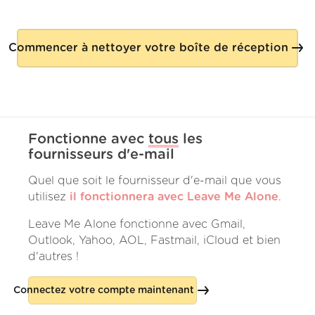
Commencer à nettoyer votre boîte de réception
Fonctionne avec
tous
les
fournisseurs d'e-mail
Quel que soit le fournisseur d'e-mail que vous
utilisez
il fonctionnera avec Leave Me Alone
.
Leave Me Alone fonctionne avec Gmail,
Outlook, Yahoo, AOL, Fastmail, iCloud et bien
d'autres !
Connectez votre compte maintenant