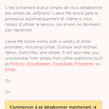
C'est la manière la plus simple de vous désabonner
des emails de JetBrains ! Leave Me Alone gère le
processus automatiquement et, même si vous
cessez d'utiliser le service, ces envois ne devraient
pas reprendre.
Leave Me Alone works with a variety of email
providers, including Gmail, Outlook and Hotmail,
Yahoo, Zoho Mail, and others. It will also help you
unsubscribe from emails from other platforms such
as
Pictory
,
AccuRanker
,
DeepSeek
,
Filemonk
,
ou
Crisp
Ou…
Or...
Commencer à se désabonner maintenant