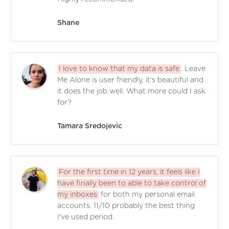
Shane
I love to know that my data is safe
. Leave
Me Alone is user friendly, it's beautiful and
it does the job well. What more could I ask
for?
Tamara Sredojevic
For the first time in 12 years, it feels like I
have finally been to able to take control of
my inboxes
for both my personal email
accounts. 11/10 probably the best thing
I've used period.