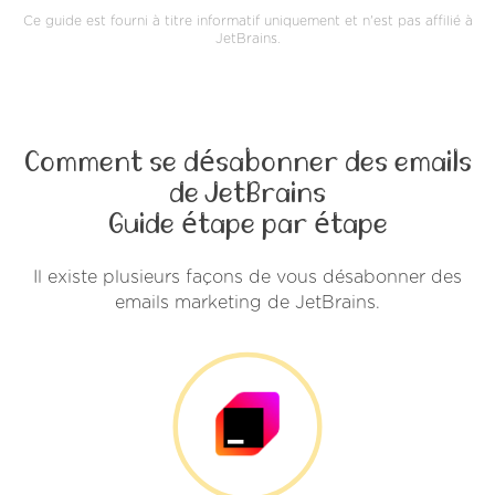
Ce guide est fourni à titre informatif uniquement et n'est pas affilié à
JetBrains.
Comment se désabonner des emails
de JetBrains
Guide étape par étape
Il existe plusieurs façons de vous désabonner des
emails marketing de JetBrains.