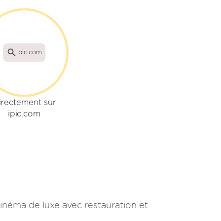
ipic.com
irectement sur
ipic.com
néma de luxe avec restauration et