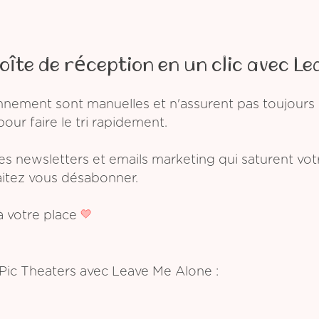
oîte de réception en un clic avec Le
ement sont manuelles et n'assurent pas toujours l
pour faire le tri rapidement.
les newsletters et emails marketing qui saturent vo
aitez vous désabonner.
 votre place
iPic Theaters avec Leave Me Alone :