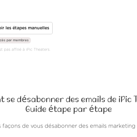
ir les étapes manuelles
ccès par
membres
t pas affilié à iPic Theaters.
 se désabonner des emails de iPic 
Guide étape par étape
urs façons de vous désabonner des emails marketing 