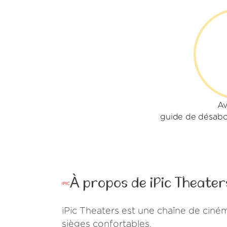
Av
guide de désabo
À propos de iPic Theater
iPic Theaters est une chaîne de cin
sièges confortables.