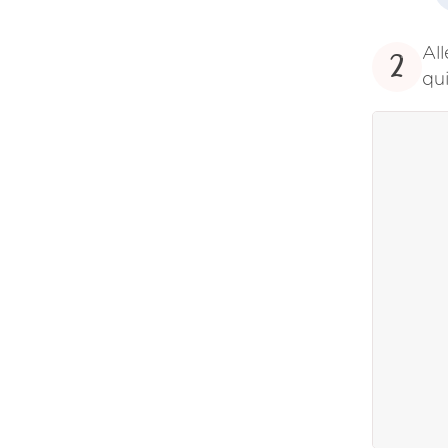
All
2
qui