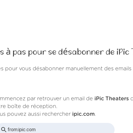
s à pas pour se désabonner de iPic
es pour vous désabonner manuellement des emails d
mmencez par retrouver un email de
iPic Theaters
d
tre boîte de réception.
us pouvez aussi rechercher
ipic.com
.
from:
ipic.com