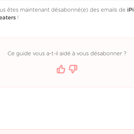
us êtes maintenant désabonné(e) des emails de
iP
eaters
!
Ce guide vous a-t-il aidé à vous désabonner ?