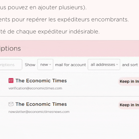
s pouvez en ajouter plusieurs).
ents pour repérer les expéditeurs encombrants.
ôté de chaque expéditeur indésirable.