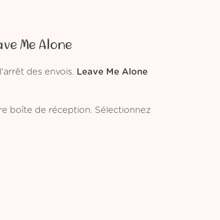
ave Me Alone
'arrêt des envois.
Leave Me Alone
tre boîte de réception. Sélectionnez