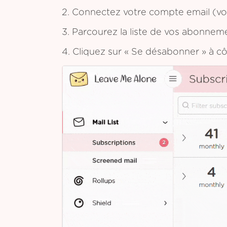
2. Connectez votre compte email (vou
3. Parcourez la liste de vos abonnem
4. Cliquez sur « Se désabonner » à c