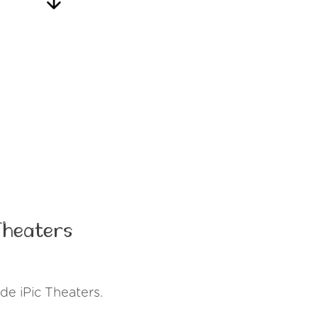
Theaters
de iPic Theaters.