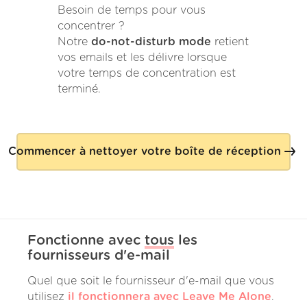
Besoin de temps pour vous
concentrer ?
Notre
do-not-disturb mode
retient
vos emails et les délivre lorsque
votre temps de concentration est
terminé.
Commencer à nettoyer votre boîte de réception
Fonctionne avec
tous
les
fournisseurs d'e-mail
Quel que soit le fournisseur d'e-mail que vous
utilisez
il fonctionnera avec Leave Me Alone
.