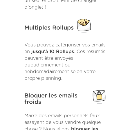
un seul endroit. Fini de changer
d'onglet !
Multiples Rollups
Vous pouvez catégoriser vos emails
en
jusqu'à 10 Rollups
. Ces résumés
peuvent être envoyés
quotidiennement ou
hebdomadairement selon votre
propre planning.
Bloquer les emails
froids
Marre des emails personnels faux
essayant de vous vendre quelque
chose ? Nous allons
bloquer les