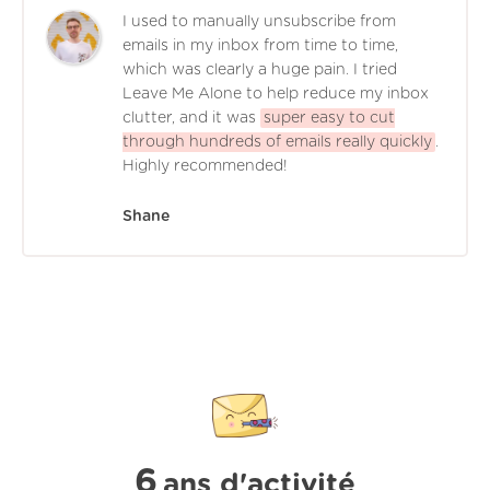
I used to manually unsubscribe from
emails in my inbox from time to time,
which was clearly a huge pain. I tried
Leave Me Alone to help reduce my inbox
clutter, and it was
super easy to cut
through hundreds of emails really quickly
.
Highly recommended!
Shane
6
ans d'activité