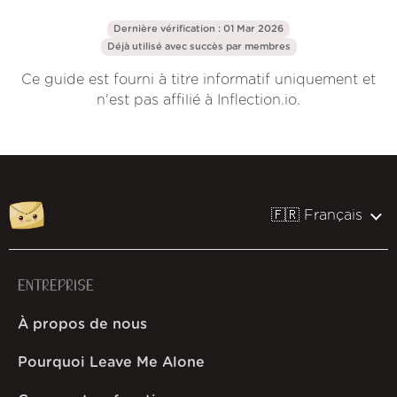
Dernière vérification : 01 Mar 2026
Déjà utilisé avec succès par
membres
Ce guide est fourni à titre informatif uniquement et
n'est pas affilié à Inflection.io.
🇫🇷 Français
ENTREPRISE
À propos de nous
Pourquoi Leave Me Alone