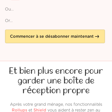
Ou…
Or...
Commencer à se désabonner maintenant
Et bien plus encore pour
garder une boîte de
réception propre
Après votre grand ménage, nos fonctionnalités
Rollups
et
Shield
vous aident à rester zen au