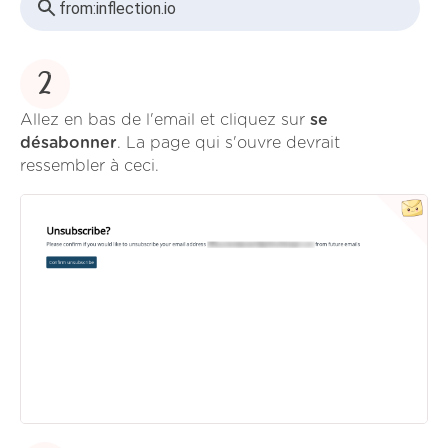
from:
inflection.io
2
Allez en bas de l'email et cliquez sur
se
désabonner
. La page qui s'ouvre devrait
ressembler à ceci.