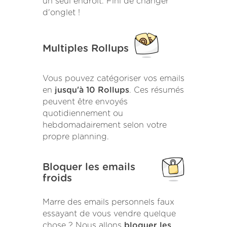
un seul endroit. Fini de changer
d'onglet !
Multiples Rollups
Vous pouvez catégoriser vos emails
en
jusqu'à 10 Rollups
. Ces résumés
peuvent être envoyés
quotidiennement ou
hebdomadairement selon votre
propre planning.
Bloquer les emails
froids
Marre des emails personnels faux
essayant de vous vendre quelque
chose ? Nous allons
bloquer les