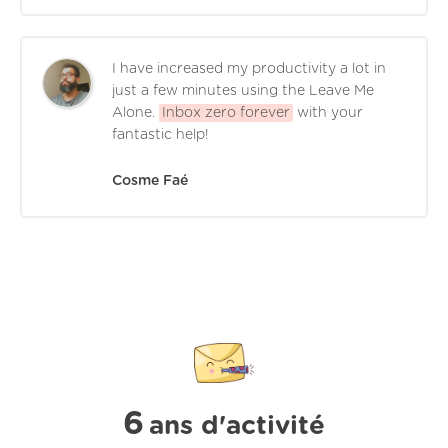
I have increased my productivity a lot in
just a few minutes using the Leave Me
Alone.
Inbox zero forever
with your
fantastic help!
Cosme Faé
6
ans d'activité