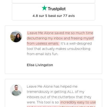
4.8
sur
5
basé sur
77
avis
Leave Me Alone saved me so much time
decluttering my inbox and freeing myself
from useless emails.
It's a well-designed
tool that actually makes unsubscribing
from email lists fun.
Elise Livingston
Leave Me Alone has helped me
tremendously in getting ALL of my
inboxes out of the clutterbox that they
were. This tool is so
incredibly easy to use