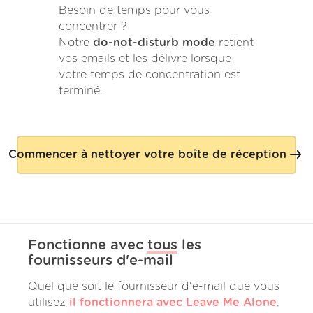
Besoin de temps pour vous
concentrer ?
Notre
do-not-disturb mode
retient
vos emails et les délivre lorsque
votre temps de concentration est
terminé.
Commencer à nettoyer votre boîte de réception
Fonctionne avec
tous
les
fournisseurs d'e-mail
Quel que soit le fournisseur d'e-mail que vous
utilisez
il fonctionnera avec Leave Me Alone
.