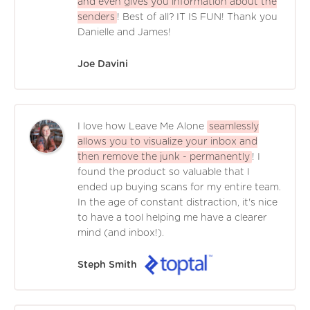
and even gives you information about the
senders
! Best of all? IT IS FUN! Thank you
Danielle and James!
Joe Davini
I love how Leave Me Alone
seamlessly
allows you to visualize your inbox and
then remove the junk - permanently
! I
found the product so valuable that I
ended up buying scans for my entire team.
In the age of constant distraction, it's nice
to have a tool helping me have a clearer
mind (and inbox!).
Steph Smith