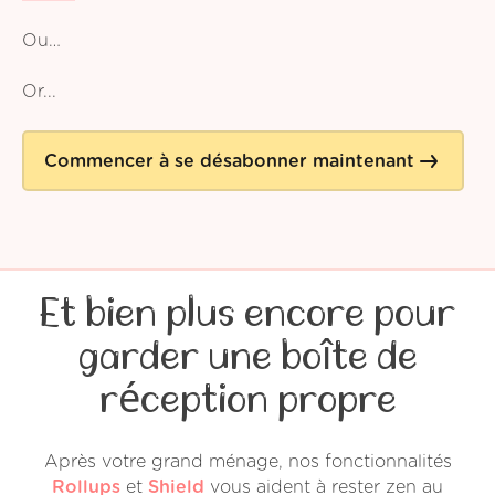
Ou…
Or...
Commencer à se désabonner maintenant
Et bien plus encore pour
garder une boîte de
réception propre
Après votre grand ménage, nos fonctionnalités
Rollups
et
Shield
vous aident à rester zen au