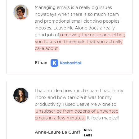
Managing emails is a really big issues
nowadays when there is so much spam
and promotional email clogging peoples'
inboxes. Leave Me Alone does a really
good job of
removing the noise and letting
you focus on the emails that you actually
care about
.
Ethan
I had no idea how much spam I had in my
inbox and how terrible it was for my
productivity. I used Leave Me Alone to
unsubscribe from dozens of unwanted
emails in a few minutes.
It feels magical!
Anne-Laure Le Cunff