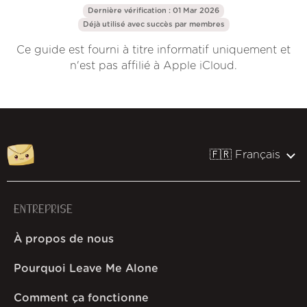
Dernière vérification : 01 Mar 2026
Déjà utilisé avec succès par
membres
Ce guide est fourni à titre informatif uniquement et
n'est pas affilié à Apple iCloud.
🇫🇷 Français
ENTREPRISE
À propos de nous
Pourquoi Leave Me Alone
Comment ça fonctionne