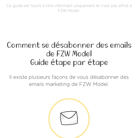
Ce guide est fourni à titre informatif uniquement et n'est pas affilié à
FZW Model.
Comment se désabonner des emails
de FZW Model
Guide étape par étape
Il existe plusieurs façons de vous désabonner des
emails marketing de FZW Model.