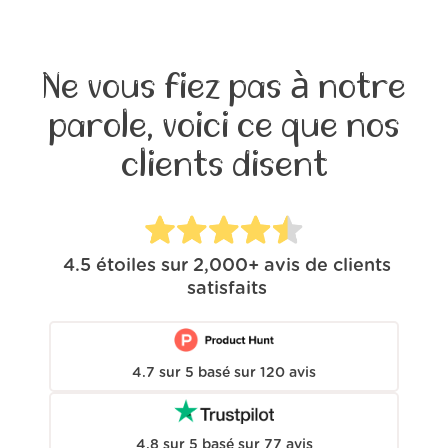
Ne vous fiez pas à notre
parole, voici ce que nos
clients disent
4.5
étoiles sur
2,000+
avis de clients
satisfaits
4.7
sur
5
basé sur
120
avis
4.8
sur
5
basé sur
77
avis