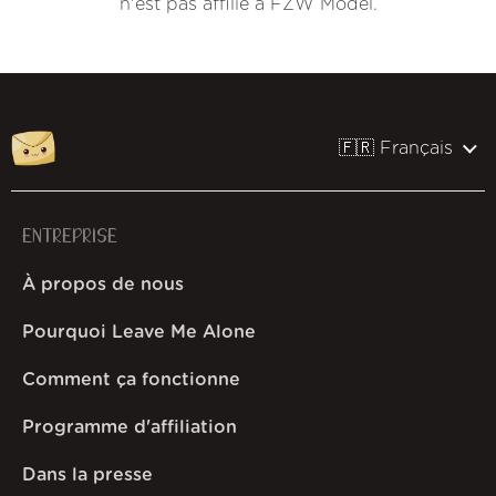
n'est pas affilié à FZW Model.
🇫🇷 Français
ENTREPRISE
À propos de nous
Pourquoi Leave Me Alone
Comment ça fonctionne
Programme d'affiliation
Dans la presse