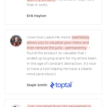
than it costs.
Erik Hayton
I love how Leave Me Alone
seamlessly
allows you to visualize your inbox and
then remove the junk - permanently
! I
found the product so valuable that I
ended up buying scans for my entire team.
In the age of constant distraction, it's nice
to have a tool helping me have a clearer
mind (and inbox!).
Steph Smith
Just unsubbed from 134 newsletters in