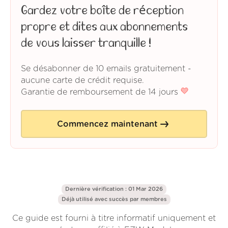
Gardez votre boîte de réception
propre et dites aux abonnements
de vous laisser tranquille !
Se désabonner de 10 emails gratuitement -
aucune carte de crédit requise.
Garantie de remboursement de 14 jours
Commencez maintenant
Dernière vérification : 01 Mar 2026
Déjà utilisé avec succès par
membres
Ce guide est fourni à titre informatif uniquement et