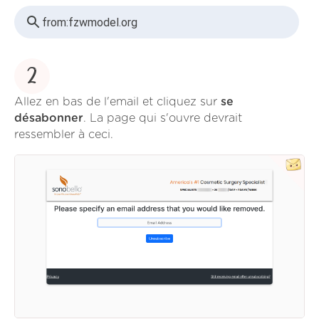
from:
fzwmodel.org
2
Allez en bas de l'email et cliquez sur
se
désabonner
. La page qui s'ouvre devrait
ressembler à ceci.