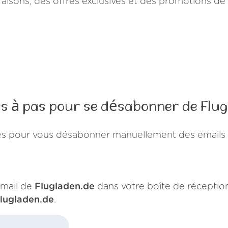
isons, des offres exclusives et des promotions de
as à pas pour se désabonner de Flug
es pour vous désabonner manuellement des emails 
mail de
Flugladen.de
dans votre boîte de réception
flugladen.de
.