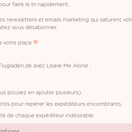
pour faire le tri rapidement.
les newsletters et emails marketing qui saturent vo
aitez vous désabonner.
 votre place
 Flugladen.de avec Leave Me Alone :
s pouvez en ajouter plusieurs).
ents pour repérer les expéditeurs encombrants.
ôté de chaque expéditeur indésirable.