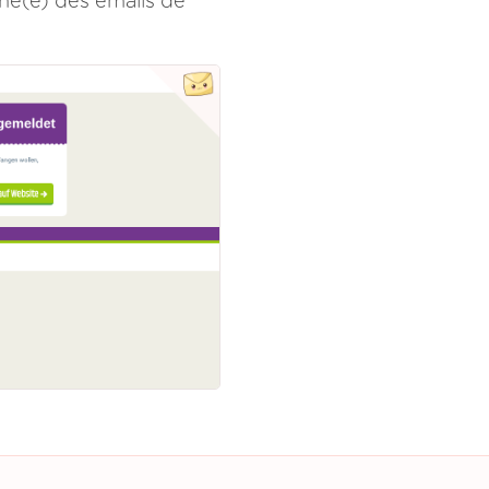
é(e) des emails de