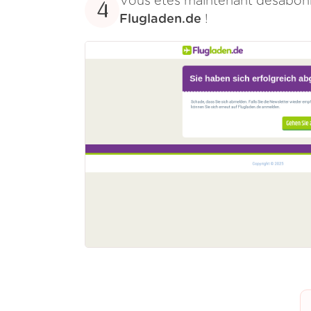
Vous êtes maintenant désabonn
4
Flugladen.de
!