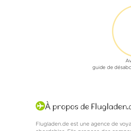
Av
guide de désab
À propos de Flugladen.
Flugladen.de est une agence de voyag