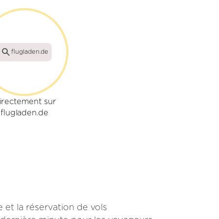
flugladen.de
irectement sur
flugladen.de
et la réservation de vols