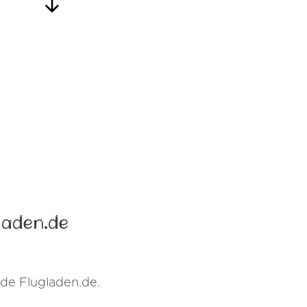
laden.de
 de Flugladen.de.