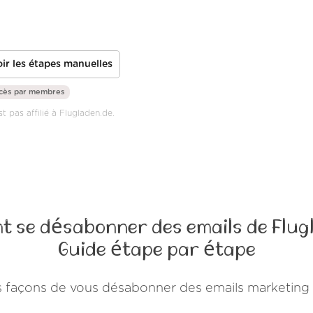
ir les étapes manuelles
ccès par
membres
t pas affilié à Flugladen.de.
 se désabonner des emails de Flug
Guide étape par étape
urs façons de vous désabonner des emails marketing