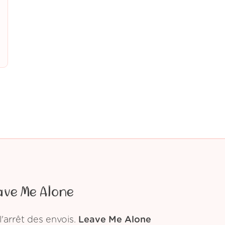
ave Me Alone
'arrêt des envois.
Leave Me Alone