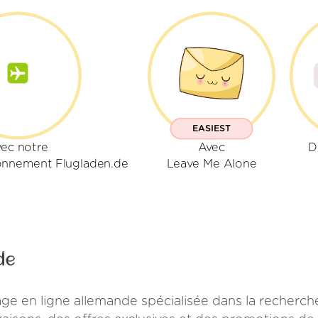
EASIEST
ec notre
Avec
D
onnement Flugladen.de
Leave Me Alone
de
e en ligne allemande spécialisée dans la recherche 