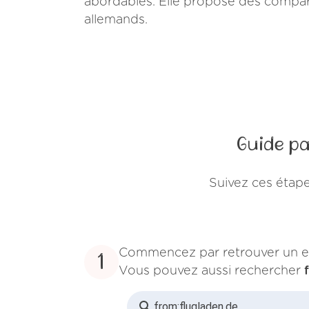
abordables. Elle propose des compara
allemands.
Guide p
Suivez ces étap
Commencez par retrouver un e
1
Vous pouvez aussi rechercher
from:
flugladen.de