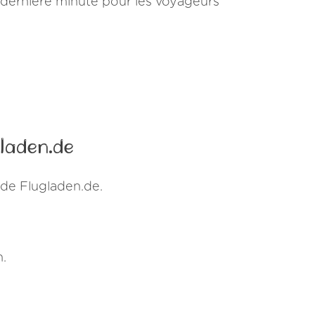
 dernière minute pour les voyageurs
laden.de
de Flugladen.de.
.