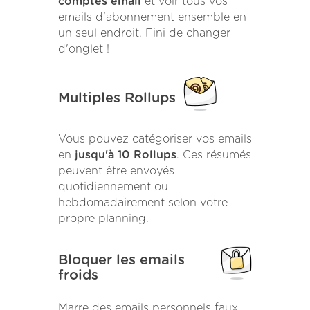
comptes email
et voir tous vos
emails d'abonnement ensemble en
un seul endroit. Fini de changer
d'onglet !
Multiples Rollups
Vous pouvez catégoriser vos emails
en
jusqu'à 10 Rollups
. Ces résumés
peuvent être envoyés
quotidiennement ou
hebdomadairement selon votre
propre planning.
Bloquer les emails
froids
Marre des emails personnels faux