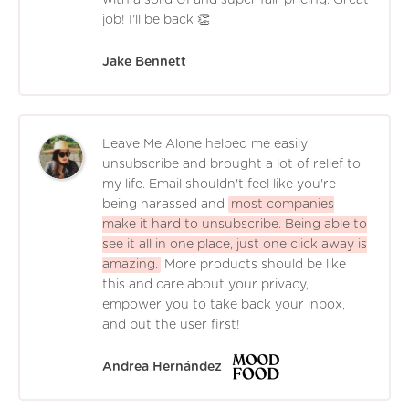
with a solid UI and super fair pricing. Great
job! I'll be back 👏
Jake Bennett
Leave Me Alone helped me easily
unsubscribe and brought a lot of relief to
my life. Email shouldn't feel like you're
being harassed and
most companies
make it hard to unsubscribe. Being able to
see it all in one place, just one click away is
amazing.
More products should be like
this and care about your privacy,
empower you to take back your inbox,
and put the user first!
Andrea Hernández