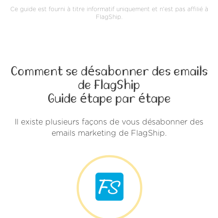
Ce guide est fourni à titre informatif uniquement et n'est pas affilié à
FlagShip.
Comment se désabonner des emails
de FlagShip
Guide étape par étape
Il existe plusieurs façons de vous désabonner des
emails marketing de FlagShip.