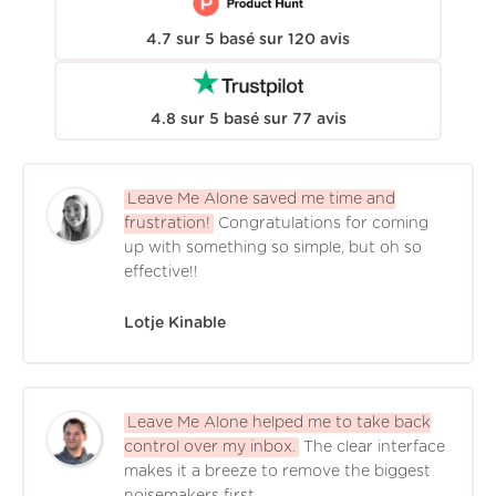
4.7
sur
5
basé sur
120
avis
4.8
sur
5
basé sur
77
avis
Leave Me Alone saved me time and
frustration!
Congratulations for coming
up with something so simple, but oh so
effective!!
Lotje Kinable
Leave Me Alone helped me to take back
control over my inbox.
The clear interface
makes it a breeze to remove the biggest