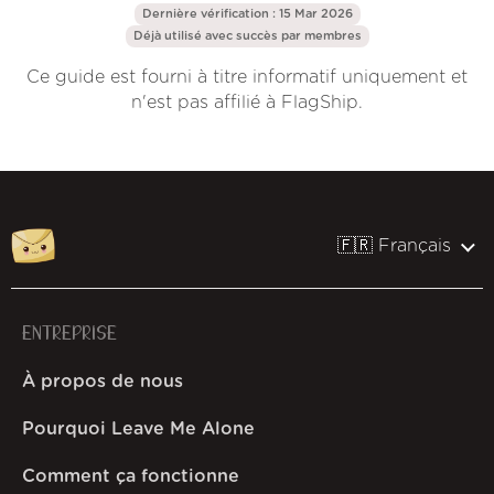
Dernière vérification : 15 Mar 2026
Déjà utilisé avec succès par
membres
Ce guide est fourni à titre informatif uniquement et
n'est pas affilié à FlagShip.
🇫🇷 Français
ENTREPRISE
À propos de nous
Pourquoi Leave Me Alone
Comment ça fonctionne