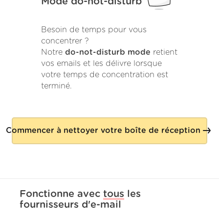
Mode do-not-disturb
Besoin de temps pour vous
concentrer ?
Notre
do-not-disturb mode
retient
vos emails et les délivre lorsque
votre temps de concentration est
terminé.
Commencer à nettoyer votre boîte de réception
Fonctionne avec
tous
les
fournisseurs d'e-mail