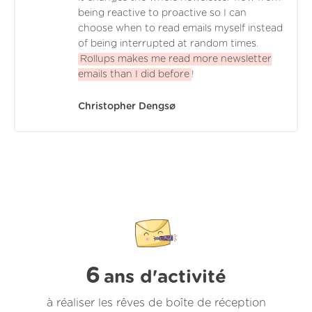
being reactive to proactive so I can
choose when to read emails myself instead
of being interrupted at random times.
Rollups makes me read more newsletter
emails than I did before
!
Christopher Dengsø
6
ans d'activité
à réaliser les rêves de boîte de réception