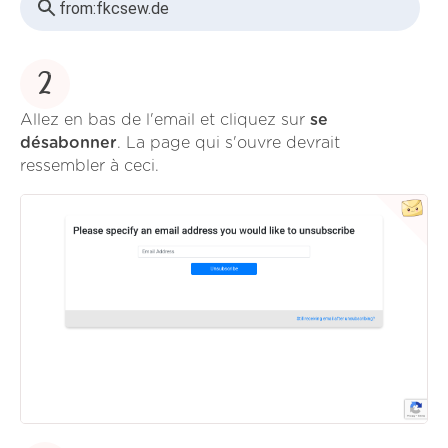
from:
fkcsew.de
2
Allez en bas de l'email et cliquez sur
se
désabonner
. La page qui s'ouvre devrait
ressembler à ceci.