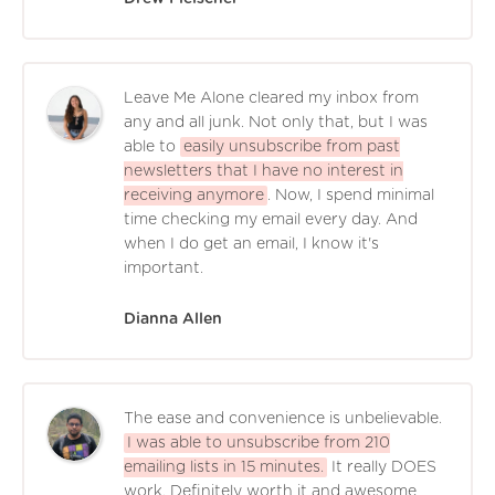
Leave Me Alone cleared my inbox from
any and all junk. Not only that, but I was
able to
easily unsubscribe from past
newsletters that I have no interest in
receiving anymore
. Now, I spend minimal
time checking my email every day. And
when I do get an email, I know it's
important.
Dianna Allen
The ease and convenience is unbelievable.
I was able to unsubscribe from 210
emailing lists in 15 minutes.
It really DOES
work. Definitely worth it and awesome