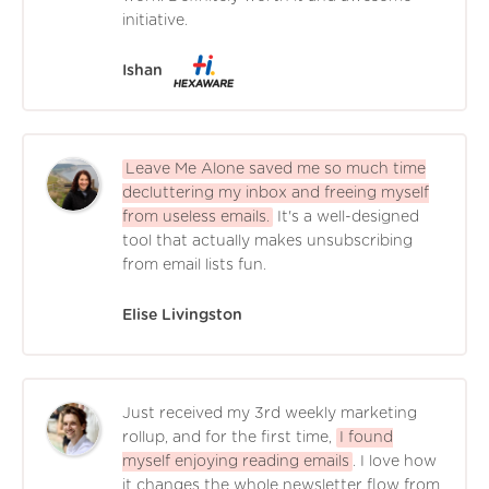
initiative.
Ishan
Leave Me Alone saved me so much time
decluttering my inbox and freeing myself
from useless emails.
It's a well-designed
tool that actually makes unsubscribing
from email lists fun.
Elise Livingston
Just received my 3rd weekly marketing
rollup, and for the first time,
I found
myself enjoying reading emails
. I love how
it changes the whole newsletter flow from