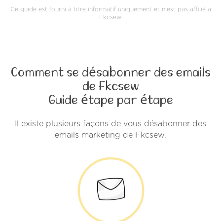
Ce guide est fourni à titre informatif uniquement et n'est pas affilié à
Fkcsew.
Comment se désabonner des emails
de Fkcsew
Guide étape par étape
Il existe plusieurs façons de vous désabonner des
emails marketing de Fkcsew.