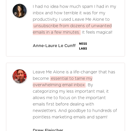
I had no idea how much spam I had in my
inbox and how terrible it was for my
productivity. I used Leave Me Alone to
unsubscribe from dozens of unwanted
emails in a few minutes.
It feels magical!
Anne-Laure Le Cunff
Leave Me Alone is a life-changer that has
become
essential to tame my
overwhelming email inbox
. By
categorizing my less important mail, it
allows me to focus on the important
emails first before dealing with
newsletters. And goodbye to hundreds of
pointless marketing emails and spam!
Drew Fleischer