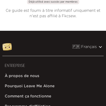
Déjà utilisé avec succès par
membres
Ce guide est fourni à titre informatif uniquement et
n'est pas affilié à Fkcsew.
🇫🇷 Français
ENTREPRISE
À propos de nous
Pourquoi Leave Me Alone
Comment ça fonctionne