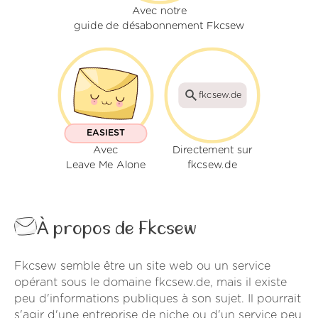
Avec notre
guide de désabonnement Fkcsew
fkcsew.de
EASIEST
Avec
Directement sur
Leave Me Alone
fkcsew.de
À propos de Fkcsew
Fkcsew semble être un site web ou un service
opérant sous le domaine fkcsew.de, mais il existe
peu d'informations publiques à son sujet. Il pourrait
s'agir d'une entreprise de niche ou d'un service peu