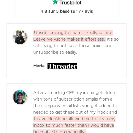
4.8
sur
5
basé sur
77
avis
Unsubscribing to spam is really painful.
Leave Me Alone makes it effortless.
It's so
satisfying to untick all those boxes and
unsubscribe so easily.
Marie
After attending CES my inbox gets filled
with tons of subscription emails from all
the company email lists you get added to. I
needed to get these out of my inbox and
Leave Me Alone allowed me to clean my
inbox so much faster than I would have
been able to do manually.