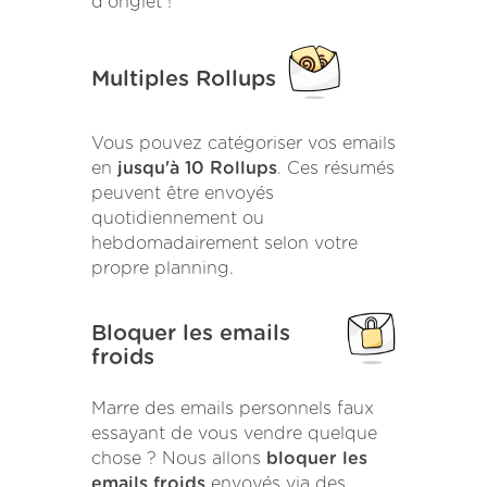
d'onglet !
Multiples Rollups
Vous pouvez catégoriser vos emails
en
jusqu'à 10 Rollups
. Ces résumés
peuvent être envoyés
quotidiennement ou
hebdomadairement selon votre
propre planning.
Bloquer les emails
froids
Marre des emails personnels faux
essayant de vous vendre quelque
chose ? Nous allons
bloquer les
emails froids
envoyés via des