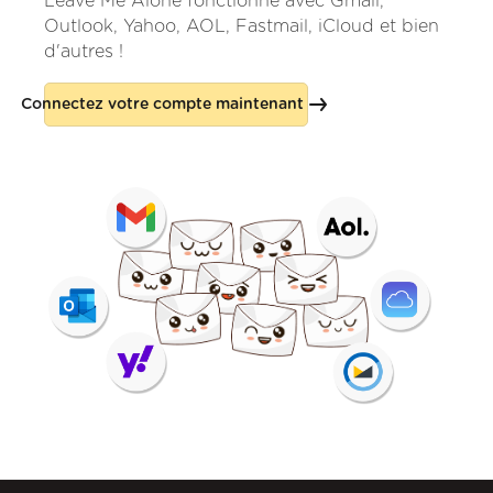
Leave Me Alone fonctionne avec Gmail,
Outlook, Yahoo, AOL, Fastmail, iCloud et bien
d'autres !
Connectez votre compte maintenant