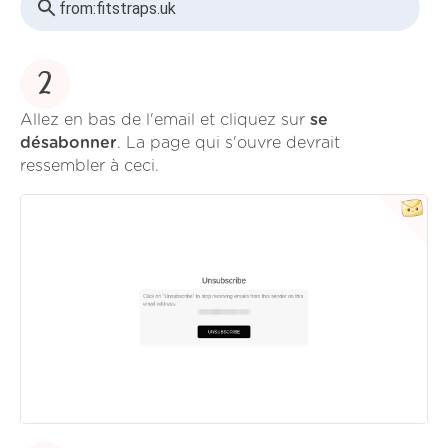
from:
fitstraps.uk
2
Allez en bas de l'email et cliquez sur
se
désabonner
. La page qui s'ouvre devrait
ressembler à ceci.