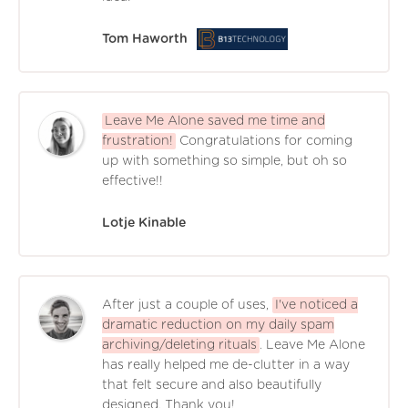
Tom Haworth
Leave Me Alone saved me time and
frustration!
Congratulations for coming
up with something so simple, but oh so
effective!!
Lotje Kinable
After just a couple of uses,
I've noticed a
dramatic reduction on my daily spam
archiving/deleting rituals
. Leave Me Alone
has really helped me de-clutter in a way
that felt secure and also beautifully
designed. Thank you!