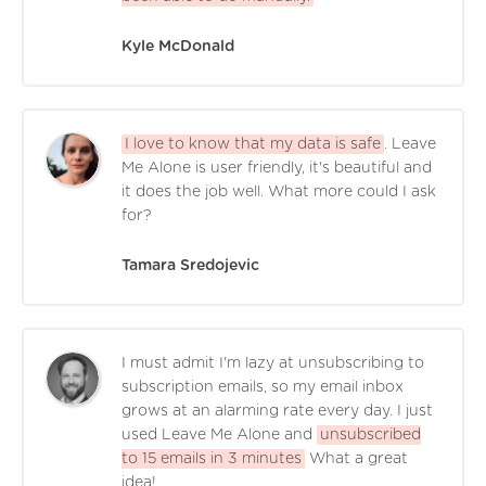
Kyle McDonald
I love to know that my data is safe
. Leave
Me Alone is user friendly, it's beautiful and
it does the job well. What more could I ask
for?
Tamara Sredojevic
I must admit I'm lazy at unsubscribing to
subscription emails, so my email inbox
grows at an alarming rate every day. I just
used Leave Me Alone and
unsubscribed
to 15 emails in 3 minutes
What a great
idea!