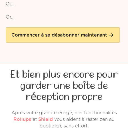
Ou…
Or...
Commencer à se désabonner maintenant
Et bien plus encore pour
garder une boîte de
réception propre
Après votre grand ménage, nos fonctionnalités
Rollups
et
Shield
vous aident à rester zen au
quotidien, sans effort.