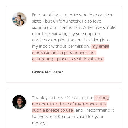
I'm one of those people who loves a clean
slate - but unfortunately, I also love
signing up to mailing lists. After five simple
minutes reviewing my subscription
choices alongside the emails sliding into
my inbox without permission,
my email
inbox remains a productive - not
distracting - place to visit. Invaluable
.
Grace McCarter
Thank you Leave Me Alone, for
helping
me declutter three of my inboxes! It is
such a breeze to use
, and I recommend it
to everyone. So much value for your
money!