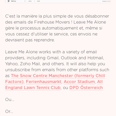
C'est la manière la plus simple de vous désabonner
des emails de Firehouse Movers ! Leave Me Alone
gère le processus automatiquement et, même si
vous cessez d'utiliser le service, ces envois ne
devraient pas reprendre.
Leave Me Alone works with a variety of email
providers, including Gmail, Outlook and Hotmail,
Yahoo, Zoho Mail, and others. It will also help you
unsubscribe from emails from other platforms such
as
The Snow Centre Manchester (formerly Chill
Factore)
,
Ferienhausmarkt
,
Accor Stadium
,
All
England Lawn Tennis Club
,
ou
DPD Österreich
Ou…
Or...