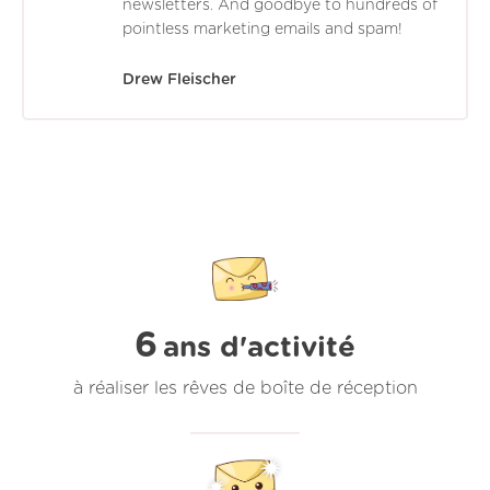
newsletters. And goodbye to hundreds of
pointless marketing emails and spam!
Drew Fleischer
6
ans d'activité
à réaliser les rêves de boîte de réception