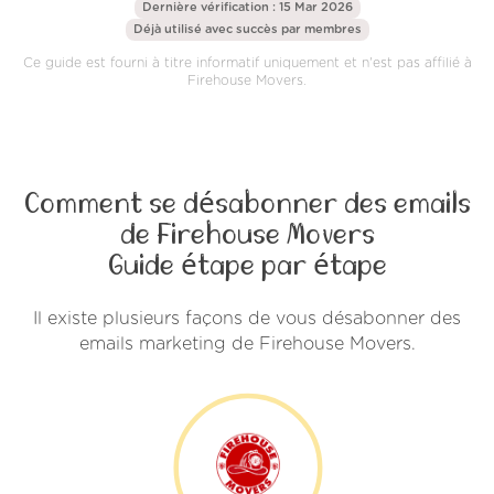
Dernière vérification : 15 Mar 2026
Déjà utilisé avec succès par
membres
Ce guide est fourni à titre informatif uniquement et n'est pas affilié à
Firehouse Movers.
Comment se désabonner des emails
de Firehouse Movers
Guide étape par étape
Il existe plusieurs façons de vous désabonner des
emails marketing de Firehouse Movers.