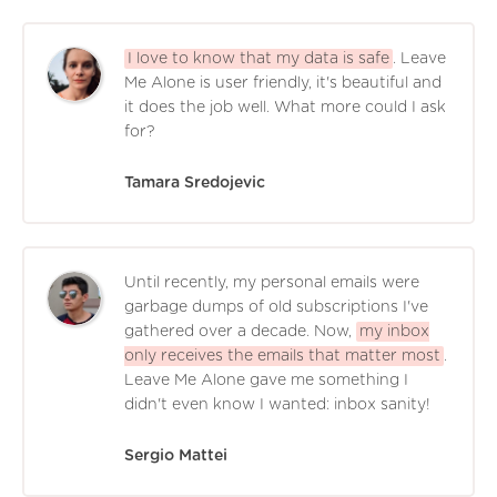
I love to know that my data is safe
. Leave
Me Alone is user friendly, it's beautiful and
it does the job well. What more could I ask
for?
Tamara Sredojevic
Until recently, my personal emails were
garbage dumps of old subscriptions I've
gathered over a decade. Now,
my inbox
only receives the emails that matter most
.
Leave Me Alone gave me something I
didn't even know I wanted: inbox sanity!
Sergio Mattei