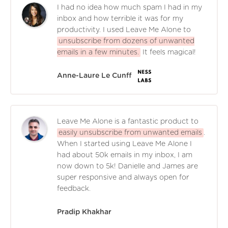
I had no idea how much spam I had in my
inbox and how terrible it was for my
productivity. I used Leave Me Alone to
unsubscribe from dozens of unwanted
emails in a few minutes.
It feels magical!
Anne-Laure Le Cunff
Leave Me Alone is a fantastic product to
easily unsubscribe from unwanted emails
.
When I started using Leave Me Alone I
had about 50k emails in my inbox, I am
now down to 5k! Danielle and James are
super responsive and always open for
feedback.
Pradip Khakhar