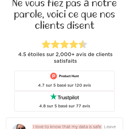
Ne vous fiez pas à notre
parole, voici ce que nos
clients disent
4.5
étoiles sur
2,000+
avis de clients
satisfaits
4.7
sur
5
basé sur
120
avis
4.8
sur
5
basé sur
77
avis
I love to know that my data is safe
. Leave