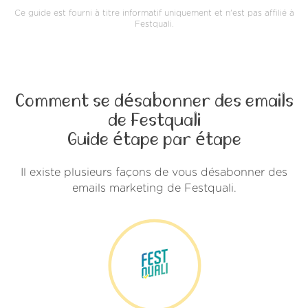
Ce guide est fourni à titre informatif uniquement et n'est pas affilié à
Festquali.
Comment se désabonner des emails
de Festquali
Guide étape par étape
Il existe plusieurs façons de vous désabonner des
emails marketing de Festquali.