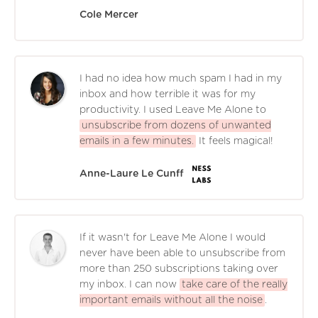
Cole Mercer
I had no idea how much spam I had in my
inbox and how terrible it was for my
productivity. I used Leave Me Alone to
unsubscribe from dozens of unwanted
emails in a few minutes.
It feels magical!
Anne-Laure Le Cunff
If it wasn't for Leave Me Alone I would
never have been able to unsubscribe from
more than 250 subscriptions taking over
my inbox. I can now
take care of the really
important emails without all the noise
.