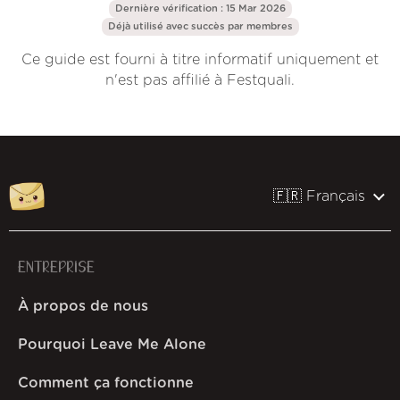
Dernière vérification : 15 Mar 2026
Déjà utilisé avec succès par
membres
Ce guide est fourni à titre informatif uniquement et
n'est pas affilié à Festquali.
🇫🇷 Français
ENTREPRISE
À propos de nous
Pourquoi Leave Me Alone
Comment ça fonctionne