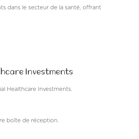
s dans le secteur de la santé, offrant
thcare Investments
al Healthcare Investments.
e boîte de réception.