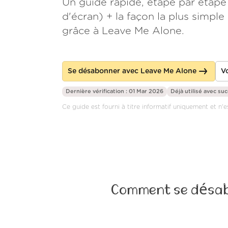
Un guide rapide, étape par étape
d'écran) + la façon la plus simpl
grâce à Leave Me Alone.
Se désabonner avec Leave Me Alone
Vo
Dernière vérification : 01 Mar 2026
Déjà utilisé avec su
Ce guide est fourni à titre informatif uniquement et n'e
Comment se désabo