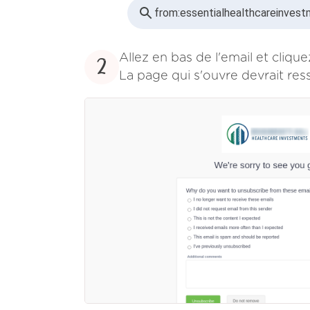
from:
essentialhealthcareinves
Allez en bas de l'email et cliqu
2
La page qui s'ouvre devrait res