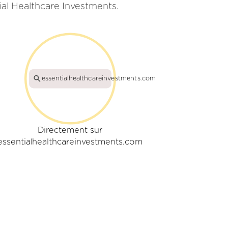
ial Healthcare Investments.
essentialhealthcareinvestments.com
Directement sur
essentialhealthcareinvestments.com