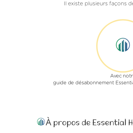
Il existe plusieurs façons
Avec not
guide de désabonnement Essentia
À propos de Essential 