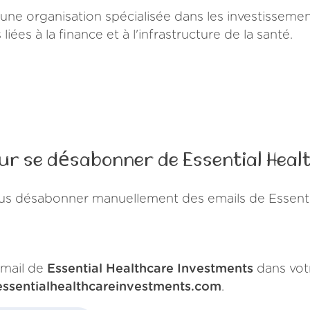
une organisation spécialisée dans les investissement
ées à la finance et à l'infrastructure de la santé.
our se désabonner de Essential Heal
us désabonner manuellement des emails de Essenti
mail de
Essential Healthcare Investments
dans votr
essentialhealthcareinvestments.com
.