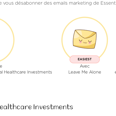
 de vous désabonner des emails marketing de Essent
EASIEST
re
Avec
l Healthcare Investments
Leave Me Alone
Healthcare Investments