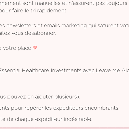
ement sont manuelles et n'assurent pas toujours l
pour faire le tri rapidement.
les newsletters et emails marketing qui saturent vo
aitez vous désabonner.
 votre place
Essential Healthcare Investments avec Leave Me Alo
s pouvez en ajouter plusieurs).
ents pour repérer les expéditeurs encombrants.
ôté de chaque expéditeur indésirable.