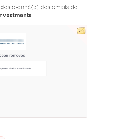
 désabonné(e) des emails de
Investments
!