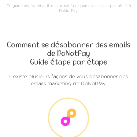
Ce guide est fourni à titre informatif uniquement et n'est pas affilié à
DoNotPay.
Comment se désabonner des emails
de DoNotPay
Guide étape par étape
Il existe plusieurs façons de vous désabonner des
emails marketing de DoNotPay.