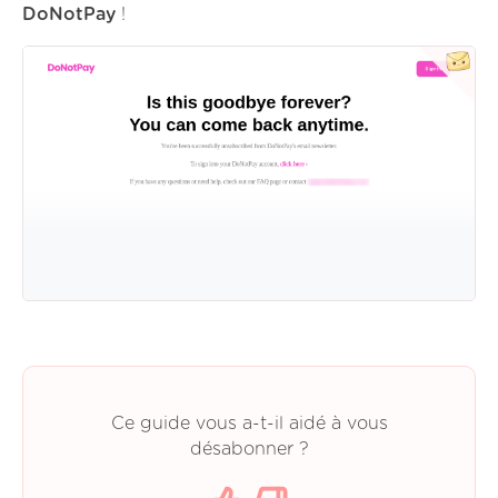
DoNotPay
!
Ce guide vous a-t-il aidé à vous
désabonner ?