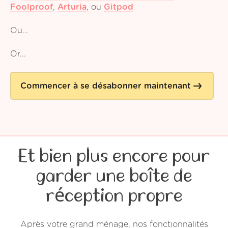
Foolproof
,
Arturia
,
ou
Gitpod
Ou…
Or...
Commencer à se désabonner maintenant
Et bien plus encore pour
garder une boîte de
réception propre
Après votre grand ménage, nos fonctionnalités