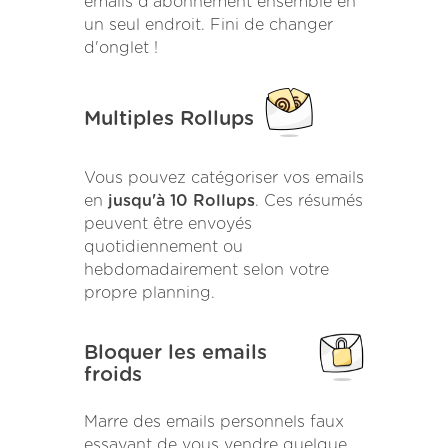
emails d'abonnement ensemble en
un seul endroit. Fini de changer
d'onglet !
Multiples Rollups
Vous pouvez catégoriser vos emails
en
jusqu'à 10 Rollups
. Ces résumés
peuvent être envoyés
quotidiennement ou
hebdomadairement selon votre
propre planning.
Bloquer les emails
froids
Marre des emails personnels faux
essayant de vous vendre quelque