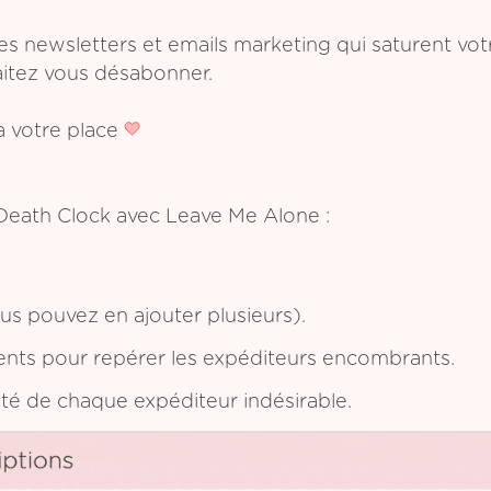
les newsletters et emails marketing qui saturent vo
aitez vous désabonner.
 votre place
 Death Clock avec Leave Me Alone :
s pouvez en ajouter plusieurs).
ents pour repérer les expéditeurs encombrants.
ôté de chaque expéditeur indésirable.