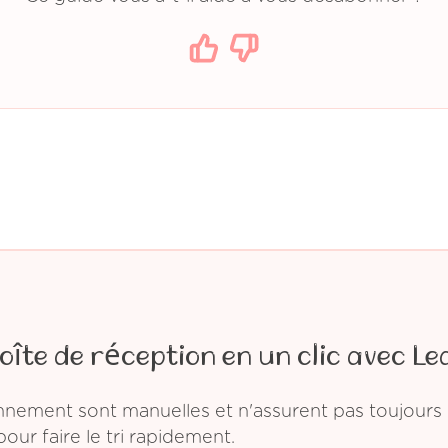
oîte de réception en un clic avec Le
ement sont manuelles et n'assurent pas toujours l
pour faire le tri rapidement.