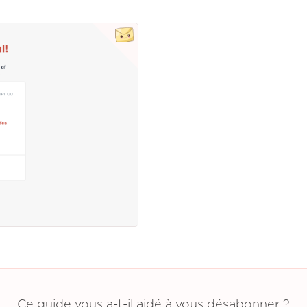
Ce guide vous a-t-il aidé à vous désabonner ?