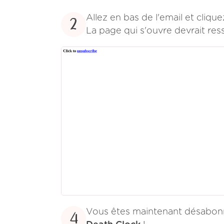
Allez en bas de l'email et cliqu
2
La page qui s'ouvre devrait res
Vous êtes maintenant désabonn
4