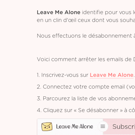
Leave Me Alone
identifie pour vous 
en un clin d'œil ceux dont vous souh
Nous effectuons le désabonnement à
Voici comment arrêter les emails de
1. Inscrivez-vous sur
Leave Me Alone
.
2. Connectez votre compte email (vou
3. Parcourez la liste de vos abonnem
4. Cliquez sur « Se désabonner » à c