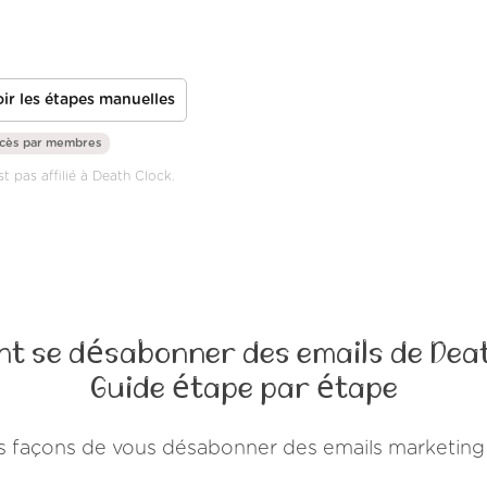
ir les étapes manuelles
ccès par
membres
st pas affilié à Death Clock.
t se désabonner des emails de Deat
Guide étape par étape
eurs façons de vous désabonner des emails marketing