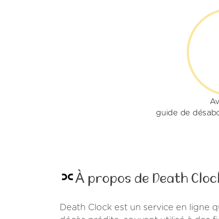
Av
guide de désab
À propos de Death Cloc
Death Clock est un service en ligne 