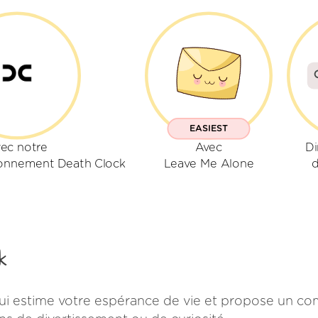
EASIEST
ec notre
Avec
Di
onnement Death Clock
Leave Me Alone
d
k
qui estime votre espérance de vie et propose un co