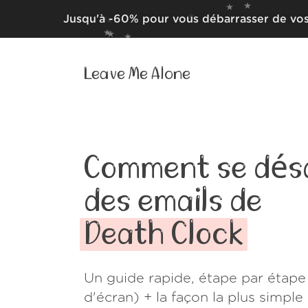
Jusqu'à -60% pour vous débarrasser de vos
Leave Me Alone
Comment se dés
des emails de
Death Clock
Un guide rapide, étape par étape
d'écran) + la façon la plus simpl