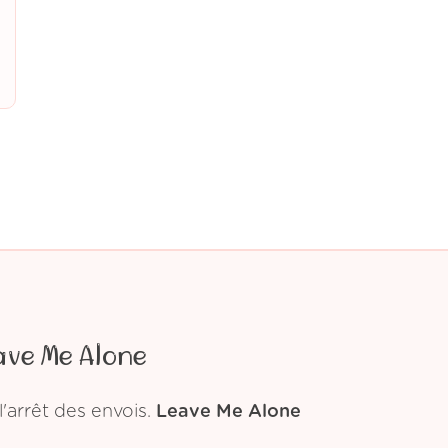
ave Me Alone
'arrêt des envois.
Leave Me Alone