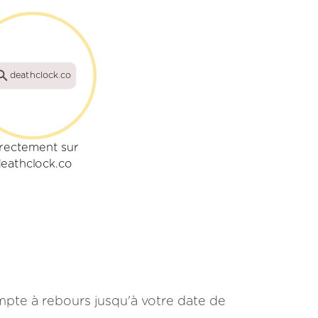
deathclock.co
rectement sur
eathclock.co
mpte à rebours jusqu'à votre date de