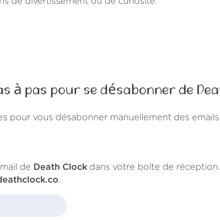
ins de divertissement ou de curiosité.
as à pas pour se désabonner de Dea
es pour vous désabonner manuellement des emails
mail de
Death Clock
dans votre boîte de réception.
deathclock.co
.