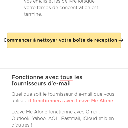
vos emails et les délivre lorsque
votre temps de concentration est
terminé.
Commencer à nettoyer votre boîte de réception
Fonctionne avec
tous
les
fournisseurs d'e-mail
Quel que soit le fournisseur d'e-mail que vous
utilisez
il fonctionnera avec Leave Me Alone
.
Leave Me Alone fonctionne avec Gmail,
Outlook, Yahoo, AOL, Fastmail, iCloud et bien
d'autres !