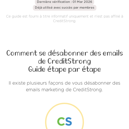
Dernière vérification : 01 Mar 2026
Déjà utilisé avec succès par
membres
Ce guide est fourni à titre informatif uniquement et n'est pas affilié à
CreditStrong.
Comment se désabonner des emails
de CreditStrong
Guide étape par étape
Il existe plusieurs façons de vous désabonner des
emails marketing de CreditStrong.