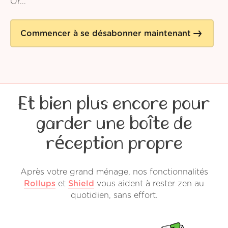
Or...
Commencer à se désabonner maintenant
Et bien plus encore pour
garder une boîte de
réception propre
Après votre grand ménage, nos fonctionnalités
Rollups
et
Shield
vous aident à rester zen au
quotidien, sans effort.