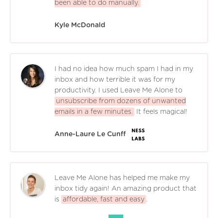
been able to do manually.
Kyle McDonald
I had no idea how much spam I had in my
inbox and how terrible it was for my
productivity. I used Leave Me Alone to
unsubscribe from dozens of unwanted
emails in a few minutes.
It feels magical!
Anne-Laure Le Cunff
Leave Me Alone has helped me make my
inbox tidy again! An amazing product that
is
affordable, fast and easy
.