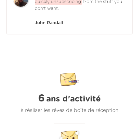
quickly unsubscribing
from the stuff you
don't want.
John Randall
6
ans d'activité
à réaliser les rêves de boîte de réception