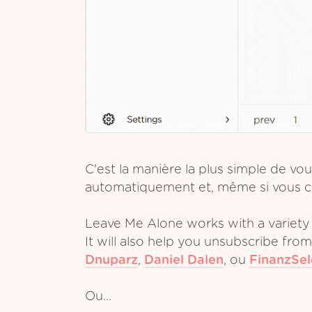
C'est la manière la plus simple de 
automatiquement et, même si vous cess
Leave Me Alone works with a variety 
It will also help you unsubscribe fro
Dnuparz
,
Daniel Dalen
,
ou
FinanzSel
Ou…