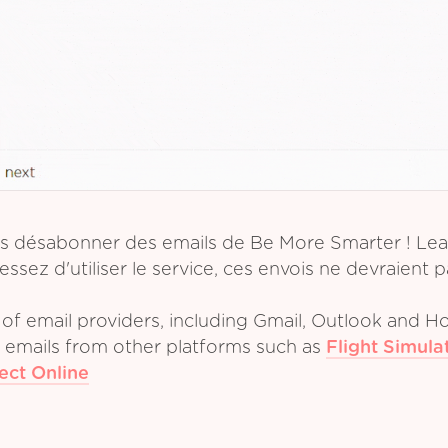
vous désabonner des emails de Be More Smarter ! Le
ez d'utiliser le service, ces envois ne devraient 
of email providers, including Gmail, Outlook and Ho
m emails from other platforms such as
Flight Simula
ect Online