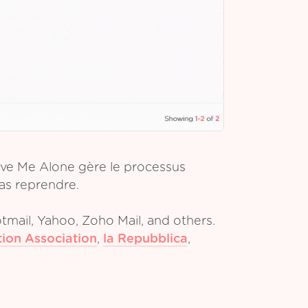
ave Me Alone gère le processus
pas reprendre.
tmail, Yahoo, Zoho Mail, and others.
tion Association
,
la Repubblica
,