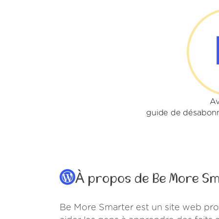
Av
guide de désabon
À propos de Be More S
Be More Smarter est un site web prop