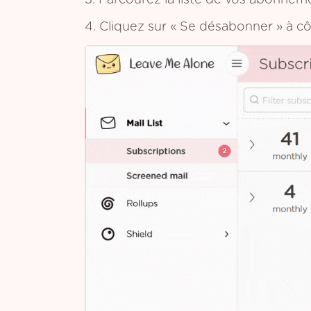
3. Parcourez la liste de vos abonnem
4. Cliquez sur « Se désabonner » à c