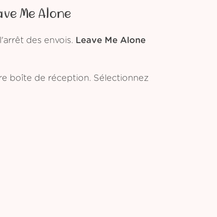
ave Me Alone
'arrêt des envois.
Leave Me Alone
tre boîte de réception. Sélectionnez