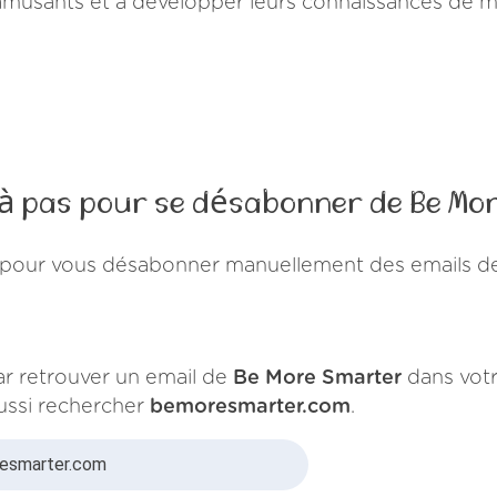
 amusants et à développer leurs connaissances de m
 à pas pour se désabonner de Be Mo
 pour vous désabonner manuellement des emails d
 retrouver un email de
Be More Smarter
dans votr
ssi rechercher
bemoresmarter.com
.
esmarter.com