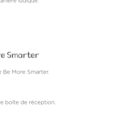
anière ludique.
re Smarter
e Be More Smarter.
e boîte de réception.