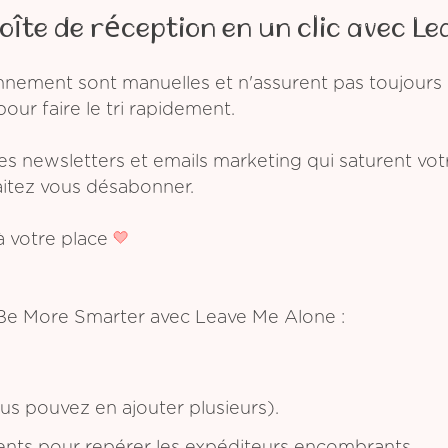
oîte de réception en un clic avec Le
ement sont manuelles et n'assurent pas toujours l
pour faire le tri rapidement.
les newsletters et emails marketing qui saturent vo
aitez vous désabonner.
 votre place
 Be More Smarter avec Leave Me Alone :
s pouvez en ajouter plusieurs).