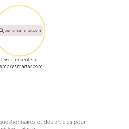
bemoresmarter.com
Directement sur
emoresmarter.com
uestionnaires et des articles pour