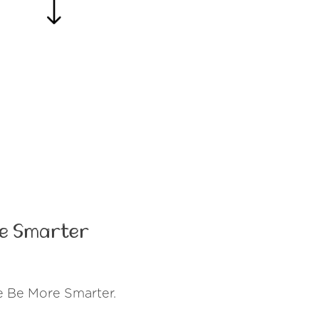
re Smarter
de Be More Smarter.