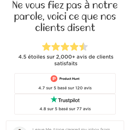
Ne vous fiez pas à notre
parole, voici ce que nos
clients disent
4.5
étoiles sur
2,000+
avis de clients
satisfaits
4.7
sur
5
basé sur
120
avis
4.8
sur
5
basé sur
77
avis