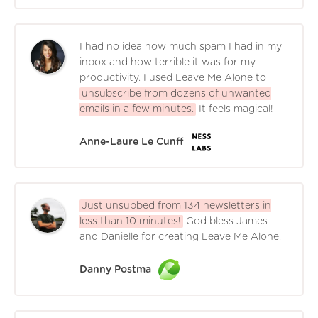
I had no idea how much spam I had in my
inbox and how terrible it was for my
productivity. I used Leave Me Alone to
unsubscribe from dozens of unwanted
emails in a few minutes.
It feels magical!
Anne-Laure Le Cunff
Just unsubbed from 134 newsletters in
less than 10 minutes!
God bless James
and Danielle for creating Leave Me Alone.
Danny Postma