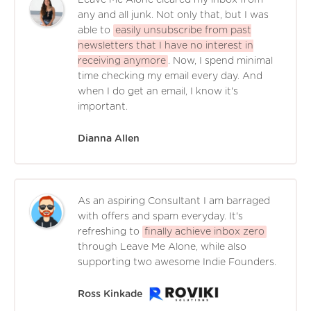
Leave Me Alone cleared my inbox from
any and all junk. Not only that, but I was
able to
easily unsubscribe from past
newsletters that I have no interest in
receiving anymore
. Now, I spend minimal
time checking my email every day. And
when I do get an email, I know it's
important.
Dianna Allen
As an aspiring Consultant I am barraged
with offers and spam everyday. It's
refreshing to
finally achieve inbox zero
through Leave Me Alone, while also
supporting two awesome Indie Founders.
Ross Kinkade