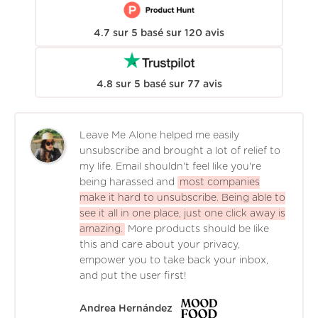
4.7
sur
5
basé sur
120
avis
4.8
sur
5
basé sur
77
avis
Leave Me Alone helped me easily
unsubscribe and brought a lot of relief to
my life. Email shouldn't feel like you're
being harassed and
most companies
make it hard to unsubscribe. Being able to
see it all in one place, just one click away is
amazing.
More products should be like
this and care about your privacy,
empower you to take back your inbox,
and put the user first!
Andrea Hernández