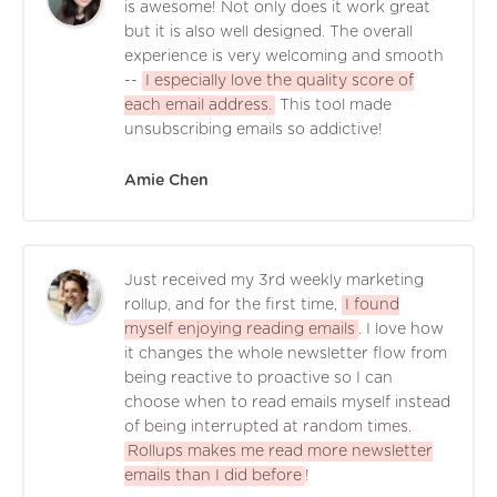
is awesome! Not only does it work great
but it is also well designed. The overall
experience is very welcoming and smooth
--
I especially love the quality score of
each email address.
This tool made
unsubscribing emails so addictive!
Amie Chen
Just received my 3rd weekly marketing
rollup, and for the first time,
I found
myself enjoying reading emails
. I love how
it changes the whole newsletter flow from
being reactive to proactive so I can
choose when to read emails myself instead
of being interrupted at random times.
Rollups makes me read more newsletter
emails than I did before
!