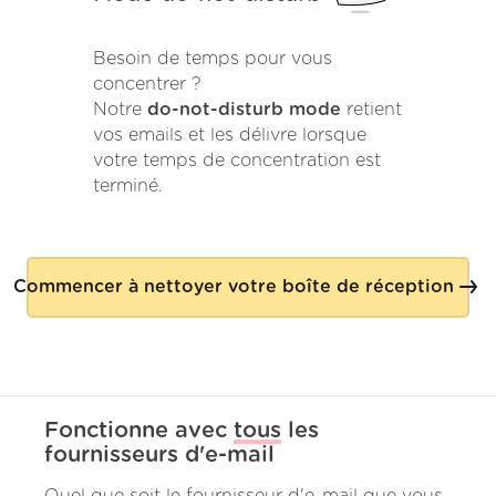
Besoin de temps pour vous
concentrer ?
Notre
do-not-disturb mode
retient
vos emails et les délivre lorsque
votre temps de concentration est
terminé.
Commencer à nettoyer votre boîte de réception
Fonctionne avec
tous
les
fournisseurs d'e-mail
Quel que soit le fournisseur d'e-mail que vous