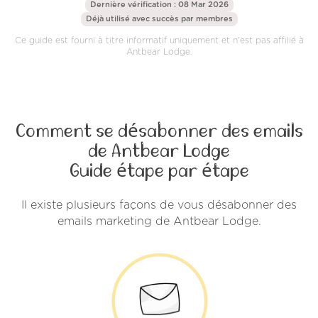
Dernière vérification : 08 Mar 2026
Déjà utilisé avec succès par
membres
Ce guide est fourni à titre informatif uniquement et n'est pas affilié à
Antbear Lodge.
Comment se désabonner des emails
de Antbear Lodge
Guide étape par étape
Il existe plusieurs façons de vous désabonner des
emails marketing de Antbear Lodge.