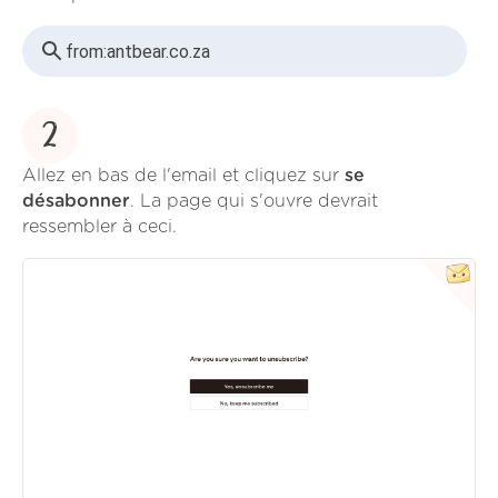
from:
antbear.co.za
2
Allez en bas de l'email et cliquez sur
se
désabonner
. La page qui s'ouvre devrait
ressembler à ceci.