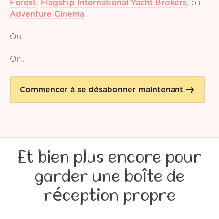
Forest
,
Flagship International Yacht Brokers
,
ou
Adventure Cinema
Ou…
Or...
Commencer à se désabonner maintenant
Et bien plus encore pour
garder une boîte de
réception propre