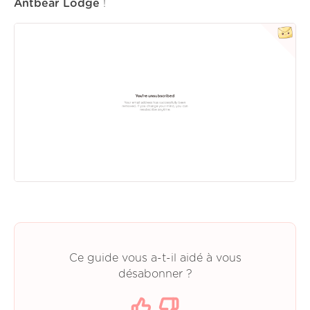
Antbear Lodge
!
Ce guide vous a-t-il aidé à vous
désabonner ?