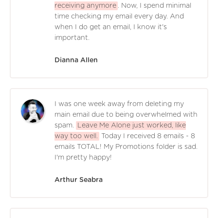
receiving anymore
. Now, I spend minimal
time checking my email every day. And
when I do get an email, I know it's
important.
Dianna Allen
I was one week away from deleting my
main email due to being overwhelmed with
spam.
Leave Me Alone just worked, like
way too well.
Today I received 8 emails - 8
emails TOTAL! My Promotions folder is sad.
I'm pretty happy!
Arthur Seabra