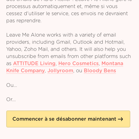
processus automatiquement et, même si vous
cessez d'utiliser le service, ces envois ne devraient
pas reprendre.
Leave Me Alone works with a variety of email
providers, including Gmail, Outlook and Hotmail,
Yahoo, Zoho Mail, and others. It will also help you
unsubscribe from emails from other platforms such
as
ATTITUDE Living
,
Hero Cosmetics
,
Montana
Knife Company
,
Jollyroom
,
ou
Bloody Bens
Ou…
Or...
Commencer à se désabonner maintenant