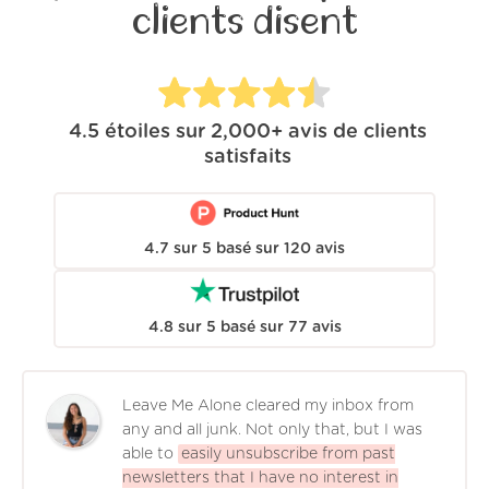
clients disent
4.5
étoiles sur
2,000+
avis de clients
satisfaits
4.7
sur
5
basé sur
120
avis
4.8
sur
5
basé sur
77
avis
Leave Me Alone cleared my inbox from
any and all junk. Not only that, but I was
able to
easily unsubscribe from past
newsletters that I have no interest in