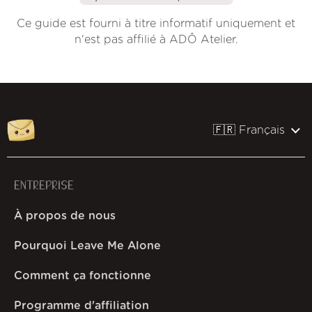
Ce guide est fourni à titre informatif uniquement et
n'est pas affilié à ADÔ Atelier.
🇫🇷 Français
ENTREPRISE
À propos de nous
Pourquoi Leave Me Alone
Comment ça fonctionne
Programme d'affiliation