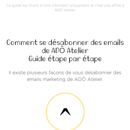
Ce guide est fourni à titre informatif uniquement et n'est pas affilié à
ADÔ Atelier.
Comment se désabonner des emails
de ADÔ Atelier
Guide étape par étape
Il existe plusieurs façons de vous désabonner des
emails marketing de ADÔ Atelier.