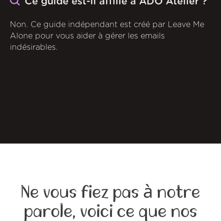
Ce guide est-il affilié à ADÔ Atelier ?
Non. Ce guide indépendant est créé par Leave Me
Alone pour vous aider à gérer les emails
indésirables.
Ne vous fiez pas à notre
parole, voici ce que nos