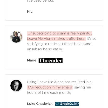
I've used period.
Nic
Unsubscribing to spam is really painful.
Leave Me Alone makes it effortless.
It's so
satisfying to untick all those boxes and
unsubscribe so easily.
Marie
Using Leave Me Alone has resulted in a
17% reduction in my emails
, saving me
hours of time each month.
Luke Chadwick