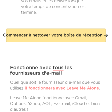
vos emails et les délivre lorsque
votre temps de concentration est
terminé.
Commencer à nettoyer votre boîte de réception
Fonctionne avec
tous
les
fournisseurs d'e-mail
Quel que soit le fournisseur d'e-mail que vous
utilisez
il fonctionnera avec Leave Me Alone
.
Leave Me Alone fonctionne avec Gmail,
Outlook, Yahoo, AOL, Fastmail, iCloud et bien
d'autres !