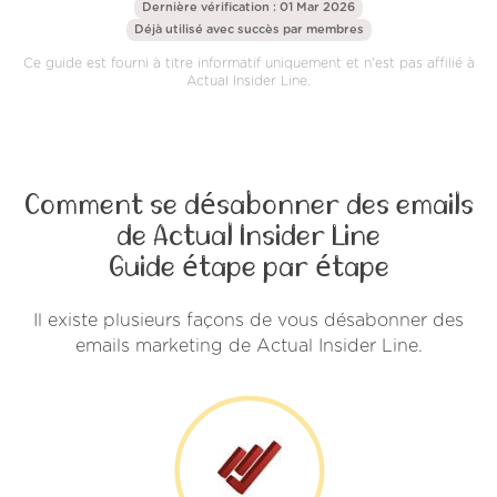
Dernière vérification : 01 Mar 2026
Déjà utilisé avec succès par
membres
Ce guide est fourni à titre informatif uniquement et n'est pas affilié à
Actual Insider Line.
Comment se désabonner des emails
de Actual Insider Line
Guide étape par étape
Il existe plusieurs façons de vous désabonner des
emails marketing de Actual Insider Line.