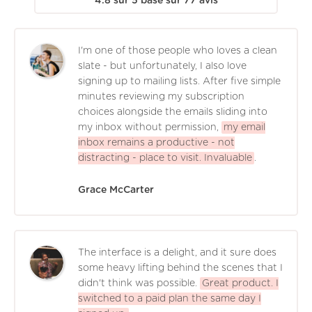
4.8
sur
5
basé sur
77
avis
I'm one of those people who loves a clean
slate - but unfortunately, I also love
signing up to mailing lists. After five simple
minutes reviewing my subscription
choices alongside the emails sliding into
my inbox without permission,
my email
inbox remains a productive - not
distracting - place to visit. Invaluable
.
Grace McCarter
The interface is a delight, and it sure does
some heavy lifting behind the scenes that I
didn't think was possible.
Great product. I
switched to a paid plan the same day I