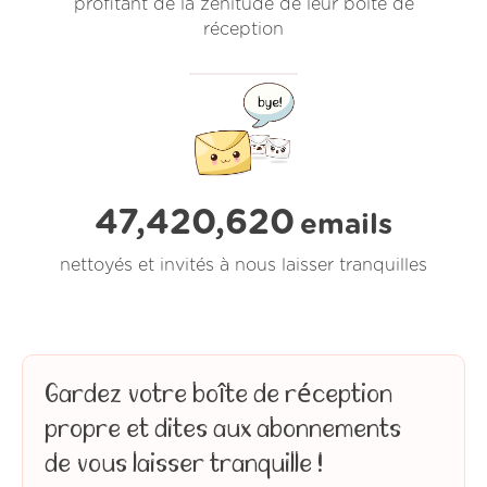
profitant de la zenitude de leur boîte de
réception
47,420,622
emails
nettoyés et invités à nous laisser tranquilles
Gardez votre boîte de réception
propre et dites aux abonnements
de vous laisser tranquille !