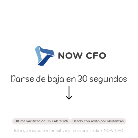
NOW CFO
Darse de baja en 30 segundos
Última verificación: 15 Feb 2026
Usado con éxito por
visitantes
Esta guía es solo informativa y no está afiliada a NOW CFO.