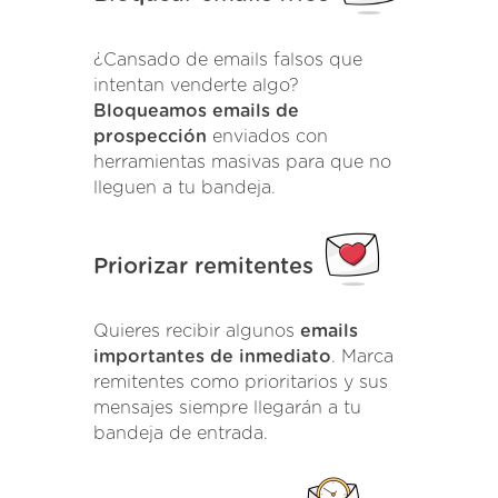
¿Cansado de emails falsos que
intentan venderte algo?
Bloqueamos emails de
prospección
enviados con
herramientas masivas para que no
lleguen a tu bandeja.
Priorizar remitentes
Quieres recibir algunos
emails
importantes de inmediato
. Marca
remitentes como prioritarios y sus
mensajes siempre llegarán a tu
bandeja de entrada.