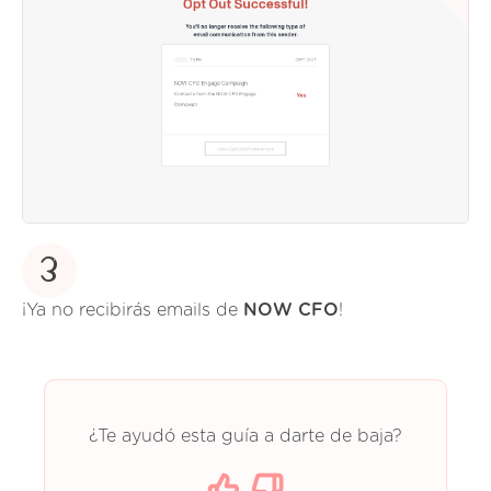
3
¡Ya no recibirás emails de
NOW CFO
!
¿Te ayudó esta guía a darte de baja?