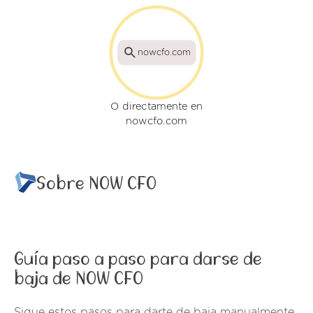
nowcfo.com
O directamente en
nowcfo.com
Sobre NOW CFO
Guía paso a paso para darse de
baja de NOW CFO
Sigue estos pasos para darte de baja manualmente