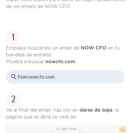
de los emails de NOW CFO
1
Empieza buscando un email de
NOW CFO
en tu
bandeja de entrada.
Prueba a buscar
nowcfo.com
.
from:
nowcfo.com
2
Ve al final del email, haz clic en
darse de baja
, la
página que se abra se verá así.