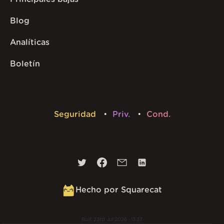
Blog
Analíticas
Boletín
Seguridad
Priv.
Cond.
Hecho por Squarecat
Built
23rd Jul 2026 · 13:37