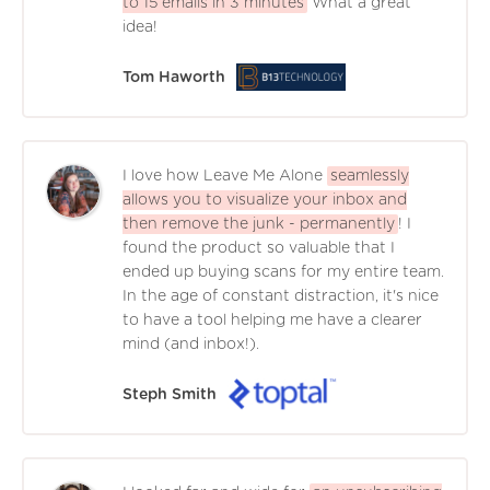
to 15 emails in 3 minutes
What a great
idea!
Tom Haworth
I love how Leave Me Alone
seamlessly
allows you to visualize your inbox and
then remove the junk - permanently
! I
found the product so valuable that I
ended up buying scans for my entire team.
In the age of constant distraction, it's nice
to have a tool helping me have a clearer
mind (and inbox!).
Steph Smith