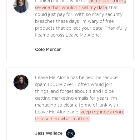
I looked far and wide for
an unsubscribing
service that wouldn't sell my data
that I
could just pay for. With so many security
breaches these days I'm wary of free
products that collect your data. Thankfully
I came across Leave Me Alone!
Cole Mercer
Leave Me Alone has helped me reduce
spam 1000% over. I often would join
things, and forget about it and I'd be
getting marketing emails for years. I'm
managing to clear a tonne of junk with
Leave Me Alone and
keep my inbox more
focused on what matters
.
Jess Wallace