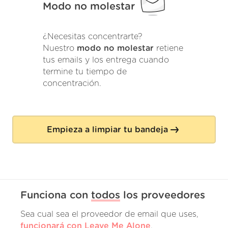
Modo no molestar
¿Necesitas concentrarte?
Nuestro
modo no molestar
retiene
tus emails y los entrega cuando
termine tu tiempo de
concentración.
Empieza a limpiar tu bandeja
Funciona con
todos
los proveedores
Sea cual sea el proveedor de email que uses,
funcionará con Leave Me Alone
.