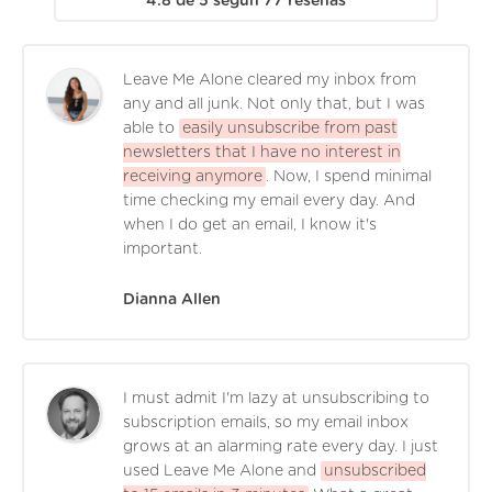
4.8
de
5
según
77
reseñas
Leave Me Alone cleared my inbox from
any and all junk. Not only that, but I was
able to
easily unsubscribe from past
newsletters that I have no interest in
receiving anymore
. Now, I spend minimal
time checking my email every day. And
when I do get an email, I know it's
important.
Dianna Allen
I must admit I'm lazy at unsubscribing to
subscription emails, so my email inbox
grows at an alarming rate every day. I just
used Leave Me Alone and
unsubscribed