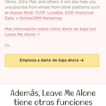
Yahoo, Zoho Mail, and others. It will also help you
unsubscribe from emails from other platforms such
as
Aussie Wish
,
FLYP
,
Lovable
,
EOD Historical
Data
,
o
OnlineCRM Marketing
Más información sobre cómo darte de baja con
Leave Me Alone
Or...
Empieza a darte de baja ahora
Además, Leave Me Alone
tiene otras funciones