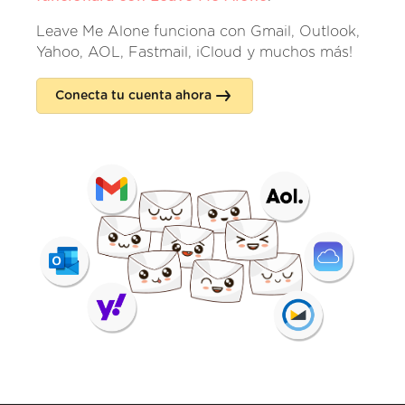
Leave Me Alone funciona con Gmail, Outlook,
Yahoo, AOL, Fastmail, iCloud y muchos más!
Conecta tu cuenta ahora