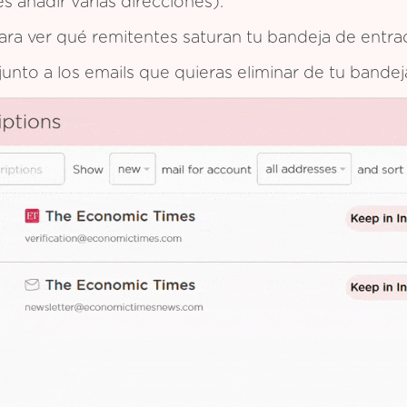
 añadir varias direcciones).
 para ver qué remitentes saturan tu bandeja de entra
 junto a los emails que quieras eliminar de tu bande