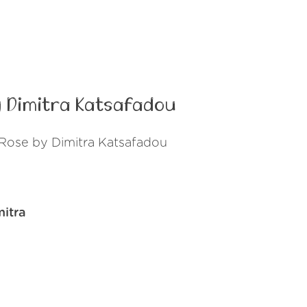
by Dimitra Katsafadou
 Rose by Dimitra Katsafadou
mitra