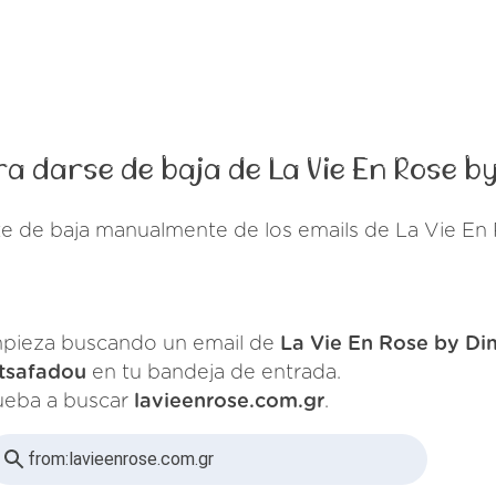
a darse de baja de La Vie En Rose 
te de baja manualmente de los emails de La Vie En
pieza buscando un email de
La Vie En Rose by Di
tsafadou
en tu bandeja de entrada.
ueba a buscar
lavieenrose.com.gr
.
from:
lavieenrose.com.gr