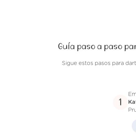
Guía paso a paso par
Sigue estos pasos para dar
Em
1
Ka
Pr