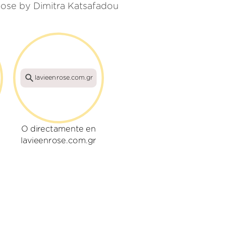
Rose by Dimitra Katsafadou
lavieenrose.com.gr
O directamente en
lavieenrose.com.gr