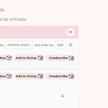
da.
ja de entrada.