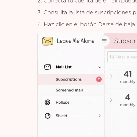
2. Conecta tu cuenta de email (puedes
3. Consulta la lista de suscripciones
4. Haz clic en el botón Darse de baja