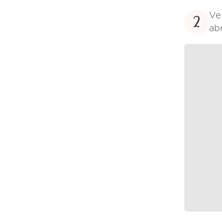
Ve 
2
abr