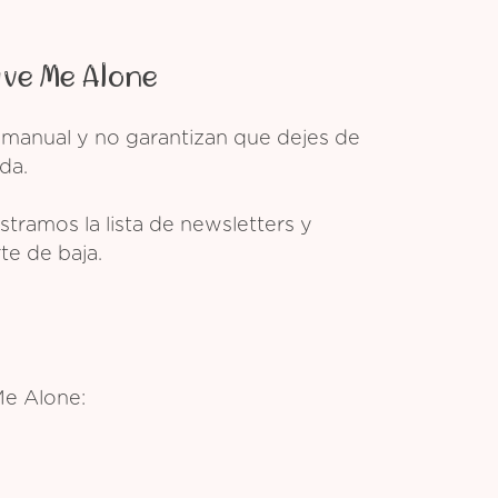
ave Me Alone
 manual y no garantizan que dejes de
da.
tramos la lista de newsletters y
te de baja.
Me Alone: