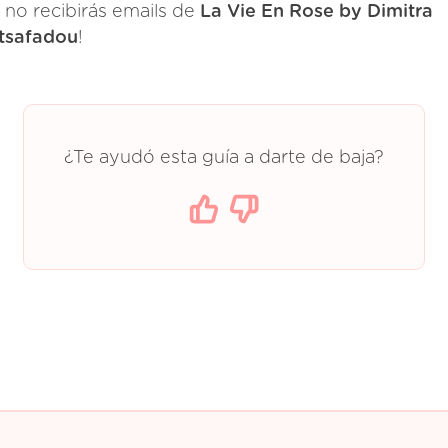
a no recibirás emails de
La Vie En Rose by Dimitra
tsafadou
!
¿Te ayudó esta guía a darte de baja?