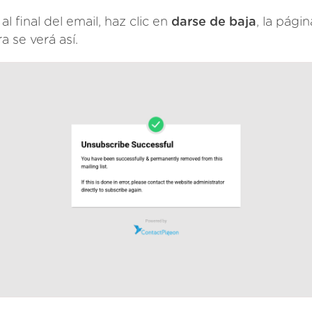
al final del email, haz clic en
darse de baja
, la pági
a se verá así.