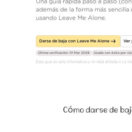
Una guía rápida paso a paso (con
además de la forma más sencilla 
usando Leave Me Alone.
Darse de baja con Leave Me Alone
Ver
Última verificación: 01 Mar 2026
Usado con éxito por
vis
Esta guía es solo informativa y no está afiliada a La 
Cómo darse de baja