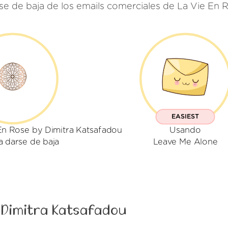
se de baja de los emails comerciales de La Vie En 
EASIEST
En Rose by Dimitra Katsafadou
Usando
a darse de baja
Leave Me Alone
y Dimitra Katsafadou