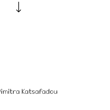
 Dimitra Katsafadou