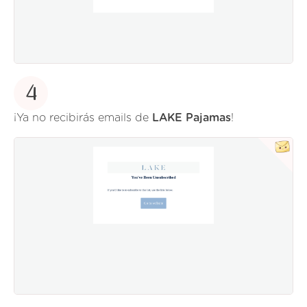
4
¡Ya no recibirás emails de
LAKE Pajamas
!