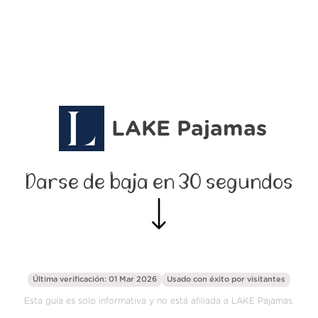
LAKE Pajamas
Darse de baja en 30 segundos
Última verificación: 01 Mar 2026
Usado con éxito por
visitantes
Esta guía es solo informativa y no está afiliada a LAKE Pajamas.