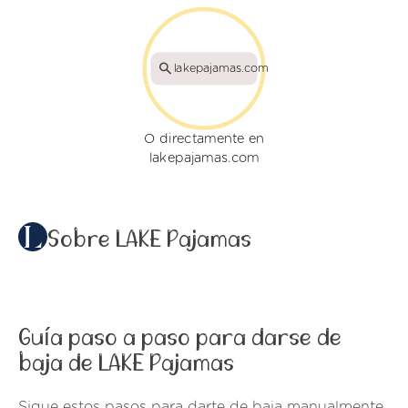
lakepajamas.com
O directamente en
lakepajamas.com
Sobre LAKE Pajamas
Guía paso a paso para darse de
baja de LAKE Pajamas
Sigue estos pasos para darte de baja manualmente