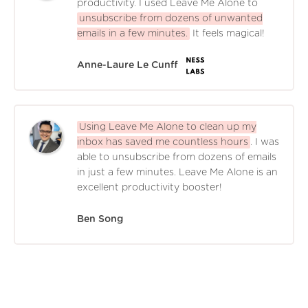
productivity. I used Leave Me Alone to
unsubscribe from dozens of unwanted
emails in a few minutes.
It feels magical!
Anne-Laure Le Cunff
Using Leave Me Alone to clean up my
inbox has saved me countless hours
. I was
able to unsubscribe from dozens of emails
in just a few minutes. Leave Me Alone is an
excellent productivity booster!
Ben Song