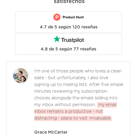
satisfechos
4.7
de
5
según
120
reseñas
4.8
de
5
según
77
reseñas
I'm one of those people who loves a clean
slate - but unfortunately, I also love
signing up to mailing lists. After five simple
minutes reviewing my subscription
choices alongside the emails sliding into
my inbox without permission,
my email
inbox remains a productive - not
distracting - place to visit. Invaluable
.
Grace McCarter