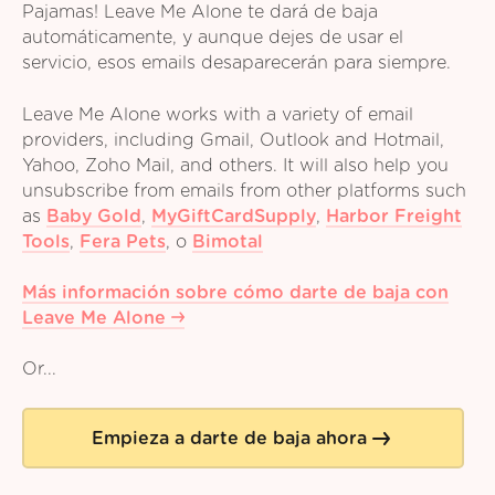
Pajamas! Leave Me Alone te dará de baja
automáticamente, y aunque dejes de usar el
servicio, esos emails desaparecerán para siempre.
Leave Me Alone works with a variety of email
providers, including Gmail, Outlook and Hotmail,
Yahoo, Zoho Mail, and others. It will also help you
unsubscribe from emails from other platforms such
as
Baby Gold
,
MyGiftCardSupply
,
Harbor Freight
Tools
,
Fera Pets
,
o
Bimotal
Más información sobre cómo darte de baja con
Leave Me Alone
Or...
Empieza a darte de baja ahora