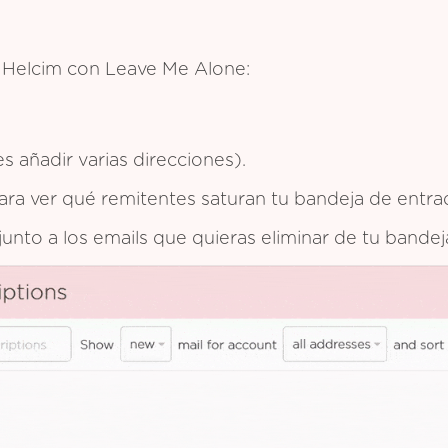
e Helcim con Leave Me Alone:
 añadir varias direcciones).
 para ver qué remitentes saturan tu bandeja de entra
 junto a los emails que quieras eliminar de tu bande