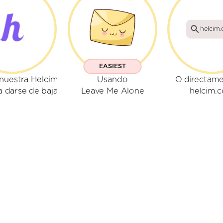
helcim
EASIEST
nuestra Helcim
Usando
O directame
a darse de baja
Leave Me Alone
helcim.