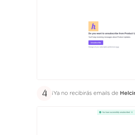
4
¡Ya no recibirás emails de
Helc