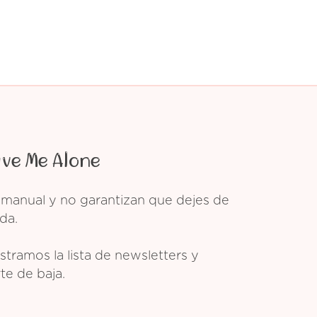
ave Me Alone
 manual y no garantizan que dejes de
da.
tramos la lista de newsletters y
te de baja.