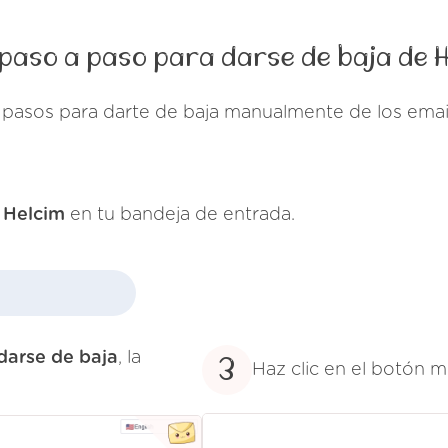
paso a paso para darse de baja de 
 pasos para darte de baja manualmente de los emai
e
Helcim
en tu bandeja de entrada.
darse de baja
, la
3
Haz clic en el botón 