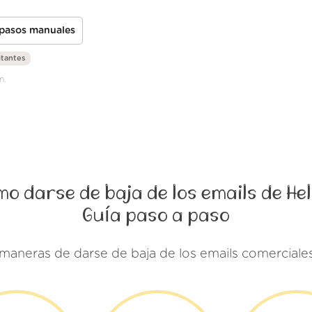
 pasos manuales
itantes
m.
o darse de baja de los emails de He
Guía paso a paso
 maneras de darse de baja de los emails comerciale