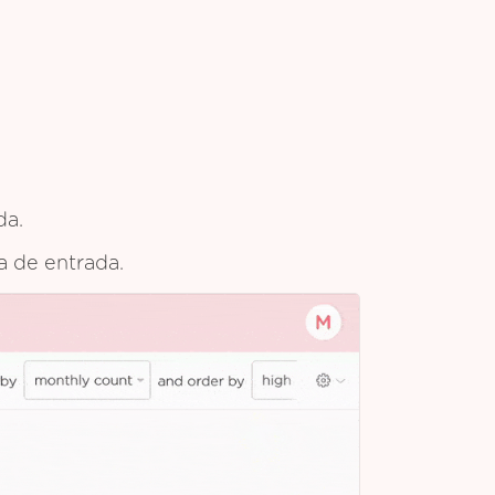
da.
ja de entrada.