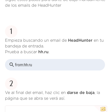
de los emails de HeadHunter
1
Empieza buscando un email de
HeadHunter
en tu
bandeja de entrada.
Prueba a buscar
hh.ru
.
from:
hh.ru
2
Ve al final del email, haz clic en
darse de baja
, la
página que se abra se verá así.