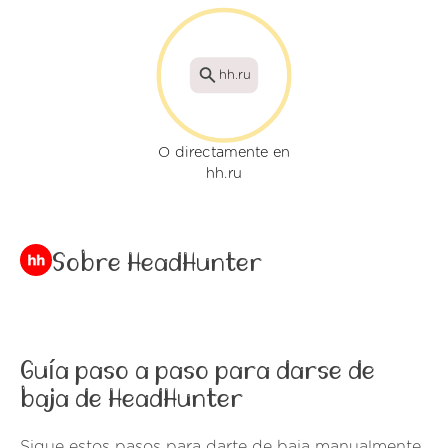
hh.ru
O directamente en
hh.ru
Sobre HeadHunter
Guía paso a paso para darse de
baja de HeadHunter
Sigue estos pasos para darte de baja manualmente