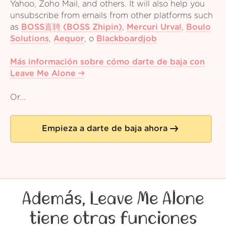
Yahoo, Zoho Mail, and others. It will also help you
unsubscribe from emails from other platforms such
as
BOSS直聘 (BOSS Zhipin)
,
Mercuri Urval
,
Boulo
Solutions
,
Aequor
,
o
Blackboardjob
Más información sobre cómo darte de baja con
Leave Me Alone
Or...
Empieza a darte de baja ahora
Además, Leave Me Alone
tiene otras funciones