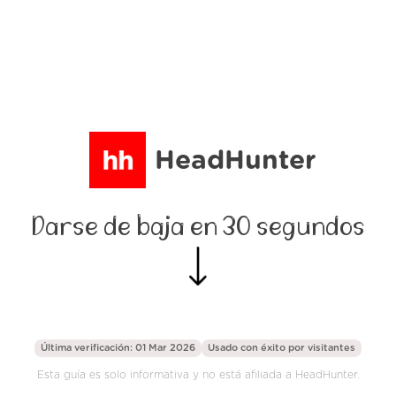
HeadHunter
Darse de baja en 30 segundos
Última verificación: 01 Mar 2026
Usado con éxito por
visitantes
Esta guía es solo informativa y no está afiliada a HeadHunter.