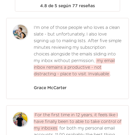
4.8
de
5
según
77
reseñas
I'm one of those people who loves a clean
slate - but unfortunately, I also love
signing up to mailing lists. After five simple
minutes reviewing my subscription
choices alongside the emails sliding into
my inbox without permission,
my email
inbox remains a productive - not
distracting - place to visit. Invaluable
.
Grace McCarter
For the first time in 12 years, it feels like I
have finally been to able to take control of
my inboxes
for both my personal email
accounts. 11/10 probably the best thing