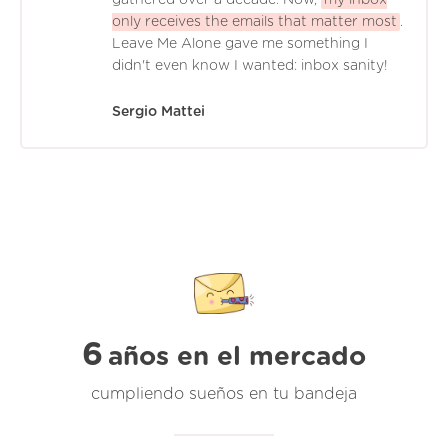
only receives the emails that matter most
.
Leave Me Alone gave me something I
didn't even know I wanted: inbox sanity!
Sergio Mattei
6
años en el mercado
cumpliendo sueños en tu bandeja