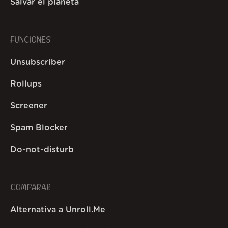
Salvar el planeta
FUNCIONES
Unsubscriber
Rollups
Screener
Spam Blocker
Do-not-disturb
COMPARAR
Alternativa a Unroll.Me