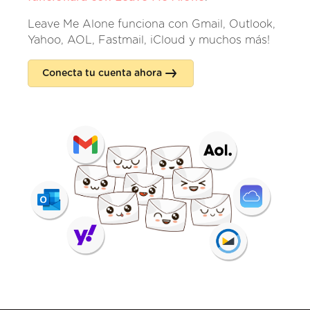
Leave Me Alone funciona con Gmail, Outlook,
Yahoo, AOL, Fastmail, iCloud y muchos más!
Conecta tu cuenta ahora