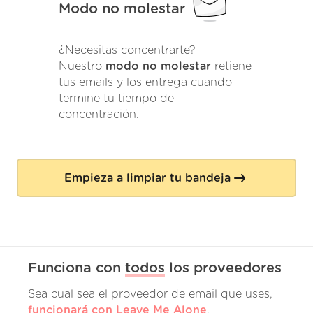
Modo no molestar
¿Necesitas concentrarte?
Nuestro
modo no molestar
retiene
tus emails y los entrega cuando
termine tu tiempo de
concentración.
Empieza a limpiar tu bandeja
Funciona con
todos
los proveedores
Sea cual sea el proveedor de email que uses,
funcionará con Leave Me Alone
.