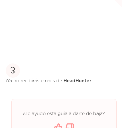
3
¡Ya no recibirás emails de
HeadHunter
!
¿Te ayudó esta guía a darte de baja?