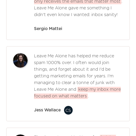
only receives the emails that matter most
.
Leave Me Alone gave me something I
didn't even know I wanted: inbox sanity!
Sergio Mattei
Leave Me Alone has helped me reduce
spam 1000% over. I often would join
things, and forget about it and I'd be
getting marketing emails for years. I'm
managing to clear a tonne of junk with
Leave Me Alone and
keep my inbox more
focused on what matters
.
Jess Wallace