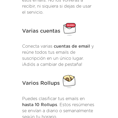
esos emails. No los volverás a
recibir, ni siquiera si dejas de usar
el servicio.
Varias cuentas
Conecta varias
cuentas de email
y
reúne todos tus emails de
suscripción en un único lugar.
¡Adiós a cambiar de pestaña!
Varios Rollups
Puedes clasificar tus emails en
hasta 10 Rollups
. Estos resúmenes
se envían a diario o semanalmente
según tu horario.