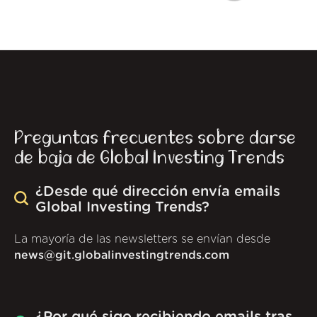
Preguntas frecuentes sobre darse
de baja de Global Investing Trends
¿Desde qué dirección envía emails
Global Investing Trends?
La mayoría de las newsletters se envían desde
news@git.globalinvestingtrends.com
¿Por qué sigo recibiendo emails tras