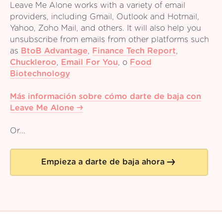
Leave Me Alone works with a variety of email
providers, including Gmail, Outlook and Hotmail,
Yahoo, Zoho Mail, and others. It will also help you
unsubscribe from emails from other platforms such
as
BtoB Advantage
,
Finance Tech Report
,
Chuckleroo
,
Email For You
,
o
Food
Biotechnology
Más información sobre cómo darte de baja con
Leave Me Alone
Or...
Empieza a darte de baja ahora