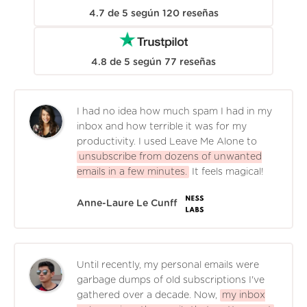
4.7
de
5
según
120
reseñas
4.8
de
5
según
77
reseñas
I had no idea how much spam I had in my
inbox and how terrible it was for my
productivity. I used Leave Me Alone to
unsubscribe from dozens of unwanted
emails in a few minutes.
It feels magical!
Anne-Laure Le Cunff
Until recently, my personal emails were
garbage dumps of old subscriptions I've
gathered over a decade. Now,
my inbox