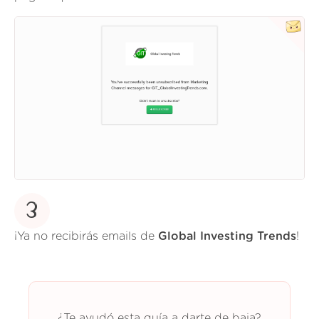
3
¡Ya no recibirás emails de
Global Investing Trends
!
¿Te ayudó esta guía a darte de baja?