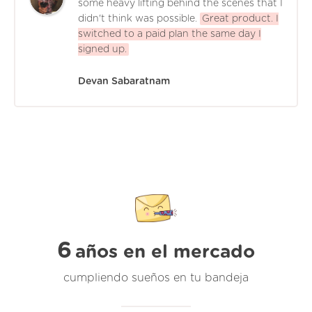
some heavy lifting behind the scenes that I
didn't think was possible.
Great product. I
switched to a paid plan the same day I
signed up.
Devan Sabaratnam
6
años en el mercado
cumpliendo sueños en tu bandeja