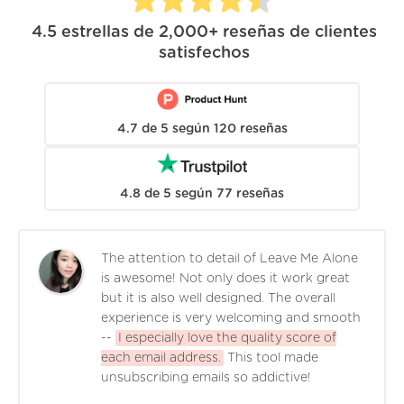
4.5
estrellas de
2,000+
reseñas de clientes
satisfechos
4.7
de
5
según
120
reseñas
4.8
de
5
según
77
reseñas
The attention to detail of Leave Me Alone
is awesome! Not only does it work great
but it is also well designed. The overall
experience is very welcoming and smooth
--
I especially love the quality score of
each email address.
This tool made
unsubscribing emails so addictive!