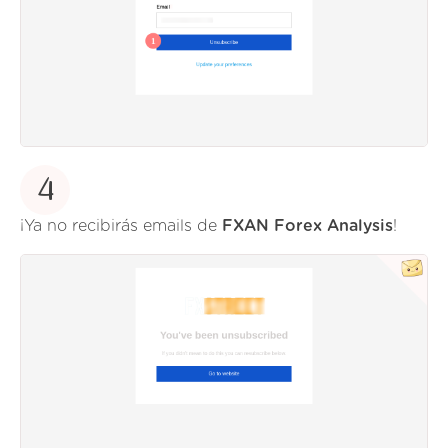
4
¡Ya no recibirás emails de
FXAN Forex Analysis
!