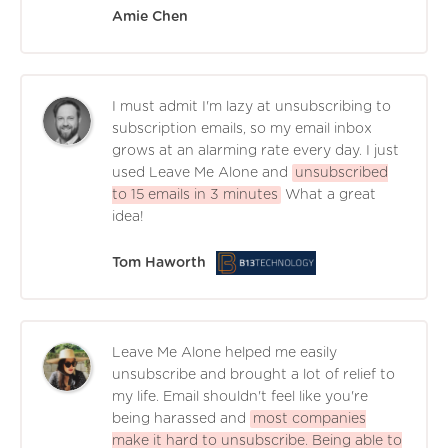
Amie Chen
I must admit I'm lazy at unsubscribing to
subscription emails, so my email inbox
grows at an alarming rate every day. I just
used Leave Me Alone and
unsubscribed
to 15 emails in 3 minutes
What a great
idea!
Tom Haworth
Leave Me Alone helped me easily
unsubscribe and brought a lot of relief to
my life. Email shouldn't feel like you're
being harassed and
most companies
make it hard to unsubscribe. Being able to