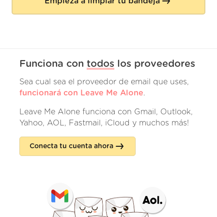
Empieza a limpiar tu bandeja
Funciona con
todos
los proveedores
Sea cual sea el proveedor de email que uses,
funcionará con Leave Me Alone
.
Leave Me Alone funciona con Gmail, Outlook,
Yahoo, AOL, Fastmail, iCloud y muchos más!
Conecta tu cuenta ahora