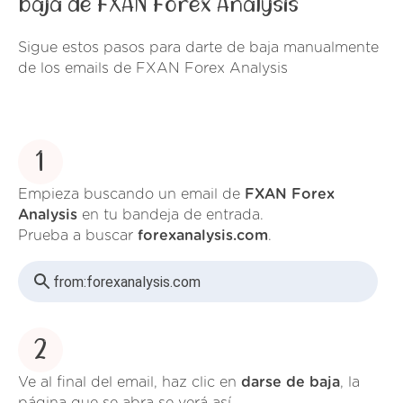
baja de FXAN Forex Analysis
Sigue estos pasos para darte de baja manualmente
de los emails de FXAN Forex Analysis
1
Empieza buscando un email de
FXAN Forex
Analysis
en tu bandeja de entrada.
Prueba a buscar
forexanalysis.com
.
from:
forexanalysis.com
2
Ve al final del email, haz clic en
darse de baja
, la
página que se abra se verá así.