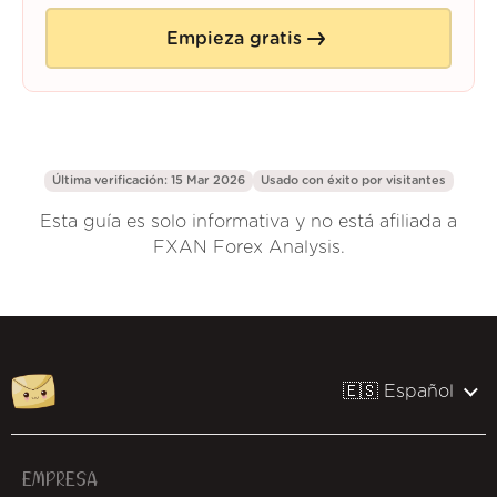
Empieza gratis
Última verificación: 15 Mar 2026
Usado con éxito por
visitantes
Esta guía es solo informativa y no está afiliada a
FXAN Forex Analysis.
🇪🇸 Español
EMPRESA