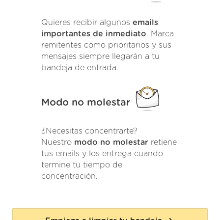
Quieres recibir algunos
emails
importantes de inmediato
. Marca
remitentes como prioritarios y sus
mensajes siempre llegarán a tu
bandeja de entrada.
Modo no molestar
¿Necesitas concentrarte?
Nuestro
modo no molestar
retiene
tus emails y los entrega cuando
termine tu tiempo de
concentración.