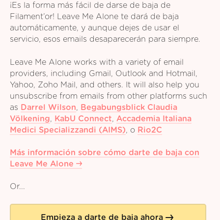
¡Es la forma más fácil de darse de baja de
Filament’or! Leave Me Alone te dará de baja
automáticamente, y aunque dejes de usar el
servicio, esos emails desaparecerán para siempre.
Leave Me Alone works with a variety of email
providers, including Gmail, Outlook and Hotmail,
Yahoo, Zoho Mail, and others. It will also help you
unsubscribe from emails from other platforms such
as
Darrel Wilson
,
Begabungsblick Claudia
Völkening
,
KabU Connect
,
Accademia Italiana
Medici Specializzandi (AIMS)
,
o
Rio2C
Más información sobre cómo darte de baja con
Leave Me Alone
Or...
Empieza a darte de baja ahora