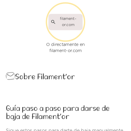
filament-
or.com
O directamente en
filament-or.com
Sobre Filament’or
Guía paso a paso para darse de
baja de Filament’or
Sigue estos pasos para darte de baja manualmente