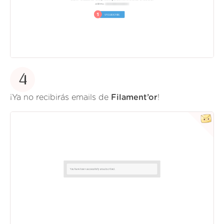
4
¡Ya no recibirás emails de
Filament’or
!