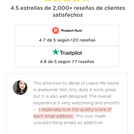
4.5
estrellas de
2,000+
reseñas de clientes
satisfechos
4.7
de
5
según
120
reseñas
4.8
de
5
según
77
reseñas
The attention to detail of Leave Me Alone
is awesome! Not only does it work great
but it is also well designed. The overall
experience is very welcoming and smooth
--
I especially love the quality score of
each email address.
This tool made
unsubscribing emails so addictive!