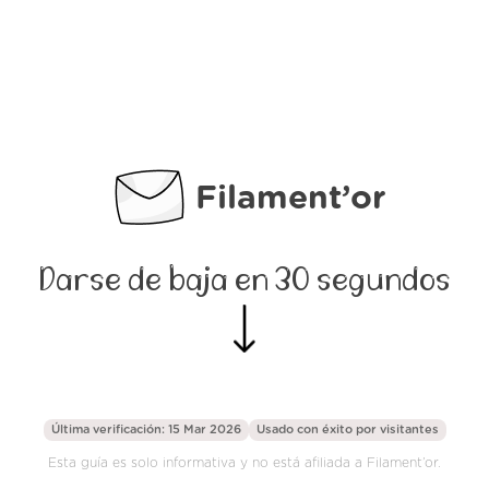
Filament’or
Darse de baja en 30 segundos
Última verificación: 15 Mar 2026
Usado con éxito por
visitantes
Esta guía es solo informativa y no está afiliada a Filament’or.