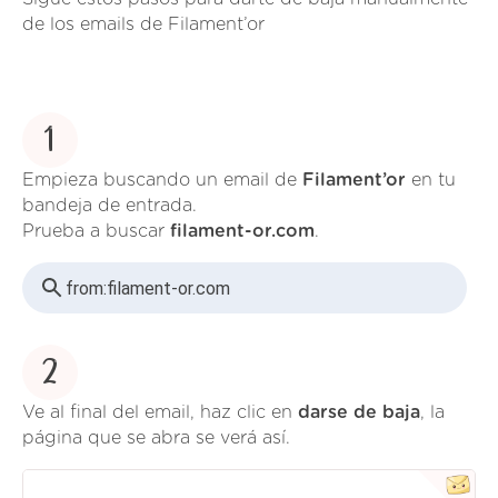
de los emails de Filament’or
1
Empieza buscando un email de
Filament’or
en tu
bandeja de entrada.
Prueba a buscar
filament-or.com
.
from:
filament-or.com
2
Ve al final del email, haz clic en
darse de baja
, la
página que se abra se verá así.