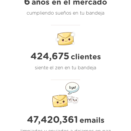
6
años en el mercado
cumpliendo sueños en tu bandeja
424,675
clientes
siente el zen en tu bandeja
47,420,362
emails