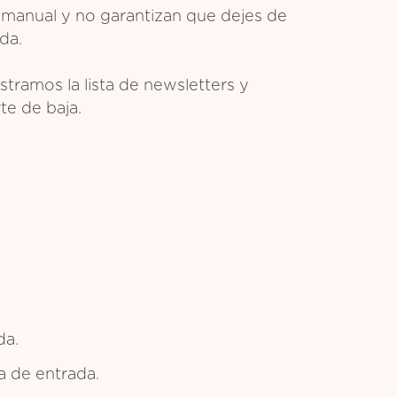
 manual y no garantizan que dejes de
da.
tramos la lista de newsletters y
te de baja.
da.
ja de entrada.