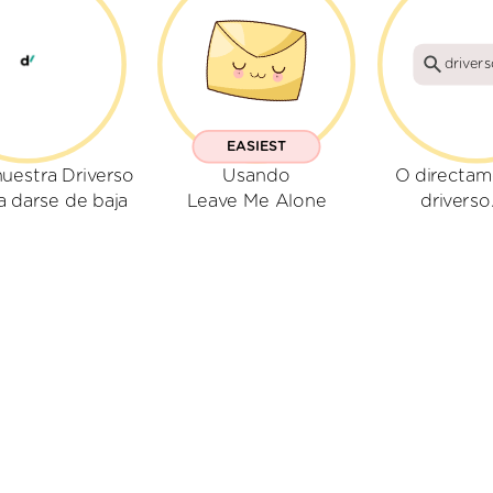
driver
EASIEST
uestra Driverso
Usando
O directam
a darse de baja
Leave Me Alone
drivers