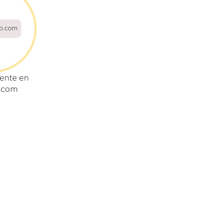
so.com
ente en
o.com