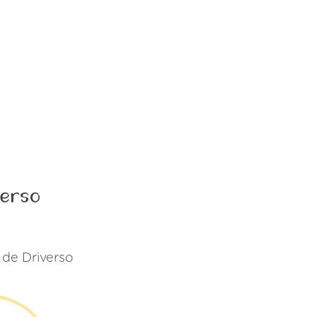
verso
 de Driverso