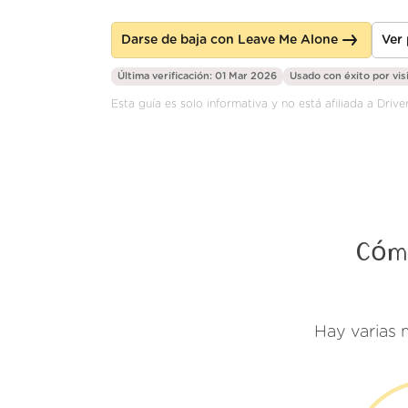
Darse de baja con Leave Me Alone
Ver
Última verificación: 01 Mar 2026
Usado con éxito por
vis
Esta guía es solo informativa y no está afiliada a Drive
Cómo
Hay varias 