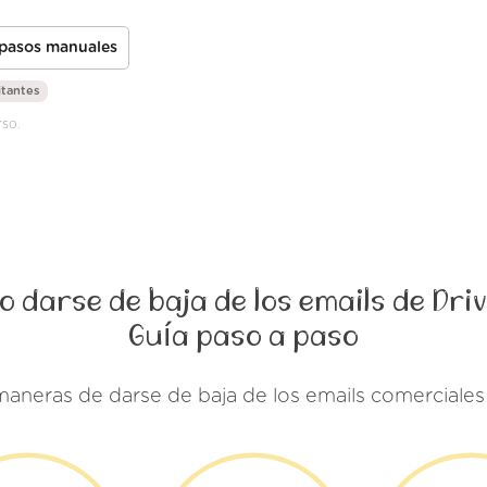
 pasos manuales
itantes
rso.
 darse de baja de los emails de Dri
Guía paso a paso
maneras de darse de baja de los emails comerciales