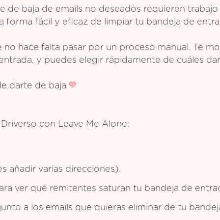
e de baja de emails no deseados requieren trabajo
 forma fácil y eficaz de limpiar tu bandeja de entra
 no hace falta pasar por un proceso manual. Te mos
entrada, y puedes elegir rápidamente de cuáles dar
de darte de baja
e Driverso con Leave Me Alone:
 añadir varias direcciones).
 para ver qué remitentes saturan tu bandeja de entra
 junto a los emails que quieras eliminar de tu bande