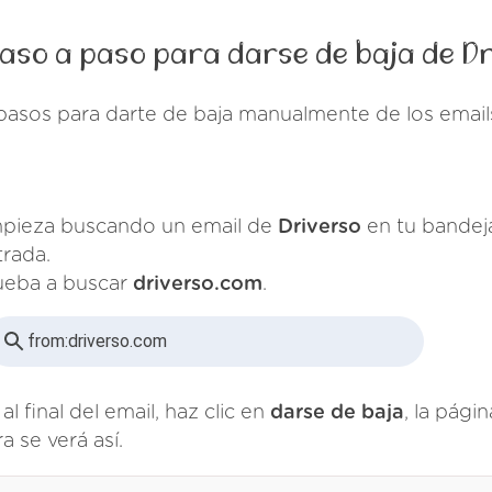
aso a paso para darse de baja de D
pasos para darte de baja manualmente de los email
pieza buscando un email de
Driverso
en tu bandej
trada.
ueba a buscar
driverso.com
.
from:
driverso.com
al final del email, haz clic en
darse de baja
, la pági
a se verá así.