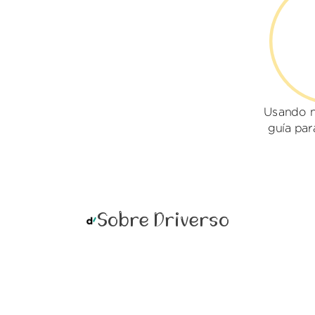
Usando n
guía par
Sobre Driverso