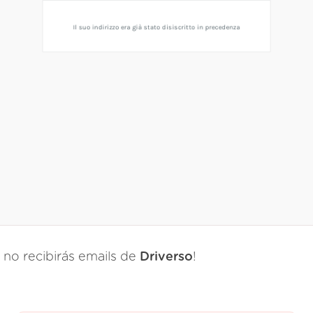
a no recibirás emails de
Driverso
!