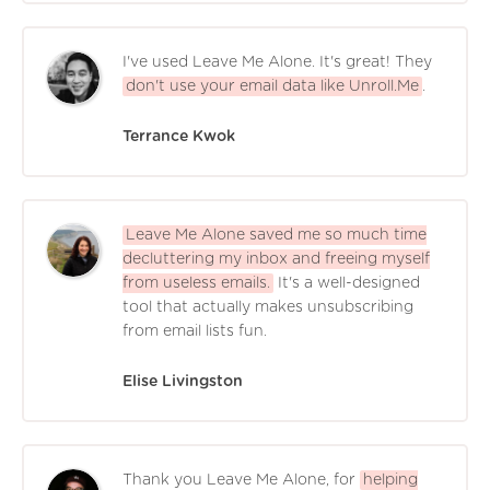
I've used Leave Me Alone. It's great! They
don't use your email data like Unroll.Me
.
Terrance Kwok
Leave Me Alone saved me so much time
decluttering my inbox and freeing myself
from useless emails.
It's a well-designed
tool that actually makes unsubscribing
from email lists fun.
Elise Livingston
Thank you Leave Me Alone, for
helping