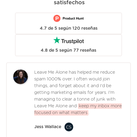
satisfechos
4.7
de
5
según
120
reseñas
4.8
de
5
según
77
reseñas
Leave Me Alone has helped me reduce
spam 1000% over. I often would join
things, and forget about it and I'd be
getting marketing emails for years. I'm
managing to clear a tonne of junk with
Leave Me Alone and
keep my inbox more
focused on what matters
.
Jess Wallace