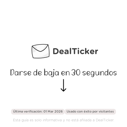
DealTicker
Darse de baja en 30 segundos
Última verificación: 01 Mar 2026
Usado con éxito por
visitantes
Esta guía es solo informativa y no está afiliada a DealTicker.