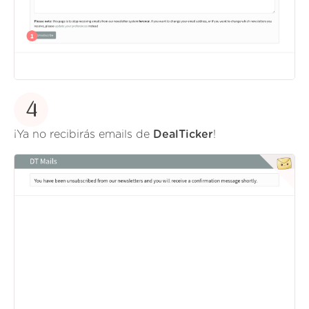
4
¡Ya no recibirás emails de
DealTicker
!