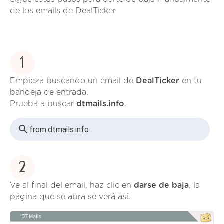
de los emails de DealTicker
1
Empieza buscando un email de
DealTicker
en tu
bandeja de entrada.
Prueba a buscar
dtmails.info
.
from:
dtmails.info
2
Ve al final del email, haz clic en
darse de baja
, la
página que se abra se verá así.