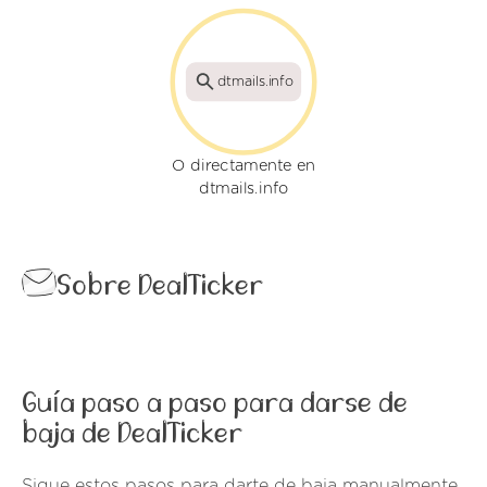
dtmails.info
O directamente en
dtmails.info
Sobre DealTicker
Guía paso a paso para darse de
baja de DealTicker
Sigue estos pasos para darte de baja manualmente