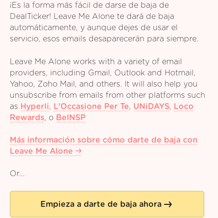
¡Es la forma más fácil de darse de baja de
DealTicker! Leave Me Alone te dará de baja
automáticamente, y aunque dejes de usar el
servicio, esos emails desaparecerán para siempre.
Leave Me Alone works with a variety of email
providers, including Gmail, Outlook and Hotmail,
Yahoo, Zoho Mail, and others. It will also help you
unsubscribe from emails from other platforms such
as
Hyperli
,
L'Occasione Per Te
,
UNiDAYS
,
Loco
Rewards
,
o
BeINSP
Más información sobre cómo darte de baja con
Leave Me Alone
Or...
Empieza a darte de baja ahora