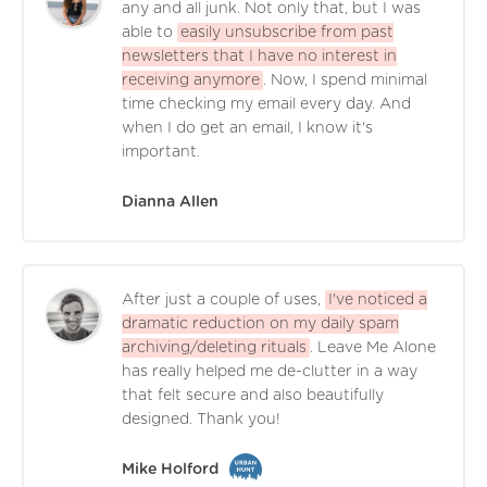
any and all junk. Not only that, but I was
able to
easily unsubscribe from past
newsletters that I have no interest in
receiving anymore
. Now, I spend minimal
time checking my email every day. And
when I do get an email, I know it's
important.
Dianna Allen
After just a couple of uses,
I've noticed a
dramatic reduction on my daily spam
archiving/deleting rituals
. Leave Me Alone
has really helped me de-clutter in a way
that felt secure and also beautifully
designed. Thank you!
Mike Holford