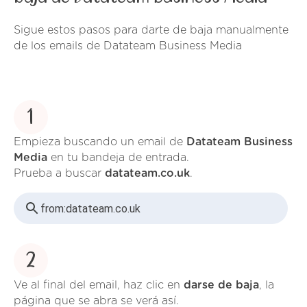
Sigue estos pasos para darte de baja manualmente
de los emails de Datateam Business Media
1
Empieza buscando un email de
Datateam Business
Media
en tu bandeja de entrada.
Prueba a buscar
datateam.co.uk
.
from:
datateam.co.uk
2
Ve al final del email, haz clic en
darse de baja
, la
página que se abra se verá así.