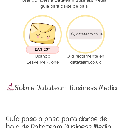
Usando nuestra Datateam Business Media
guía para darse de baja
datateam.co.uk
EASIEST
Usando
O directamente en
Leave Me Alone
datateam.co.uk
Sobre Datateam Business Media
Guía paso a paso para darse de
baja de Datateam Business Media