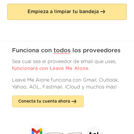
Empieza a limpiar tu bandeja
Funciona con
todos
los proveedores
Sea cual sea el proveedor de email que uses,
funcionará con Leave Me Alone
.
Leave Me Alone funciona con Gmail, Outlook,
Yahoo, AOL, Fastmail, iCloud y muchos más!
Conecta tu cuenta ahora