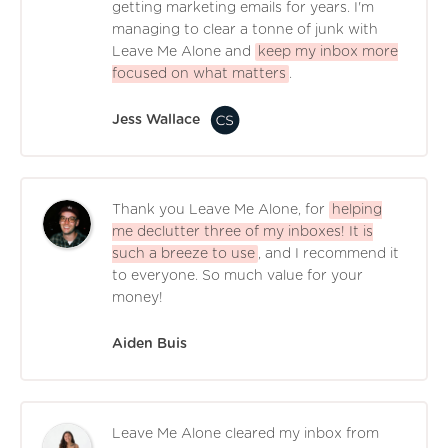
getting marketing emails for years. I'm
managing to clear a tonne of junk with
Leave Me Alone and
keep my inbox more
focused on what matters
.
Jess Wallace
Thank you Leave Me Alone, for
helping
me declutter three of my inboxes! It is
such a breeze to use
, and I recommend it
to everyone. So much value for your
money!
Aiden Buis
Leave Me Alone cleared my inbox from