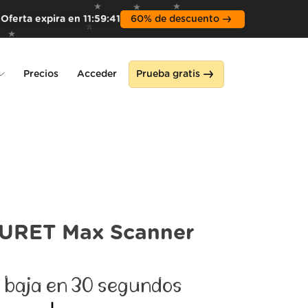
Oferta expira en
11
:
59
:
39
60% de descuento
Precios
Acceder
Prueba gratis
ne
URET Max Scanner
 baja en 30 segundos