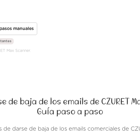
 pasos manuales
itantes
URET Max Scanner.
e de baja de los emails de CZURET M
Guía paso a paso
s de darse de baja de los emails comerciales de 