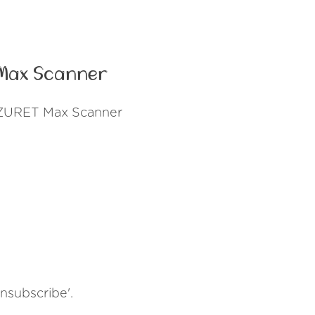
 Max Scanner
 CZURET Max Scanner
Unsubscribe'.