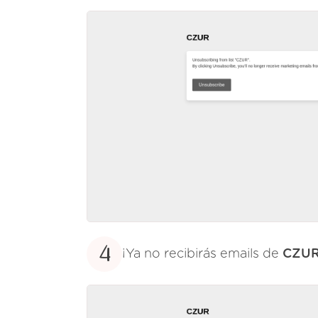
4
¡Ya no recibirás emails de
CZUR