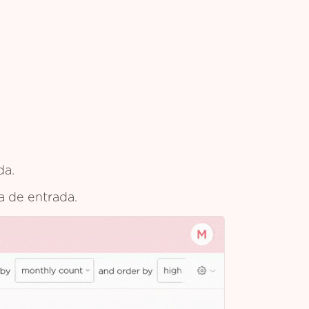
da.
ja de entrada.