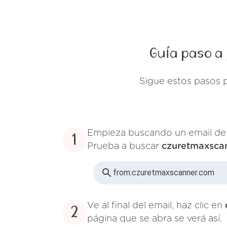
Guía paso a
Sigue estos pasos 
Empieza buscando un email d
1
Prueba a buscar
czuretmaxsca
from:
czuretmaxscanner.com
Ve al final del email, haz clic en
2
página que se abra se verá así.