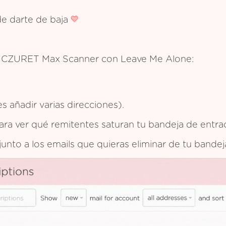
de darte de baja
 de CZURET Max Scanner con Leave Me Alone:
 añadir varias direcciones).
 para ver qué remitentes saturan tu bandeja de entra
 junto a los emails que quieras eliminar de tu bande