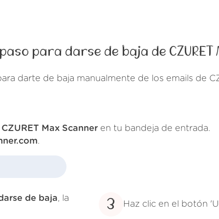
 paso para darse de baja de CZURET
para darte de baja manualmente de los emails de
e
CZURET Max Scanner
en tu bandeja de entrada.
nner.com
.
darse de baja
, la
3
Haz clic en el botón '