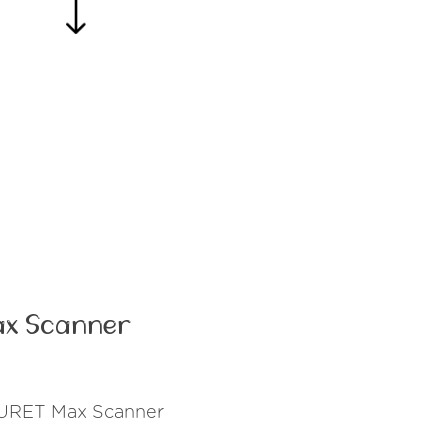
ax Scanner
CZURET Max Scanner