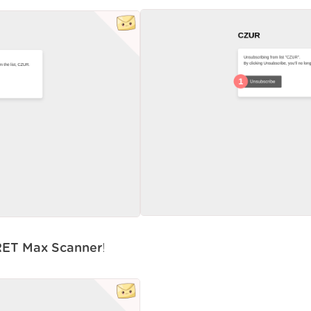
ET Max Scanner
!