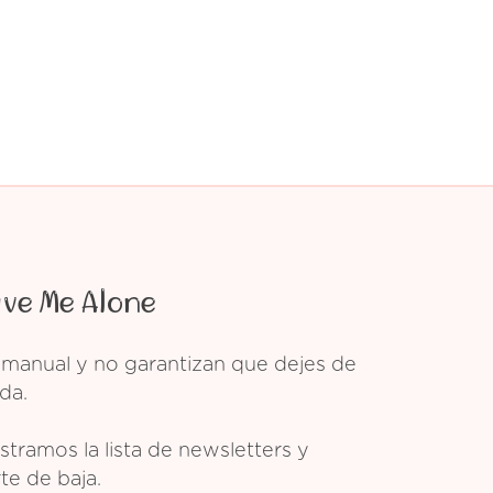
ave Me Alone
 manual y no garantizan que dejes de
da.
tramos la lista de newsletters y
te de baja.