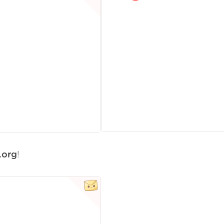
.org
!