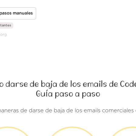
 pasos manuales
itantes
.org.
 darse de baja de los emails de Cod
Guía paso a paso
maneras de darse de baja de los emails comerciales