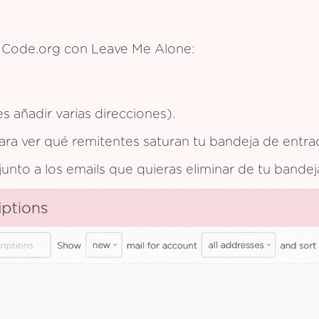
de Code.org con Leave Me Alone:
 añadir varias direcciones).
 para ver qué remitentes saturan tu bandeja de entra
 junto a los emails que quieras eliminar de tu bande