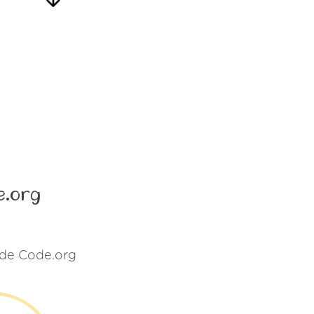
e.org
 de Code.org