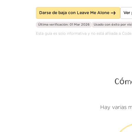
Darse de baja con Leave Me Alone
Ver
Última verificación: 01 Mar 2026
Usado con éxito por
vis
Esta guía es solo informativa y no está afiliada a Code
Cómo
Hay varias 