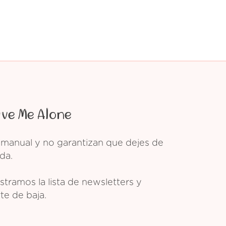
ave Me Alone
 manual y no garantizan que dejes de
da.
tramos la lista de newsletters y
te de baja.