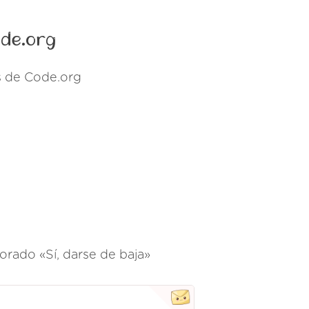
ode.org
s de Code.org
orado «Sí, darse de baja»