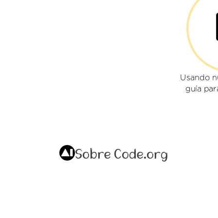
Usando n
guía par
Sobre Code.org