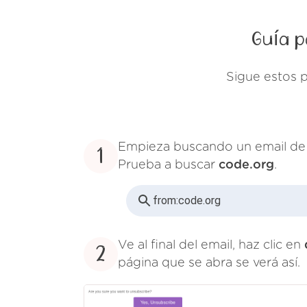
Guía p
Sigue estos 
Empieza buscando un email d
1
Prueba a buscar
code.org
.
from:
code.org
Ve al final del email, haz clic en
2
página que se abra se verá así.