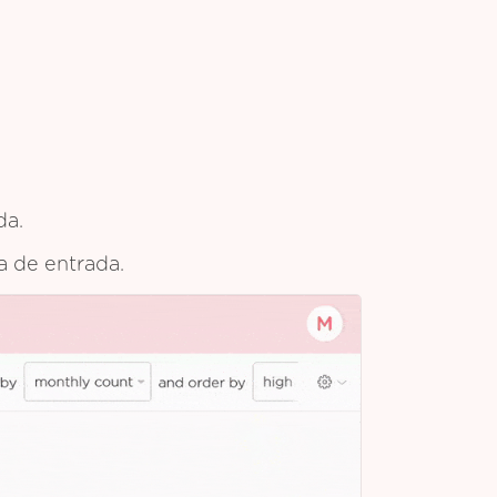
da.
ja de entrada.