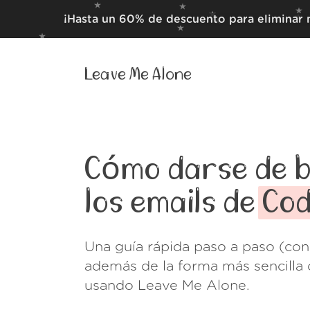
¡Hasta un 60% de descuento para eliminar 
Leave Me Alone
Cómo darse de b
los emails de
Cod
Una guía rápida paso a paso (con
además de la forma más sencilla 
usando Leave Me Alone.