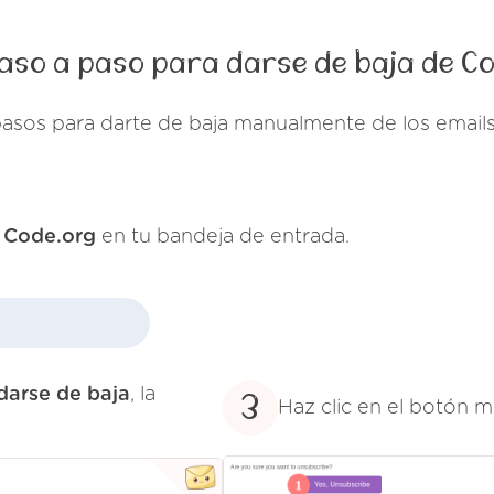
aso a paso para darse de baja de C
pasos para darte de baja manualmente de los email
e
Code.org
en tu bandeja de entrada.
darse de baja
, la
3
Haz clic en el botón m