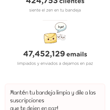
424,753
clientes
siente el zen en tu bandeja
47,452,129
emails
limpiados y enviados a dejarnos en paz
Mantén tu bandeja limpia y dile a las
suscripciones
que te dejen en paz!