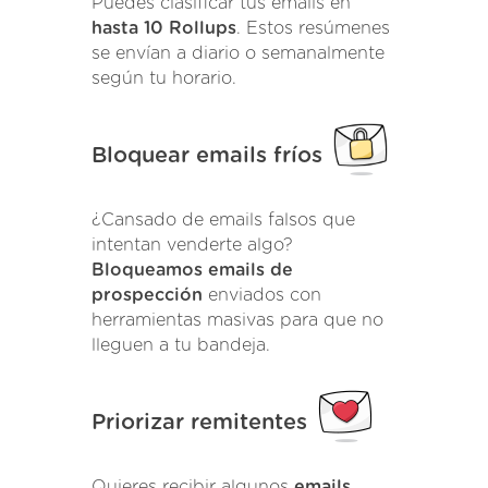
Puedes clasificar tus emails en
hasta 10 Rollups
. Estos resúmenes
se envían a diario o semanalmente
según tu horario.
Bloquear emails fríos
¿Cansado de emails falsos que
intentan venderte algo?
Bloqueamos emails de
prospección
enviados con
herramientas masivas para que no
lleguen a tu bandeja.
Priorizar remitentes
Quieres recibir algunos
emails