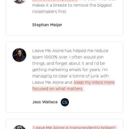
makes it a breeze to remove the biggest
noisemakers first.
Stephan Meijer
Leave Me Alone has helped me reduce
spam 1000% over. I often would join
things, and forget about it and I'd be
getting marketing emails for years. I'm
managing to clear a tonne of junk with
Leave Me Alone and
keep my inbox more
focused on what matters
.
Jess Wallace
Leave Me Alone is transcendently brilliant.