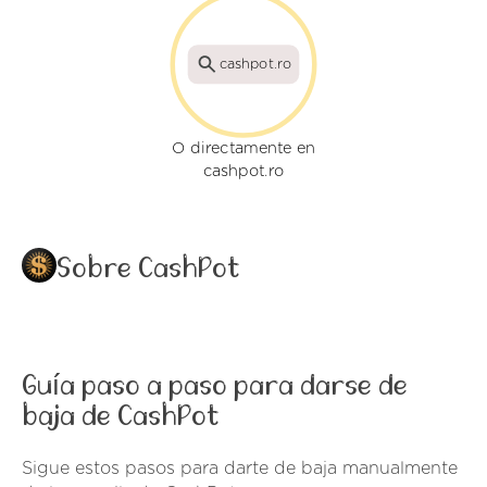
cashpot.ro
O directamente en
cashpot.ro
Sobre CashPot
Guía paso a paso para darse de
baja de CashPot
Sigue estos pasos para darte de baja manualmente