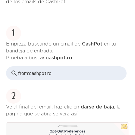
de los emails de CashPot
1
Empieza buscando un email de
CashPot
en tu
bandeja de entrada.
Prueba a buscar
cashpot.ro
.
from:
cashpot.ro
2
Ve al final del email, haz clic en
darse de baja
, la
página que se abra se verá así.