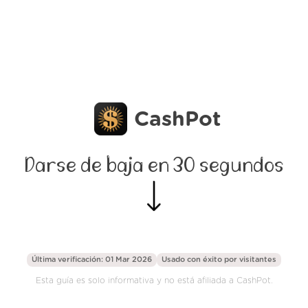
CashPot
Darse de baja en 30 segundos
Última verificación: 01 Mar 2026
Usado con éxito por
visitantes
Esta guía es solo informativa y no está afiliada a CashPot.