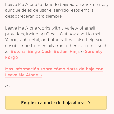
Leave Me Alone te dará de baja automáticamente, y
aunque dejes de usar el servicio, esos emails
desaparecerán para siempre.
Leave Me Alone works with a variety of email
providers, including Gmail, Outlook and Hotmail,
Yahoo, Zoho Mail, and others. It will also help you
unsubscribe from emails from other platforms such
as
Betcris
,
Bingo Cash
,
Betfan
,
Finji
,
o
Serenity
Forge
Más información sobre cómo darte de baja con
Leave Me Alone
Or...
Empieza a darte de baja ahora