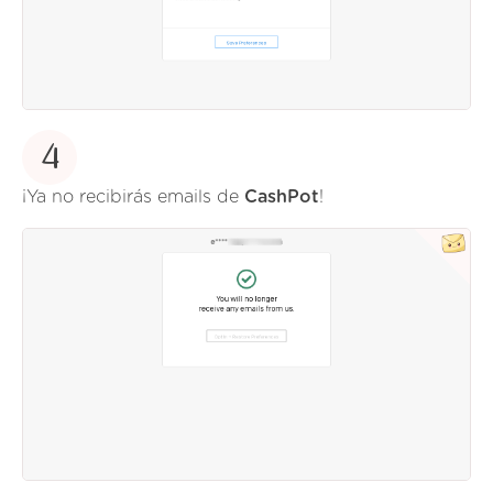
4
¡Ya no recibirás emails de
CashPot
!