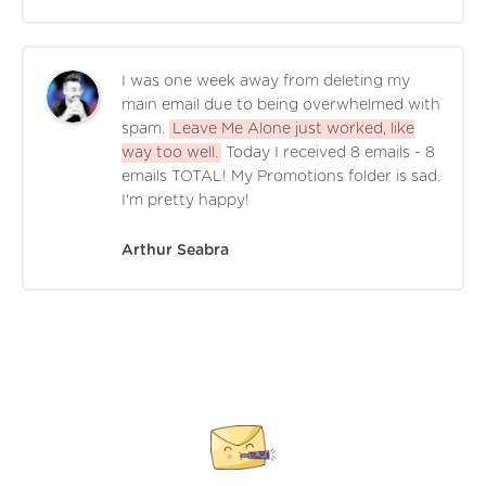
I was one week away from deleting my
main email due to being overwhelmed with
spam.
Leave Me Alone just worked, like
way too well.
Today I received 8 emails - 8
emails TOTAL! My Promotions folder is sad.
I'm pretty happy!
Arthur Seabra