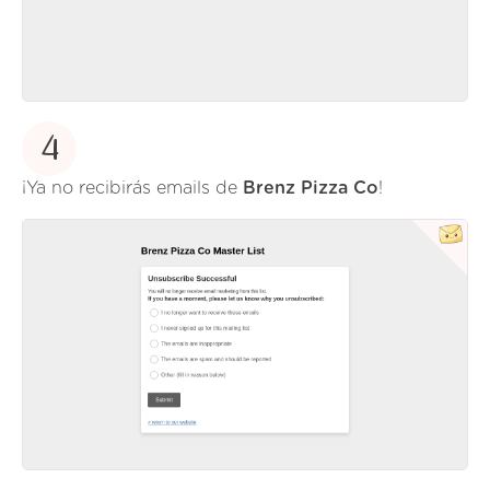
4
¡Ya no recibirás emails de
Brenz Pizza Co
!