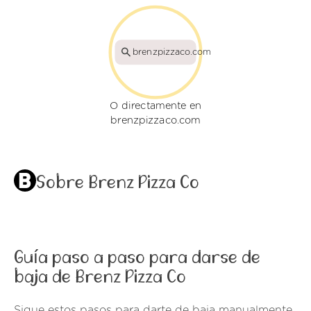
brenzpizzaco.com
O directamente en
brenzpizzaco.com
Sobre Brenz Pizza Co
Guía paso a paso para darse de
baja de Brenz Pizza Co
Sigue estos pasos para darte de baja manualmente