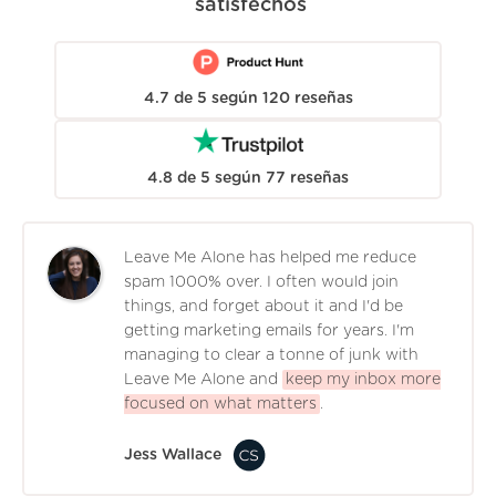
satisfechos
4.7
de
5
según
120
reseñas
4.8
de
5
según
77
reseñas
Leave Me Alone has helped me reduce
spam 1000% over. I often would join
things, and forget about it and I'd be
getting marketing emails for years. I'm
managing to clear a tonne of junk with
Leave Me Alone and
keep my inbox more
focused on what matters
.
Jess Wallace