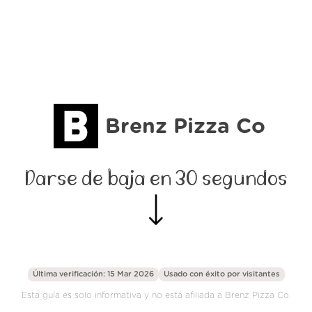
Brenz Pizza Co
Darse de baja en 30 segundos
Última verificación: 15 Mar 2026
Usado con éxito por
visitantes
Esta guía es solo informativa y no está afiliada a Brenz Pizza Co.