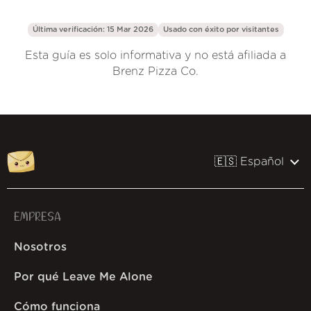
Última verificación: 15 Mar 2026
Usado con éxito por
visitantes
Esta guía es solo informativa y no está afiliada a
Brenz Pizza Co.
🇪🇸 Español
EMPRESA
Nosotros
Por qué Leave Me Alone
Cómo funciona