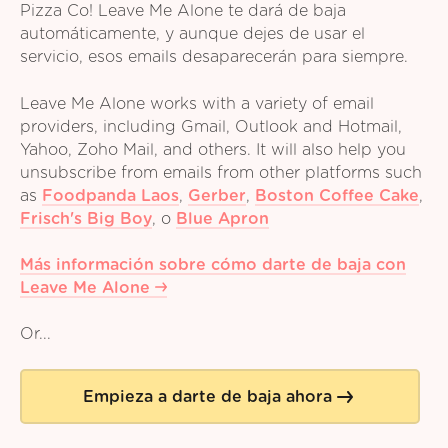
Pizza Co! Leave Me Alone te dará de baja
automáticamente, y aunque dejes de usar el
servicio, esos emails desaparecerán para siempre.
Leave Me Alone works with a variety of email
providers, including Gmail, Outlook and Hotmail,
Yahoo, Zoho Mail, and others. It will also help you
unsubscribe from emails from other platforms such
as
Foodpanda Laos
,
Gerber
,
Boston Coffee Cake
,
Frisch's Big Boy
,
o
Blue Apron
Más información sobre cómo darte de baja con
Leave Me Alone
Or...
Empieza a darte de baja ahora