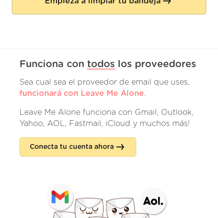
Empieza a limpiar tu bandeja
Funciona con
todos
los proveedores
Sea cual sea el proveedor de email que uses,
funcionará con Leave Me Alone
.
Leave Me Alone funciona con Gmail, Outlook,
Yahoo, AOL, Fastmail, iCloud y muchos más!
Conecta tu cuenta ahora