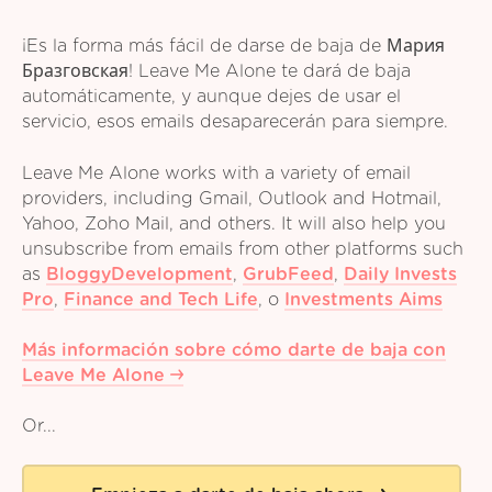
¡Es la forma más fácil de darse de baja de Мария
Бразговская! Leave Me Alone te dará de baja
automáticamente, y aunque dejes de usar el
servicio, esos emails desaparecerán para siempre.
Leave Me Alone works with a variety of email
providers, including Gmail, Outlook and Hotmail,
Yahoo, Zoho Mail, and others. It will also help you
unsubscribe from emails from other platforms such
as
BloggyDevelopment
,
GrubFeed
,
Daily Invests
Pro
,
Finance and Tech Life
,
o
Investments Aims
Más información sobre cómo darte de baja con
Leave Me Alone
Or...