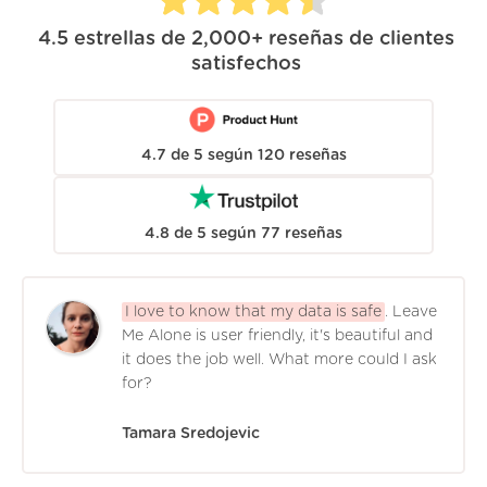
4.5
estrellas de
2,000+
reseñas de clientes
satisfechos
4.7
de
5
según
120
reseñas
4.8
de
5
según
77
reseñas
I love to know that my data is safe
. Leave
Me Alone is user friendly, it's beautiful and
it does the job well. What more could I ask
for?
Tamara Sredojevic