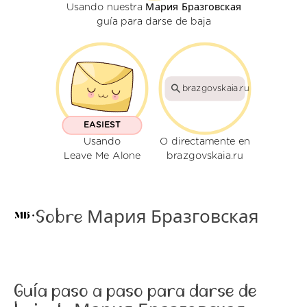
Usando nuestra Мария Бразговская
guía para darse de baja
brazgovskaia.ru
EASIEST
Usando
O directamente en
Leave Me Alone
brazgovskaia.ru
Sobre Мария Бразговская
Guía paso a paso para darse de