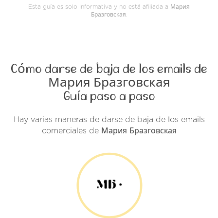
Esta guía es solo informativa y no está afiliada a Мария
Бразговская.
Cómo darse de baja de los emails de
Мария Бразговская
Guía paso a paso
Hay varias maneras de darse de baja de los emails
comerciales de Мария Бразговская