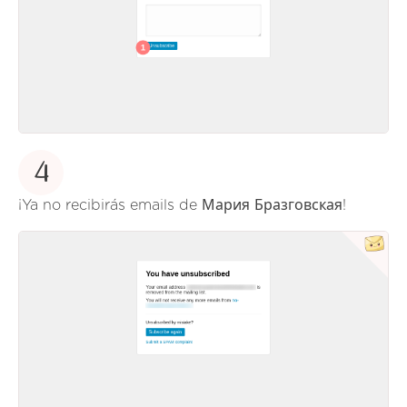
4
¡Ya no recibirás emails de
Мария Бразговская
!