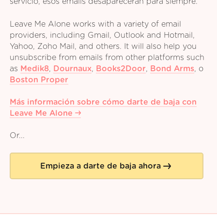
servicio, esos emails desaparecerán para siempre.
Leave Me Alone works with a variety of email
providers, including Gmail, Outlook and Hotmail,
Yahoo, Zoho Mail, and others. It will also help you
unsubscribe from emails from other platforms such
as
Medik8
,
Dournaux
,
Books2Door
,
Bond Arms
,
o
Boston Proper
Más información sobre cómo darte de baja con
Leave Me Alone
Or...
Empieza a darte de baja ahora