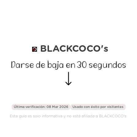
BLACKCOCO's
Darse de baja en 30 segundos
Última verificación: 08 Mar 2026
Usado con éxito por
visitantes
Esta guía es solo informativa y no está afiliada a BLACKCOCO's.