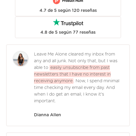
4.7
de
5
según
120
reseñas
4.8
de
5
según
77
reseñas
Leave Me Alone cleared my inbox from
any and all junk. Not only that, but I was
able to
easily unsubscribe from past
newsletters that I have no interest in
receiving anymore
. Now, I spend minimal
time checking my email every day. And
when I do get an email, I know it's
important.
Dianna Allen