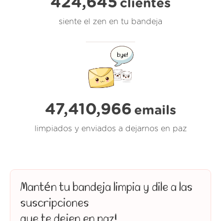
424,645
clientes
siente el zen en tu bandeja
47,410,966
emails
limpiados y enviados a dejarnos en paz
Mantén tu bandeja limpia y dile a las
suscripciones
que te dejen en paz!