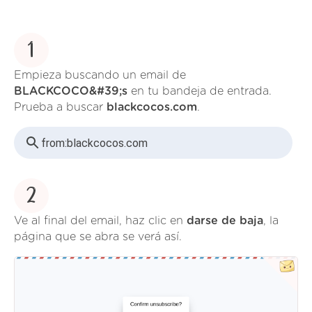
1
Empieza buscando un email de
BLACKCOCO&#39;s
en tu bandeja de entrada.
Prueba a buscar
blackcocos.com
.
from:
blackcocos.com
2
Ve al final del email, haz clic en
darse de baja
, la
página que se abra se verá así.