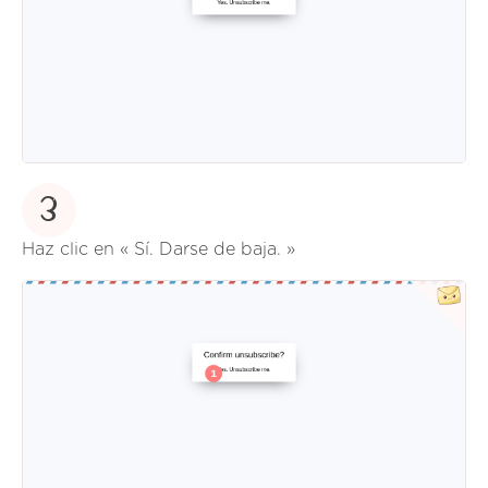
3
Haz clic en « Sí. Darse de baja. »