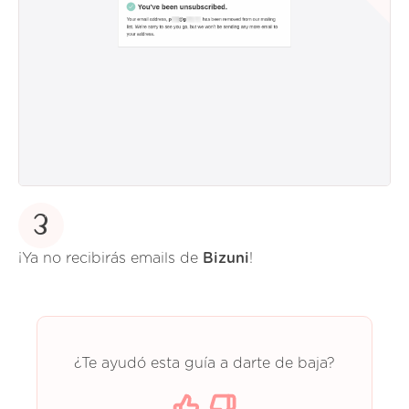
3
¡Ya no recibirás emails de
Bizuni
!
¿Te ayudó esta guía a darte de baja?