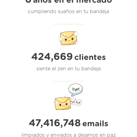
años en el mercado
cumpliendo sueños en tu bandeja
424,669
clientes
siente el zen en tu bandeja
47,416,748
emails
limpiados y enviados a dejarnos en paz