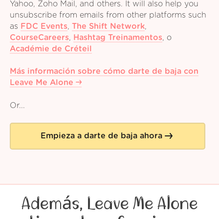
Yahoo, Zoho Mail, and others. It will also help you
unsubscribe from emails from other platforms such
as
FDC Events
,
The Shift Network
,
CourseCareers
,
Hashtag Treinamentos
,
o
Académie de Créteil
Más información sobre cómo darte de baja con
Leave Me Alone
Or...
Empieza a darte de baja ahora
Además, Leave Me Alone