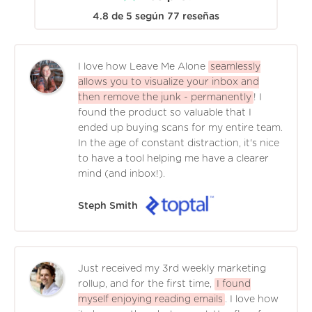
4.8
de
5
según
77
reseñas
I love how Leave Me Alone
seamlessly
allows you to visualize your inbox and
then remove the junk - permanently
! I
found the product so valuable that I
ended up buying scans for my entire team.
In the age of constant distraction, it's nice
to have a tool helping me have a clearer
mind (and inbox!).
Steph Smith
Just received my 3rd weekly marketing
rollup, and for the first time,
I found
myself enjoying reading emails
. I love how