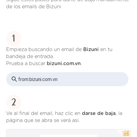
de los emails de Bizuni
1
Empieza buscando un email de
Bizuni
en tu
bandeja de entrada.
Prueba a buscar
bizuni.com.vn
.
from:
bizuni.com.vn
2
Ve al final del email, haz clic en
darse de baja
, la
página que se abra se verá así.