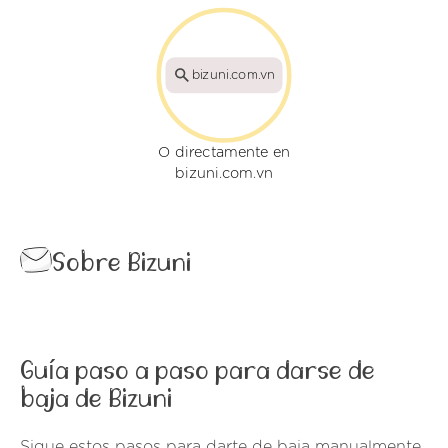
bizuni.com.vn
O directamente en
bizuni.com.vn
Sobre Bizuni
Guía paso a paso para darse de
baja de Bizuni
Sigue estos pasos para darte de baja manualmente