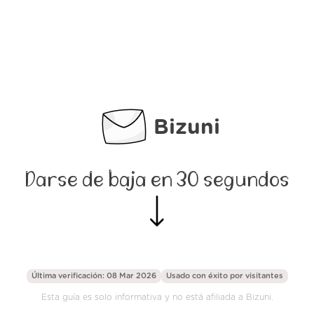
Bizuni
Darse de baja en 30 segundos
Última verificación: 08 Mar 2026
Usado con éxito por
visitantes
Esta guía es solo informativa y no está afiliada a Bizuni.