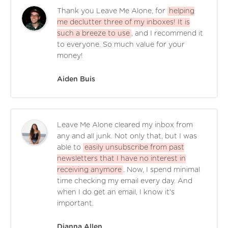
Thank you Leave Me Alone, for
helping
me declutter three of my inboxes! It is
such a breeze to use
, and I recommend it
to everyone. So much value for your
money!
Aiden Buis
Leave Me Alone cleared my inbox from
any and all junk. Not only that, but I was
able to
easily unsubscribe from past
newsletters that I have no interest in
receiving anymore
. Now, I spend minimal
time checking my email every day. And
when I do get an email, I know it's
important.
Dianna Allen