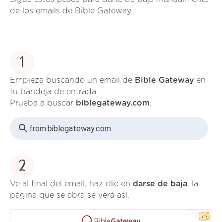
de los emails de Bible Gateway
1
Empieza buscando un email de
Bible Gateway
en
tu bandeja de entrada.
Prueba a buscar
biblegateway.com
.
from:
biblegateway.com
2
Ve al final del email, haz clic en
darse de baja
, la
página que se abra se verá así.