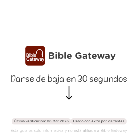
Bible Gateway
Darse de baja en 30 segundos
Última verificación: 08 Mar 2026
Usado con éxito por
visitantes
Esta guía es solo informativa y no está afiliada a Bible Gateway.