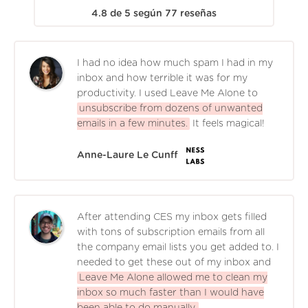
4.8
de
5
según
77
reseñas
I had no idea how much spam I had in my
inbox and how terrible it was for my
productivity. I used Leave Me Alone to
unsubscribe from dozens of unwanted
emails in a few minutes.
It feels magical!
Anne-Laure Le Cunff
After attending CES my inbox gets filled
with tons of subscription emails from all
the company email lists you get added to. I
needed to get these out of my inbox and
Leave Me Alone allowed me to clean my
inbox so much faster than I would have
been able to do manually.