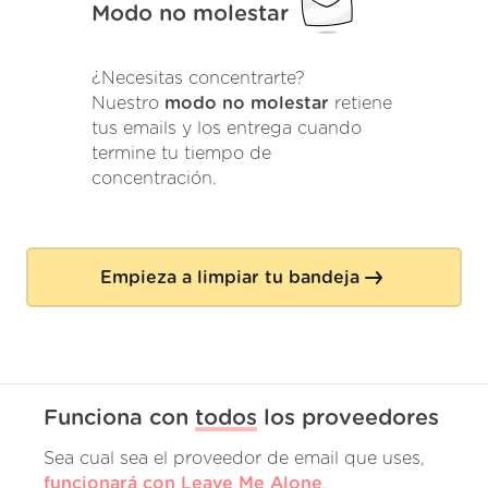
Modo no molestar
¿Necesitas concentrarte?
Nuestro
modo no molestar
retiene
tus emails y los entrega cuando
termine tu tiempo de
concentración.
Empieza a limpiar tu bandeja
Funciona con
todos
los proveedores
Sea cual sea el proveedor de email que uses,
funcionará con Leave Me Alone
.