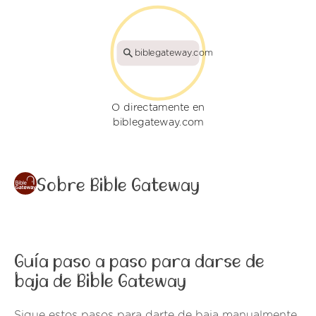
biblegateway.com
O directamente en
biblegateway.com
Sobre Bible Gateway
Guía paso a paso para darse de
baja de Bible Gateway
Sigue estos pasos para darte de baja manualmente