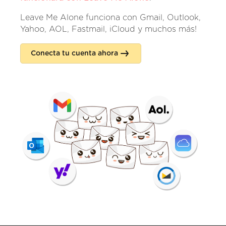
Leave Me Alone funciona con Gmail, Outlook,
Yahoo, AOL, Fastmail, iCloud y muchos más!
Conecta tu cuenta ahora