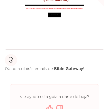
3
¡Ya no recibirás emails de
Bible Gateway
!
¿Te ayudó esta guía a darte de baja?