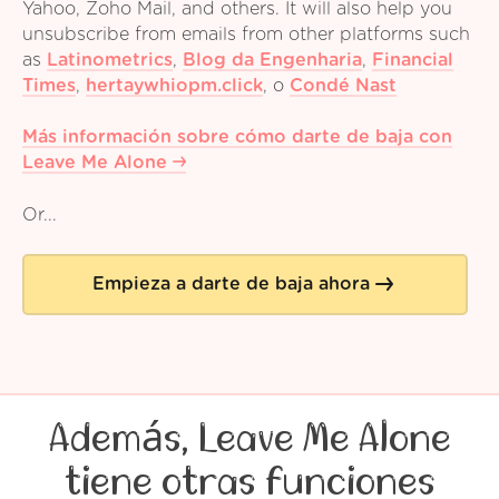
Yahoo, Zoho Mail, and others. It will also help you
unsubscribe from emails from other platforms such
as
Latinometrics
,
Blog da Engenharia
,
Financial
Times
,
hertaywhiopm.click
,
o
Condé Nast
Más información sobre cómo darte de baja con
Leave Me Alone
Or...
Empieza a darte de baja ahora
Además, Leave Me Alone
tiene otras funciones