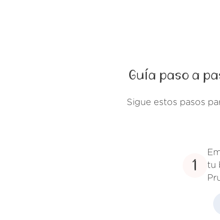
Guía paso a pa
Sigue estos pasos pa
Em
1
tu
Pr