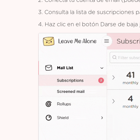
2. Conecta tu cuenta de email (puedes
3. Consulta la lista de suscripciones
4. Haz clic en el botón Darse de baja