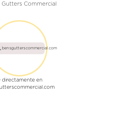
s Gutters Commercial
bensgutterscommercial.com
 directamente en
utterscommercial.com