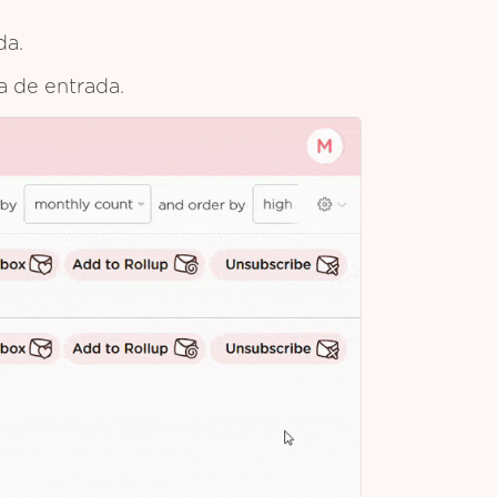
da.
ja de entrada.