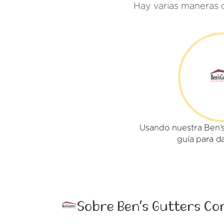
Hay varias maneras 
Usando nuestra Ben’
guía para d
Sobre Ben’s Gutters C