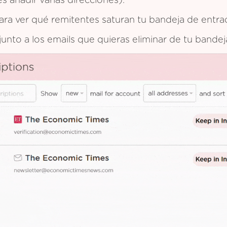
 añadir varias direcciones).
 para ver qué remitentes saturan tu bandeja de entra
 junto a los emails que quieras eliminar de tu bande