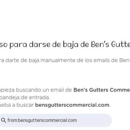
so para darse de baja de Ben’s Gut
ra darte de baja manualmente de los emails de Ben
pieza buscando un email de
Ben’s Gutters Commer
 bandeja de entrada.
ueba a buscar
bensgutterscommercial.com
.
from:
bensgutterscommercial.com