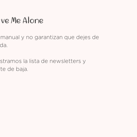
ave Me Alone
 manual y no garantizan que dejes de
da.
tramos la lista de newsletters y
te de baja.