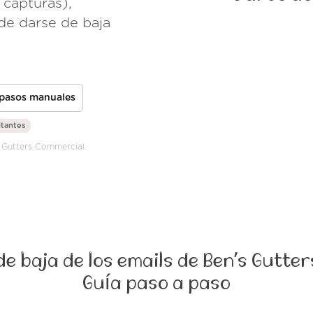
 capturas),
de darse de baja
 pasos manuales
itantes
s Gutters Commercial.
e baja de los emails de Ben’s Gutte
Guía paso a paso