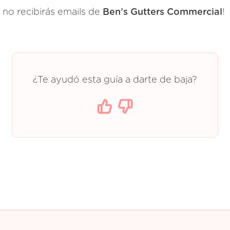
a no recibirás emails de
Ben’s Gutters Commercial
!
¿Te ayudó esta guía a darte de baja?