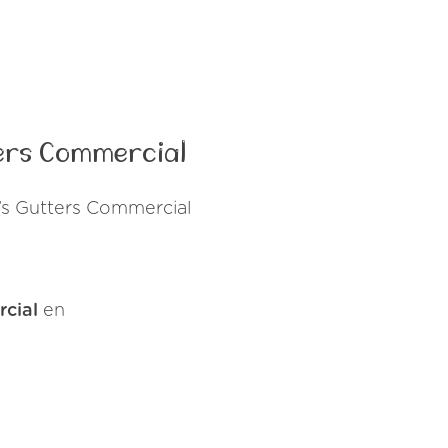
ters Commercial
’s Gutters Commercial
cial
en