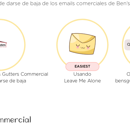
de darse de baja de los emails comerciales de Ben’
EASIEST
s Gutters Commercial
Usando
O
arse de baja
Leave Me Alone
bensg
ommercial