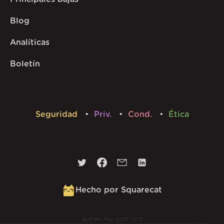
Blog
Analíticas
Boletín
Seguridad
Priv.
Cond.
Ética
Hecho por Squarecat
Built
9th Aug 2026 · 10:13