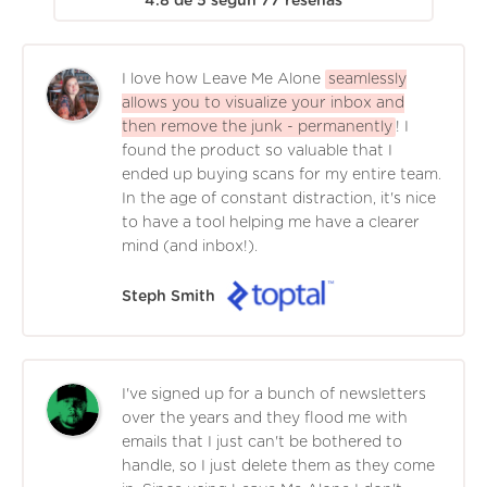
4.8
de
5
según
77
reseñas
I love how Leave Me Alone
seamlessly
allows you to visualize your inbox and
then remove the junk - permanently
! I
found the product so valuable that I
ended up buying scans for my entire team.
In the age of constant distraction, it's nice
to have a tool helping me have a clearer
mind (and inbox!).
Steph Smith
I've signed up for a bunch of newsletters
over the years and they flood me with
emails that I just can't be bothered to
handle, so I just delete them as they come