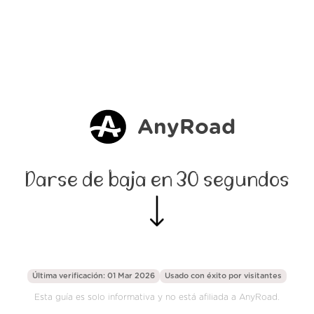
AnyRoad
Darse de baja en 30 segundos
Última verificación: 01 Mar 2026
Usado con éxito por
visitantes
Esta guía es solo informativa y no está afiliada a AnyRoad.