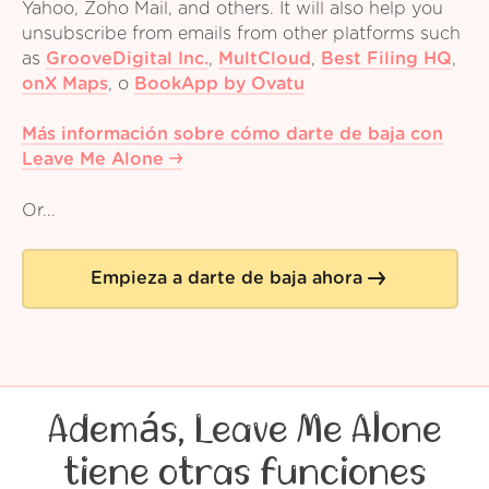
Yahoo, Zoho Mail, and others. It will also help you
unsubscribe from emails from other platforms such
as
GrooveDigital Inc.
,
MultCloud
,
Best Filing HQ
,
onX Maps
,
o
BookApp by Ovatu
Más información sobre cómo darte de baja con
Leave Me Alone
Or...
Empieza a darte de baja ahora
Además, Leave Me Alone
tiene otras funciones