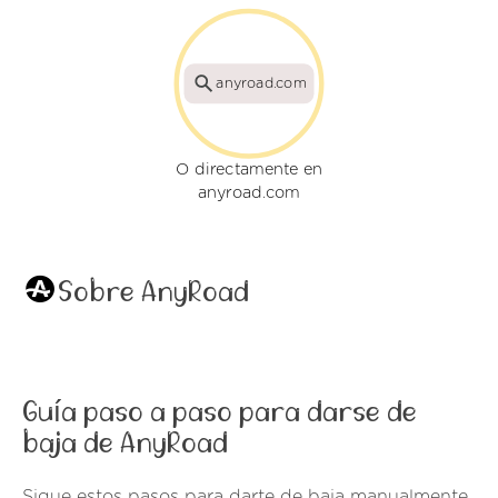
anyroad.com
O directamente en
anyroad.com
Sobre AnyRoad
Guía paso a paso para darse de
baja de AnyRoad
Sigue estos pasos para darte de baja manualmente