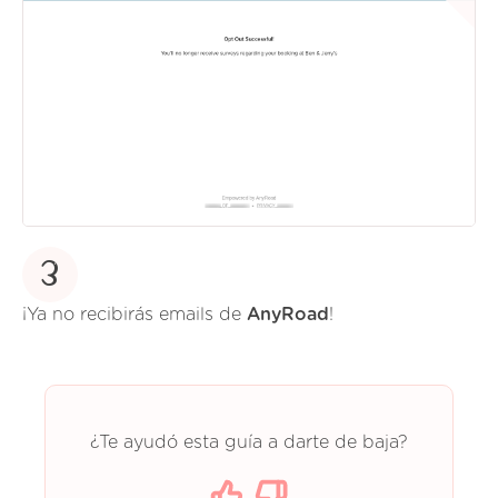
3
¡Ya no recibirás emails de
AnyRoad
!
¿Te ayudó esta guía a darte de baja?