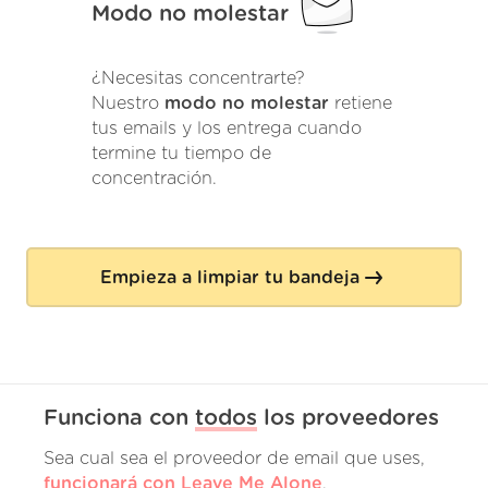
Modo no molestar
¿Necesitas concentrarte?
Nuestro
modo no molestar
retiene
tus emails y los entrega cuando
termine tu tiempo de
concentración.
Empieza a limpiar tu bandeja
Funciona con
todos
los proveedores
Sea cual sea el proveedor de email que uses,
funcionará con Leave Me Alone
.