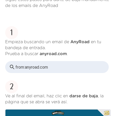
de los emails de AnyRoad
1
Empieza buscando un email de
AnyRoad
en tu
bandeja de entrada.
Prueba a buscar
anyroad.com
.
from:
anyroad.com
2
Ve al final del email, haz clic en
darse de baja
, la
página que se abra se verá así.