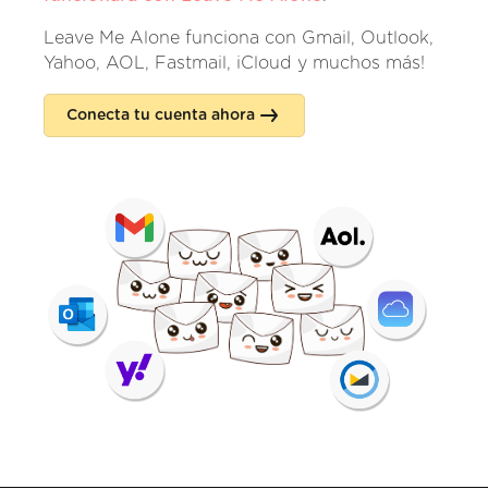
Leave Me Alone funciona con Gmail, Outlook,
Yahoo, AOL, Fastmail, iCloud y muchos más!
Conecta tu cuenta ahora