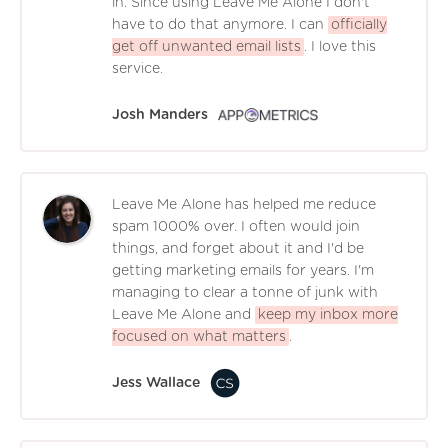
in. Since using Leave Me Alone I don't
have to do that anymore. I can
officially
get off unwanted email lists
. I love this
service.
Josh Manders
Leave Me Alone has helped me reduce
spam 1000% over. I often would join
things, and forget about it and I'd be
getting marketing emails for years. I'm
managing to clear a tonne of junk with
Leave Me Alone and
keep my inbox more
focused on what matters
.
Jess Wallace